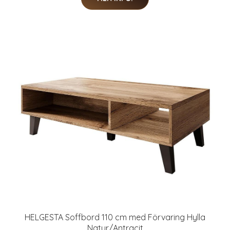
HELGESTA Soffbord 110 cm med Förvaring Hylla
Natur/Antracit