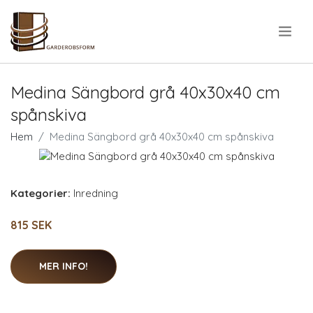
.
Medina Sängbord grå 40x30x40 cm
spånskiva
Hem
Medina Sängbord grå 40x30x40 cm spånskiva
Kategorier:
Inredning
815 SEK
MER INFO!