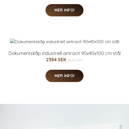
MER INFO!
Dokumentskåp industriell antracit 90x40x100 cm stål
2384 SEK
2559 SEK
MER INFO!