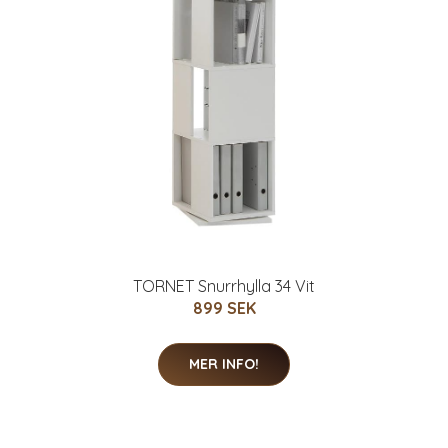
TORNET Snurrhylla 34 Vit
899 SEK
MER INFO!