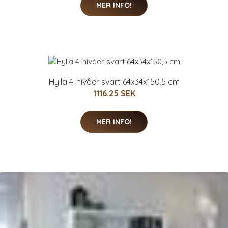
MER INFO!
Hylla 4-nivåer svart 64x34x150,5 cm
1116.25 SEK
MER INFO!