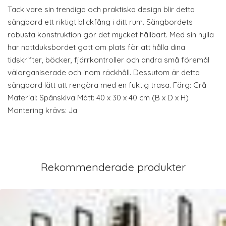
Tack vare sin trendiga och praktiska design blir detta
sängbord ett riktigt blickfång i ditt rum. Sängbordets
robusta konstruktion gör det mycket hållbart. Med sin hylla
har nattduksbordet gott om plats för att hålla dina
tidskrifter, böcker, fjärrkontroller och andra små föremål
välorganiserade och inom räckhåll. Dessutom är detta
sängbord lätt att rengöra med en fuktig trasa. Färg: Grå
Material: Spånskiva Mått: 40 x 30 x 40 cm (B x D x H)
Montering krävs: Ja
Rekommenderade produkter