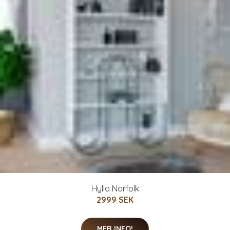
Hylla Norfolk
2999 SEK
MER INFO!