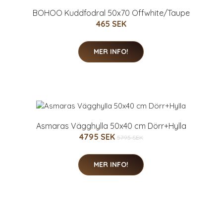
BOHOO Kuddfodral 50x70 Offwhite/Taupe
465 SEK
MER INFO!
Asmaras Vägghylla 50x40 cm Dörr+Hylla
4795 SEK
5795 SEK
MER INFO!