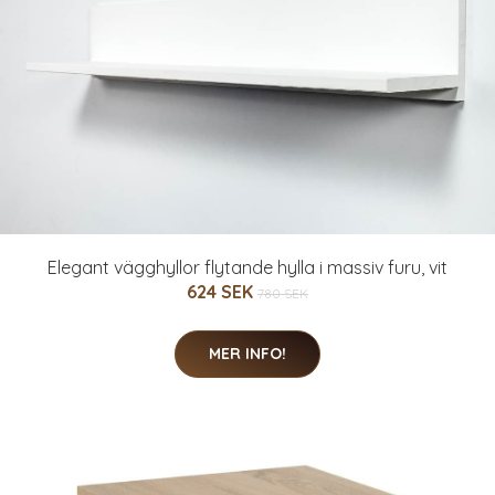
Elegant vägghyllor flytande hylla i massiv furu, vit
624 SEK
780 SEK
MER INFO!