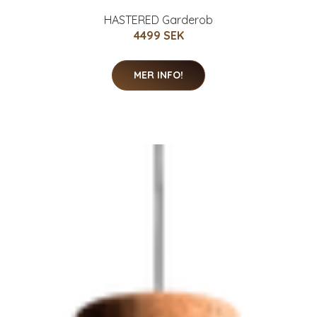
HASTERED Garderob
4499 SEK
MER INFO!