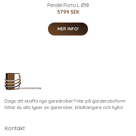
Pendel Porto L Ø18
5799 SEK
MER INFO!
Dags att skaffa nya garedrober? Här på garderobsform
hittar du alla typer av garerober, klädhängare och hyllor
Kontakt