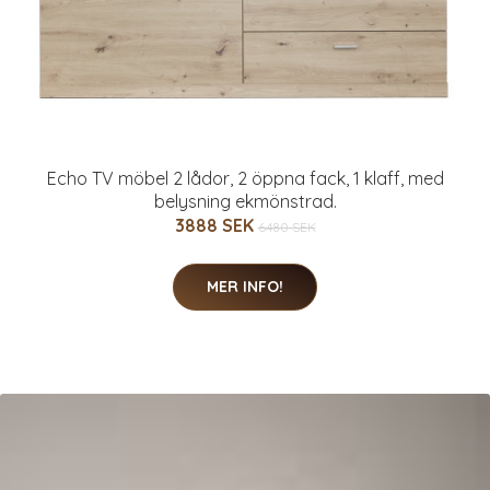
Echo TV möbel 2 lådor, 2 öppna fack, 1 klaff, med
belysning ekmönstrad.
3888 SEK
6480 SEK
MER INFO!