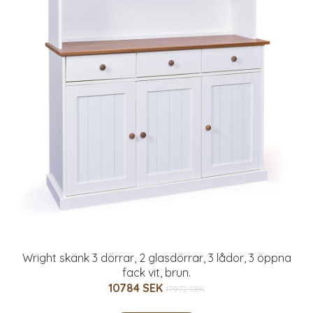
Wright skänk 3 dörrar, 2 glasdörrar, 3 lådor, 3 öppna
fack vit, brun.
10784 SEK
17972 SEK