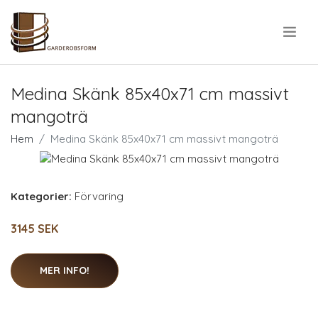
.
Medina Skänk 85x40x71 cm massivt
mangoträ
Hem
Medina Skänk 85x40x71 cm massivt mangoträ
Kategorier:
Förvaring
3145 SEK
MER INFO!