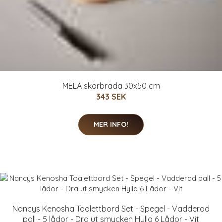
MELA skärbräda 30x50 cm
343 SEK
MER INFO!
Nancys Kenosha Toalettbord Set - Spegel - Vadderad
pall - 5 lådor - Dra ut smycken Hylla 6 Lådor - Vit