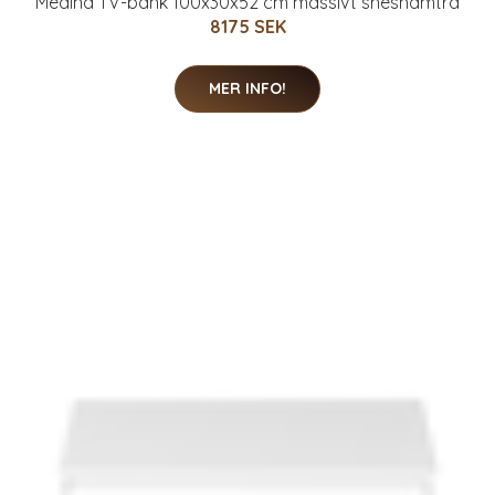
Medina TV-bänk 100x30x52 cm massivt sheshamträ
8175 SEK
MER INFO!