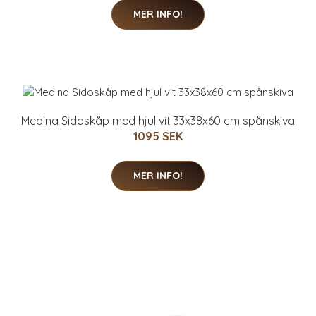
MER INFO!
Medina Sidoskåp med hjul vit 33x38x60 cm spånskiva
1095 SEK
MER INFO!