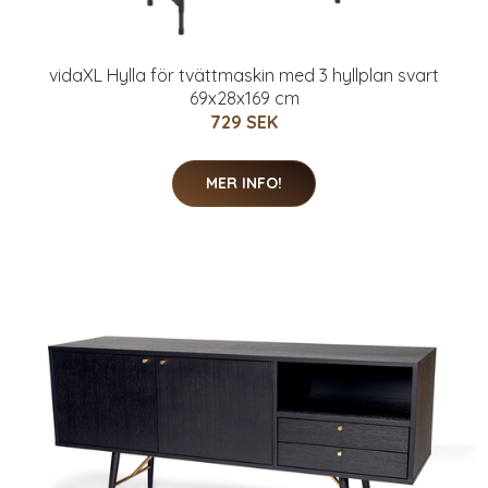
vidaXL Hylla för tvättmaskin med 3 hyllplan svart
69x28x169 cm
729 SEK
MER INFO!