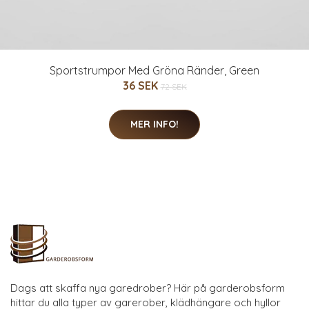
Sportstrumpor Med Gröna Ränder, Green
36 SEK
72 SEK
MER INFO!
Dags att skaffa nya garedrober? Här på garderobsform
hittar du alla typer av garerober, klädhängare och hyllor