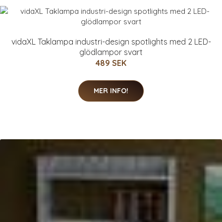
vidaXL Taklampa industri-design spotlights med 2 LED-
glödlampor svart
489 SEK
MER INFO!