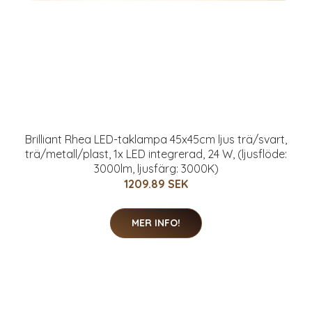
Brilliant Rhea LED-taklampa 45x45cm ljus trä/svart,
trä/metall/plast, 1x LED integrerad, 24 W, (ljusflöde:
3000lm, ljusfärg: 3000K)
1209.89 SEK
MER INFO!