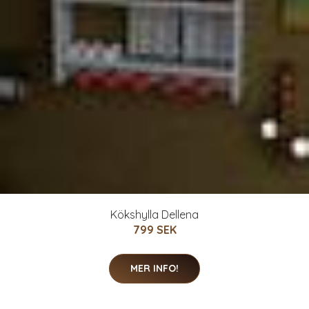
Kökshylla Dellena
799 SEK
MER INFO!