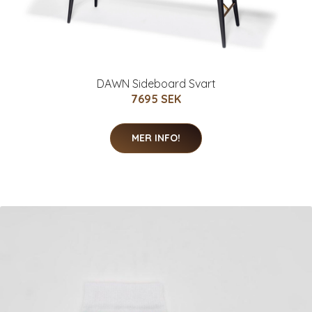
DAWN Sideboard Svart
7695 SEK
MER INFO!