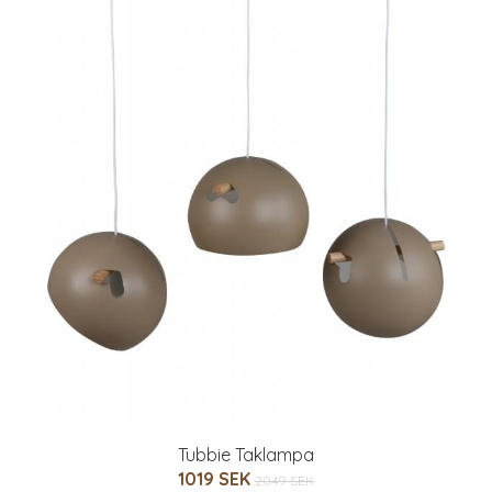
Tubbie Taklampa
1019 SEK
2049 SEK