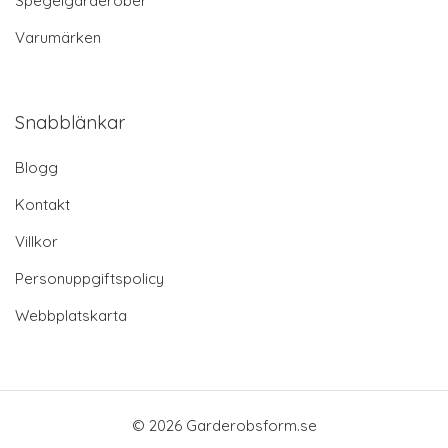
Spegelgarderober
Varumärken
Snabblänkar
Blogg
Kontakt
Villkor
Personuppgiftspolicy
Webbplatskarta
© 2026 Garderobsform.se