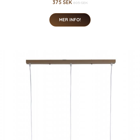
375 SEK
805 SEK
MER INFO!