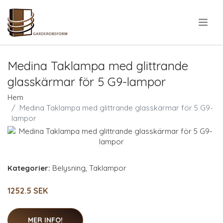
.
Medina Taklampa med glittrande
glasskärmar för 5 G9-lampor
Hem
Medina Taklampa med glittrande glasskärmar för 5 G9-
lampor
Kategorier:
Belysning
,
Taklampor
1252.5 SEK
MER INFO!