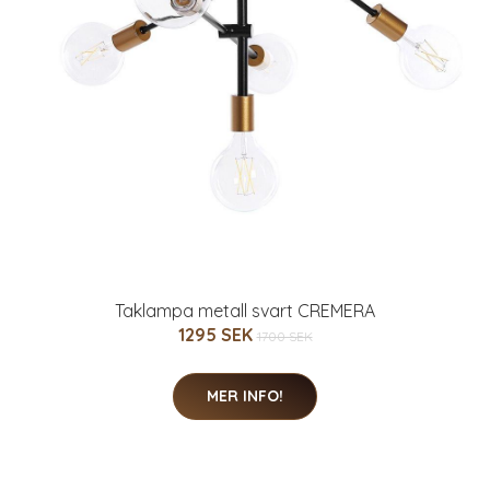
Taklampa metall svart CREMERA
1295 SEK
1700 SEK
MER INFO!