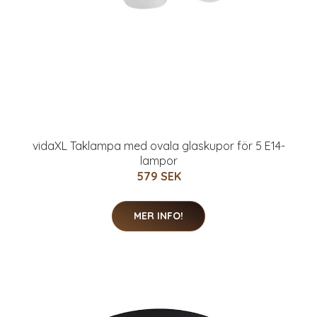
vidaXL Taklampa med ovala glaskupor för 5 E14-
lampor
579 SEK
MER INFO!