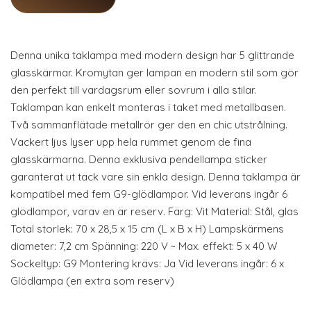
Denna unika taklampa med modern design har 5 glittrande
glasskärmar. Kromytan ger lampan en modern stil som gör
den perfekt till vardagsrum eller sovrum i alla stilar.
Taklampan kan enkelt monteras i taket med metallbasen.
Två sammanflätade metallrör ger den en chic utstrålning.
Vackert ljus lyser upp hela rummet genom de fina
glasskärmarna. Denna exklusiva pendellampa sticker
garanterat ut tack vare sin enkla design. Denna taklampa är
kompatibel med fem G9-glödlampor. Vid leverans ingår 6
glödlampor, varav en är reserv. Färg: Vit Material: Stål, glas
Total storlek: 70 x 28,5 x 15 cm (L x B x H) Lampskärmens
diameter: 7,2 cm Spänning: 220 V ~ Max. effekt: 5 x 40 W
Sockeltyp: G9 Montering krävs: Ja Vid leverans ingår: 6 x
Glödlampa (en extra som reserv)