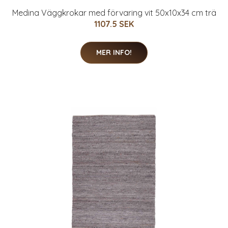
Medina Väggkrokar med förvaring vit 50x10x34 cm trä
1107.5 SEK
MER INFO!