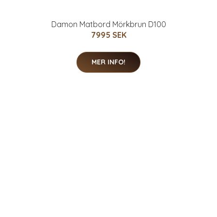
Damon Matbord Mörkbrun D100
7995 SEK
MER INFO!