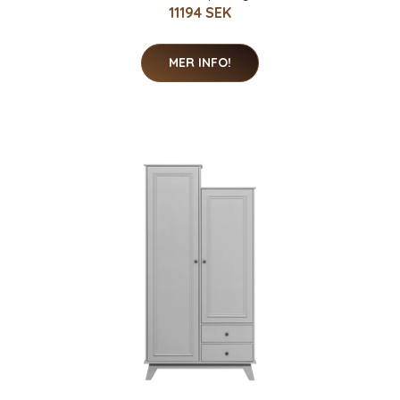
11194 SEK
MER INFO!