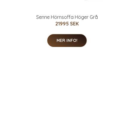
Senne Hörnsoffa Höger Grå
21995 SEK
MER INFO!