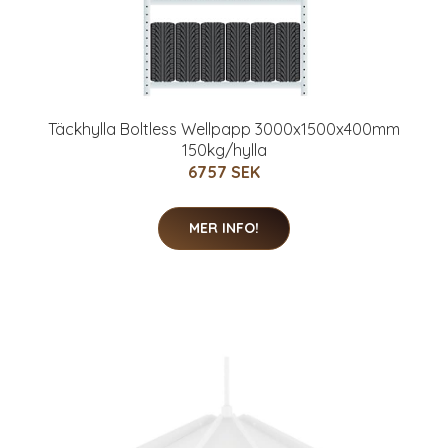
Täckhylla Boltless Wellpapp 3000x1500x400mm
150kg/hylla
6757 SEK
MER INFO!