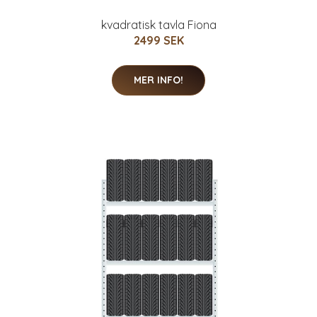
kvadratisk tavla Fiona
2499 SEK
MER INFO!