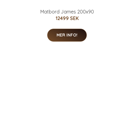
Matbord James 200x90
12499 SEK
MER INFO!