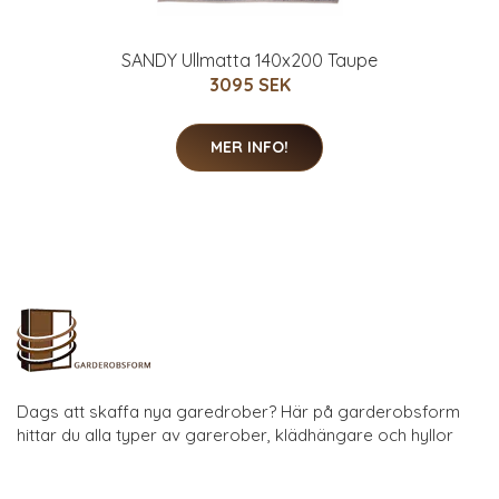
SANDY Ullmatta 140x200 Taupe
3095 SEK
MER INFO!
Dags att skaffa nya garedrober? Här på garderobsform
hittar du alla typer av garerober, klädhängare och hyllor