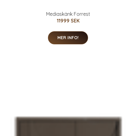
Mediaskänk Forrest
11999 SEK
MER INFO!