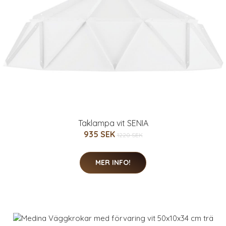
Taklampa vit SENIA
935 SEK
1220 SEK
MER INFO!