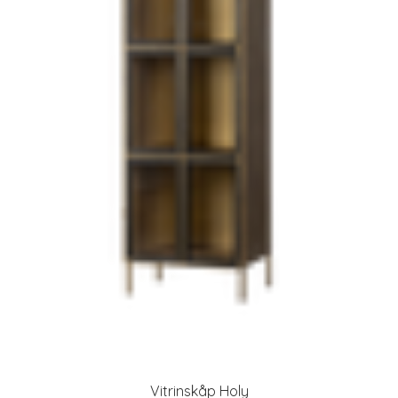
Vitrinskåp Holy