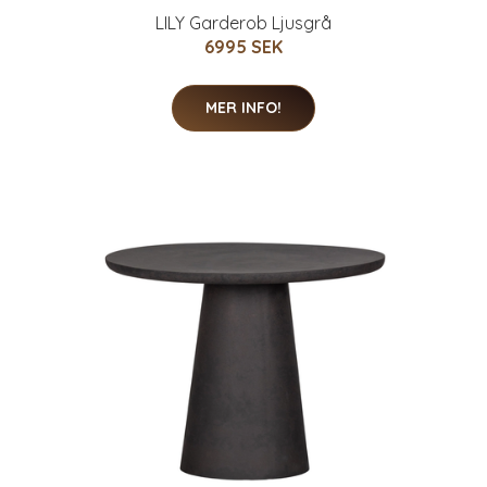
LILY Garderob Ljusgrå
6995 SEK
MER INFO!