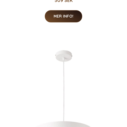
509 SEK
MER INFO!