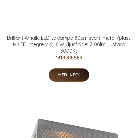
Brilliant Amalie LED-taklampa 80cm svart, metall/plast,
1x LED integrerad, 16 W, (ljusflöde: 2100lm, ljusfärg:
3000K)
1319.89 SEK
MER INFO!