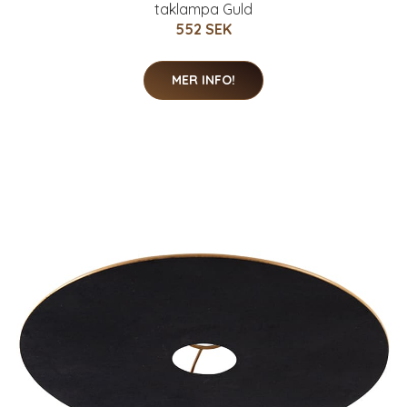
taklampa Guld
552 SEK
MER INFO!