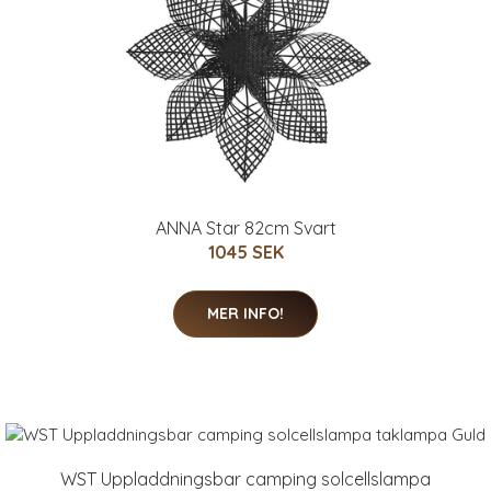
ANNA Star 82cm Svart
1045 SEK
MER INFO!
WST Uppladdningsbar camping solcellslampa