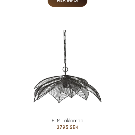
MER INFO!
ELM Taklampa
2795 SEK