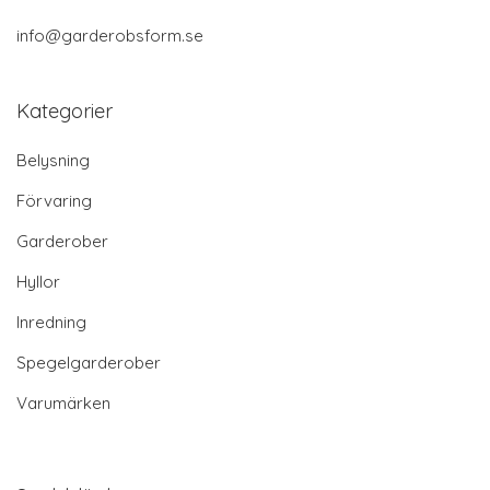
info@garderobsform.se
Kategorier
Belysning
Förvaring
Garderober
Hyllor
Inredning
Spegelgarderober
Varumärken