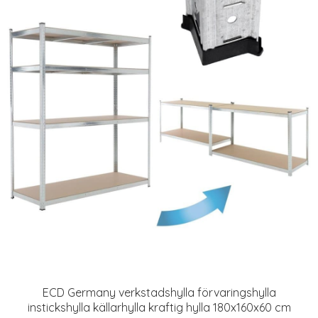
ECD Germany verkstadshylla förvaringshylla
instickshylla källarhylla kraftig hylla 180x160x60 cm