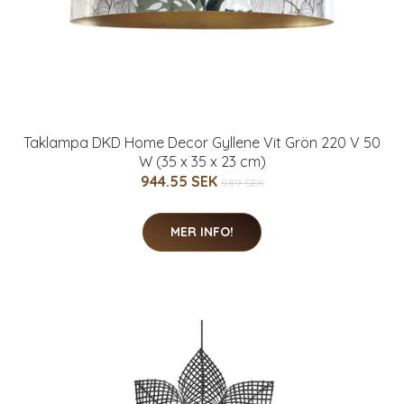
Taklampa DKD Home Decor Gyllene Vit Grön 220 V 50
W (35 x 35 x 23 cm)
944.55 SEK
989 SEK
MER INFO!