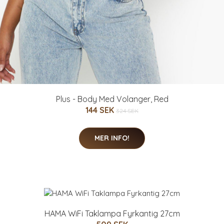
Plus - Body Med Volanger, Red
144 SEK
324 SEK
MER INFO!
HAMA WiFi Taklampa Fyrkantig 27cm