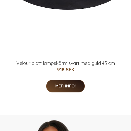
Velour platt lampskärm svart med guld 45 cm
918 SEK
MER INFO!