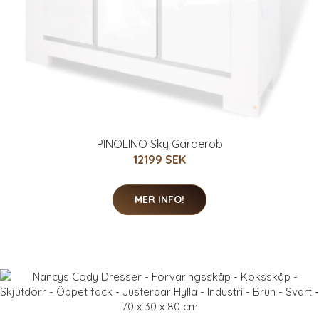
PINOLINO Sky Garderob
12199 SEK
MER INFO!