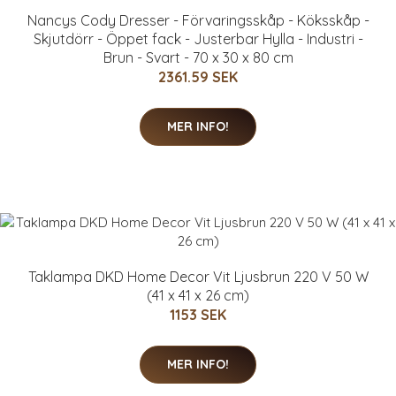
Nancys Cody Dresser - Förvaringsskåp - Köksskåp -
Skjutdörr - Öppet fack - Justerbar Hylla - Industri -
Brun - Svart - 70 x 30 x 80 cm
2361.59 SEK
MER INFO!
Taklampa DKD Home Decor Vit Ljusbrun 220 V 50 W
(41 x 41 x 26 cm)
1153 SEK
MER INFO!