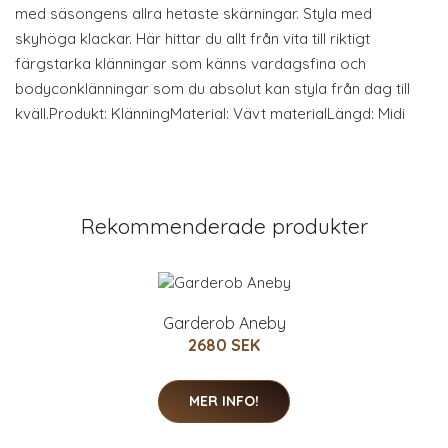
med säsongens allra hetaste skärningar. Styla med
skyhöga klackar. Här hittar du allt från vita till riktigt
färgstarka klänningar som känns vardagsfina och
bodyconklänningar som du absolut kan styla från dag till
kväll.Produkt: KlänningMaterial: Vävt materialLängd: Midi
Rekommenderade produkter
Garderob Aneby
2680 SEK
MER INFO!