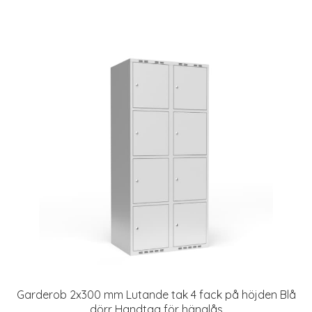
Garderob 2x300 mm Lutande tak 4 fack på höjden Blå
dörr Handtag för hänglås