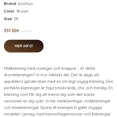
Brand:
boohoo
Color:
Brown
Size:
38
351 SEK
702 SEK
MER INFO!
Midiklänning med volanger och knappar - Är detta
drömklänningen? Vi tror faktiskt det. Det är dags att
uppdatera garderoben med en otroligt snygg klänning. Den
perfekta klänningen är figursmickrande, chic och trendig. En
klänning som får dig att känna dig som den bästa
versionen av dig själv. Vi har miniklänningar, midiklänningar
och maxiklänningar. Spana till exempel in galet snygga
modeller i jersey, med kamouflagemönster och klänningar