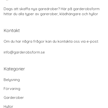
Dags att skaffa nya garedrober? Här på garderobsform
hittar du alla typer av garerober, klädhängare och hyllor
Kontakt
Om du har några frågor kan du kontakta oss via e-post:
info@garderobsform.se
Kategorier
Belysning
Förvaring
Garderober
Hyllor