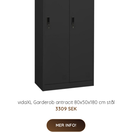
vidaXL Garderob antracit 80x50x180 cm stål
3309 SEK
MER INFO!