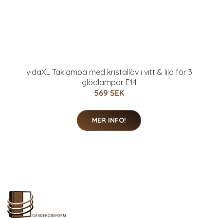
vidaXL Taklampa med kristallöv i vitt & lila för 3
glödlampor E14
569 SEK
MER INFO!