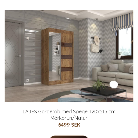
LAJES Garderob med Spegel 120x215 cm
Mörkbrun/Natur
6499 SEK