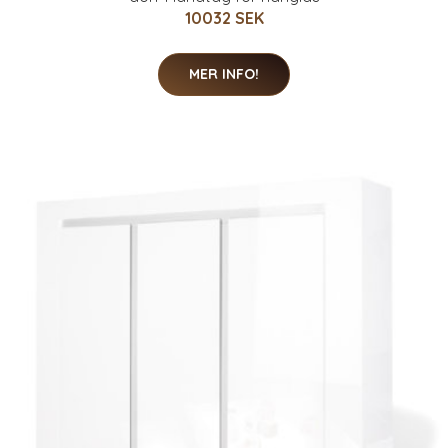
10032 SEK
MER INFO!