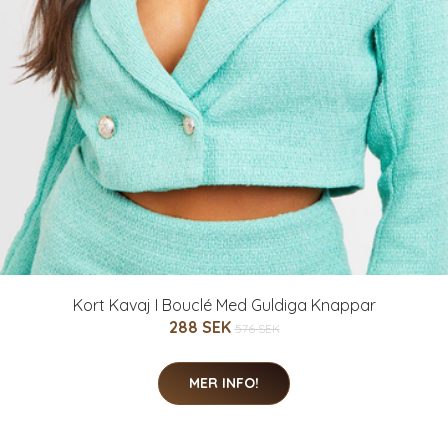
Kort Kavaj I Bouclé Med Guldiga Knappar
288 SEK
576 SEK
MER INFO!