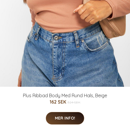
Plus Ribbad Body Med Rund Hals, Beige
162 SEK
324 SEK
MER INFO!