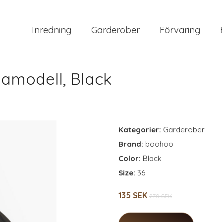
Inredning
Garderober
Förvaring
lamodell, Black
Kategorier:
Garderober
Brand:
boohoo
Color:
Black
Size:
36
135 SEK
270 SEK