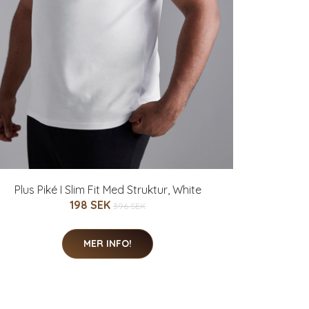
Plus Piké I Slim Fit Med Struktur, White
198 SEK
396 SEK
MER INFO!