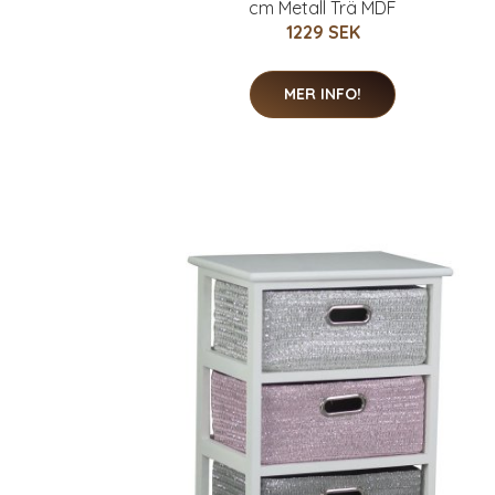
cm Metall Trä MDF
1229 SEK
MER INFO!