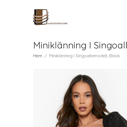
Miniklänning I Singoal
Hem
Miniklänning I Singoallamodell, Black