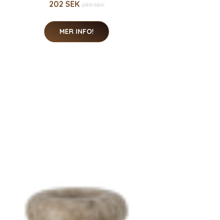
202 SEK
289 SEK
MER INFO!