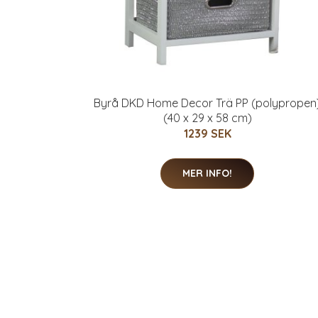
Byrå DKD Home Decor Trä PP (polypropen
(40 x 29 x 58 cm)
1239 SEK
MER INFO!