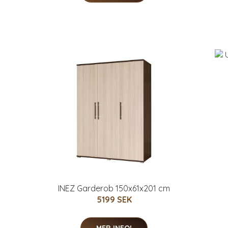
INEZ Garderob 150x61x201 cm
5199 SEK
MER INFO!