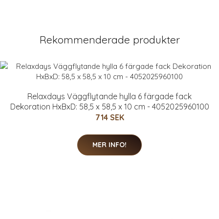
Rekommenderade produkter
Relaxdays Väggflytande hylla 6 färgade fack
Dekoration HxBxD: 58,5 x 58,5 x 10 cm - 4052025960100
714 SEK
MER INFO!