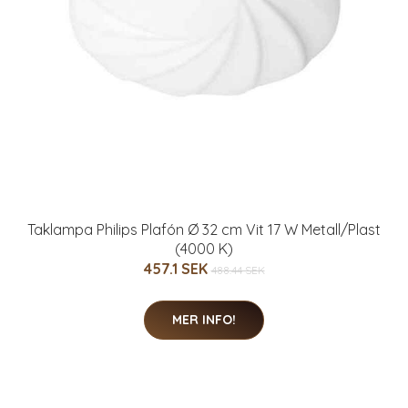
Taklampa Philips Plafón Ø 32 cm Vit 17 W Metall/Plast
(4000 K)
457.1 SEK
488.44 SEK
MER INFO!