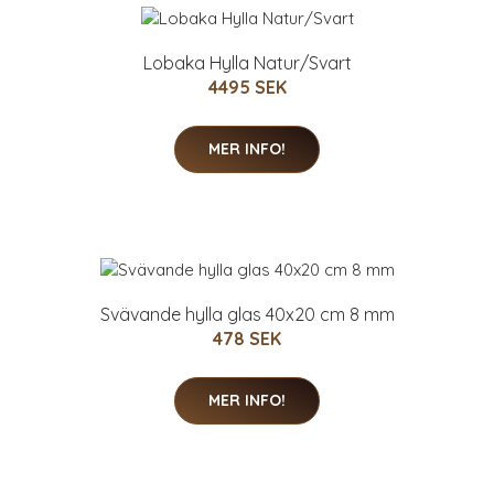
Lobaka Hylla Natur/Svart
4495 SEK
MER INFO!
Svävande hylla glas 40x20 cm 8 mm
478 SEK
MER INFO!