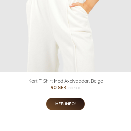
Kort T-Shirt Med Axelvaddar, Beige
90 SEK
180 SEK
MER INFO!