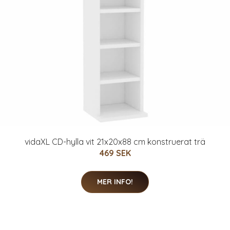
vidaXL CD-hylla vit 21x20x88 cm konstruerat trä
469 SEK
MER INFO!