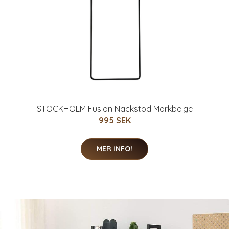
STOCKHOLM Fusion Nackstöd Mörkbeige
995 SEK
MER INFO!