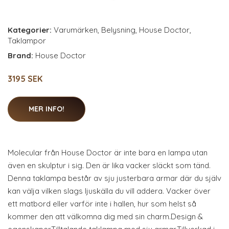
Kategorier:
Varumärken
,
Belysning
,
House Doctor
,
Taklampor
Brand:
House Doctor
3195 SEK
MER INFO!
Molecular från House Doctor är inte bara en lampa utan
även en skulptur i sig. Den är lika vacker släckt som tänd.
Denna taklampa består av sju justerbara armar där du själv
kan välja vilken slags ljuskälla du vill addera. Vacker över
ett matbord eller varför inte i hallen, hur som helst så
kommer den att välkomna dig med sin charm.Design &