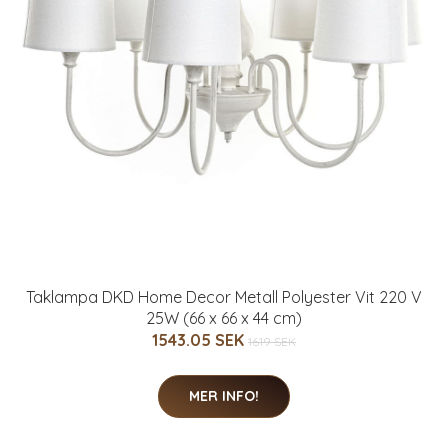
Taklampa DKD Home Decor Metall Polyester Vit 220 V
25W (66 x 66 x 44 cm)
1543.05 SEK
1619 SEK
MER INFO!