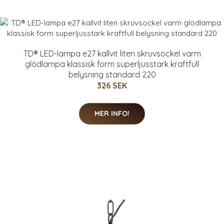
TD® LED-lampa e27 kallvit liten skruvsockel varm
glödlampa klassisk form superljusstark kraftfull
belysning standard 220
326 SEK
MER INFO!