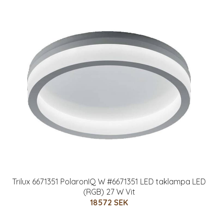
Trilux 6671351 PolaronIQ W #6671351 LED taklampa LED
(RGB) 27 W Vit
18572 SEK