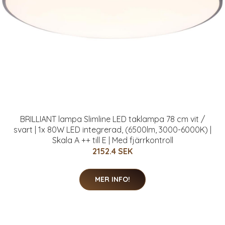
BRILLIANT lampa Slimline LED taklampa 78 cm vit /
svart | 1x 80W LED integrerad, (6500lm, 3000-6000K) |
Skala A ++ till E | Med fjärrkontroll
2152.4 SEK
MER INFO!