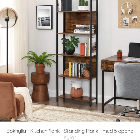
Bokhylla - KitchenPlank - Standing Plank - med 5 öppna
hyllor