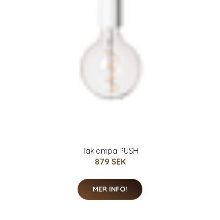
Taklampa PUSH
879 SEK
MER INFO!