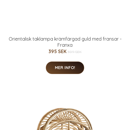
Orientalisk taklampa krämfärgad guld med fransar -
Franxa
395 SEK
809 SEK
MER INFO!