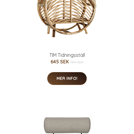
TIM Tidningsställ
645 SEK
785 SEK
MER INFO!