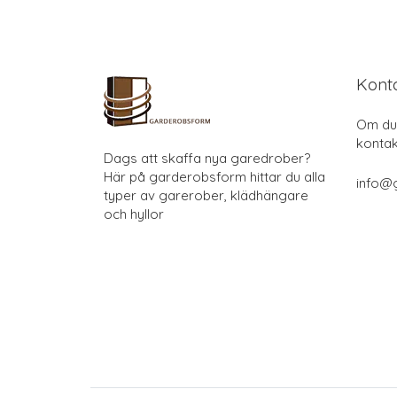
Kont
Om du 
kontak
Dags att skaffa nya garedrober?
Här på garderobsform hittar du alla
info@
typer av garerober, klädhängare
och hyllor