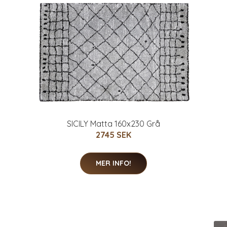
SICILY Matta 160x230 Grå
2745 SEK
MER INFO!