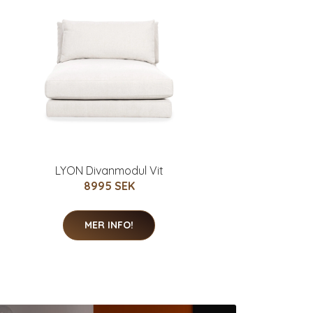
LYON Divanmodul Vit
8995 SEK
MER INFO!