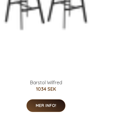
Barstol Wilfred
1034 SEK
MER INFO!