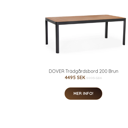
DOVER Trädgårdsbord 200 Brun
4495 SEK
5995 SEK
MER INFO!