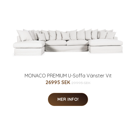
MONACO PREMIUM U-Soffa Vänster Vit
26995 SEK
29995 SEK
MER INFO!