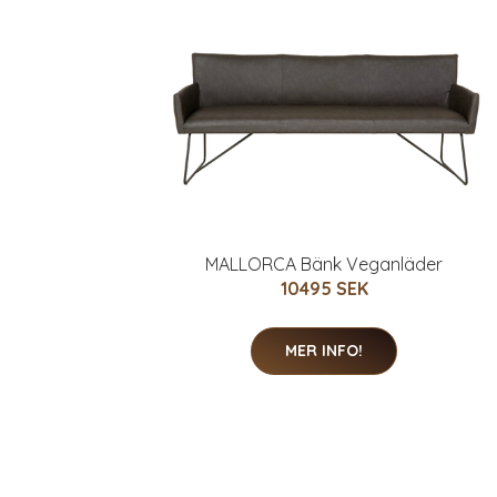
MALLORCA Bänk Veganläder
10495 SEK
MER INFO!