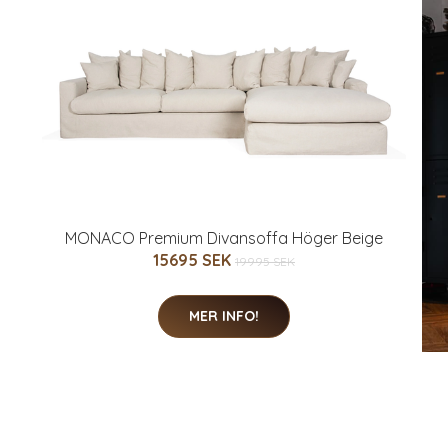
MONACO Premium Divansoffa Höger Beige
15695 SEK
19995 SEK
MER INFO!