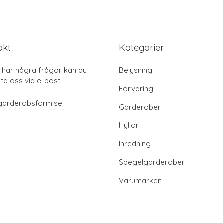
akt
Kategorier
har några frågor kan du
Belysning
ta oss via e-post:
Förvaring
garderobsform.se
Garderober
Hyllor
Inredning
Spegelgarderober
Varumärken