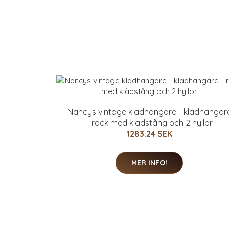
Nancys vintage klädhängare - klädhängar
- rack med klädstång och 2 hyllor
1283.24 SEK
MER INFO!