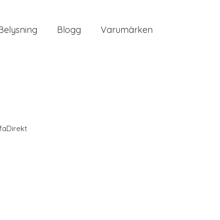
Belysning
Blogg
Varumärken
faDirekt