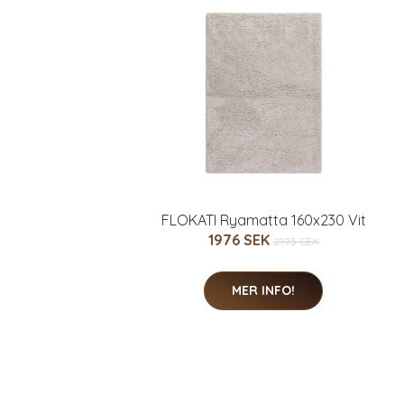
FLOKATI Ryamatta 160x230 Vit
1976 SEK
2195 SEK
MER INFO!