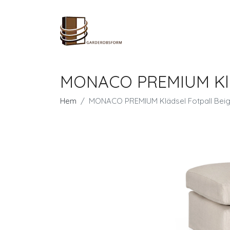
MONACO PREMIUM Kläd
Hem
MONACO PREMIUM Klädsel Fotpall Bei