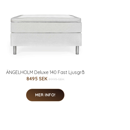
ÄNGELHOLM Deluxe 140 Fast Ljusgrå
8495 SEK
8995 SEK
MER INFO!