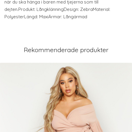
när du ska hänga i baren med tjejerna som till
dejten.Produkt: LångklänningDesign: ZebraMaterial:
PolyesterLängd: MaxiÄrmar: Långärmad
Rekommenderade produkter