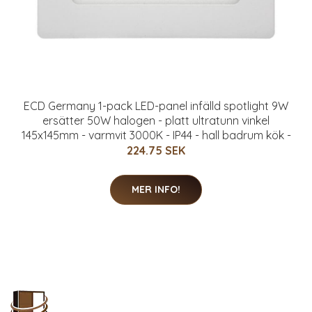
ECD Germany 1-pack LED-panel infälld spotlight 9W
ersätter 50W halogen - platt ultratunn vinkel
145x145mm - varmvit 3000K - IP44 - hall badrum kök -
224.75 SEK
MER INFO!