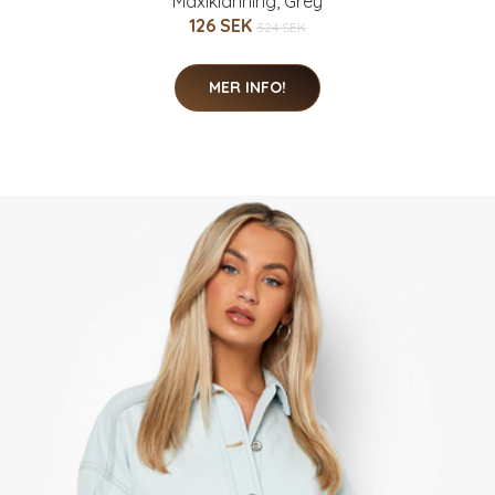
Maxiklänning, Grey
126 SEK
324 SEK
MER INFO!