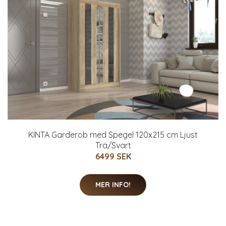
KINTA Garderob med Spegel 120x215 cm Ljust
Trä/Svart
6499 SEK
MER INFO!