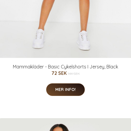
Mammakläder - Basic Cykelshorts I Jersey, Black
72 SEK
144 SEK
MER INFO!