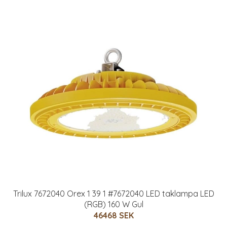
Trilux 7672040 Orex 1 39 1 #7672040 LED taklampa LED
(RGB) 160 W Gul
46468 SEK