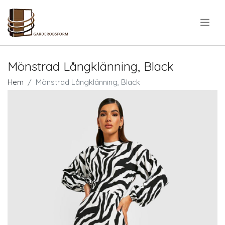
.
Mönstrad Långklänning, Black
Hem
Mönstrad Långklänning, Black