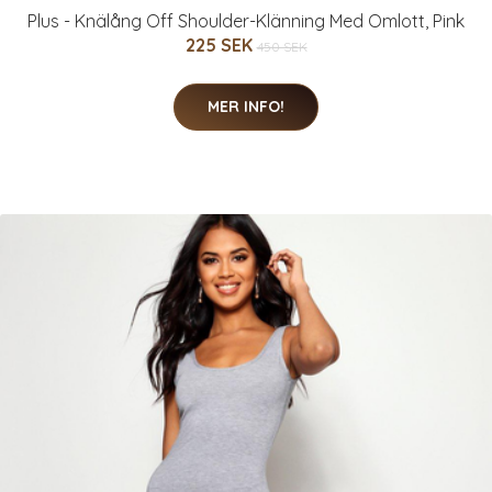
Plus - Knälång Off Shoulder-Klänning Med Omlott, Pink
225 SEK
450 SEK
MER INFO!