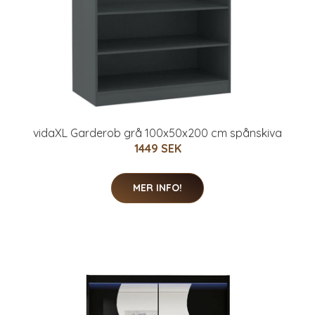
vidaXL Garderob grå 100x50x200 cm spånskiva
1449 SEK
MER INFO!