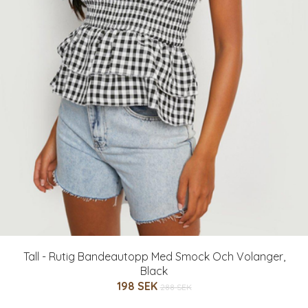
Tall - Rutig Bandeautopp Med Smock Och Volanger,
Black
198 SEK
288 SEK