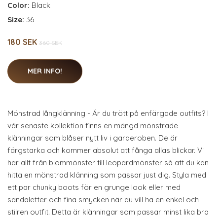
Color:
Black
Size:
36
180 SEK
360 SEK
MER INFO!
Mönstrad långklänning - Är du trött på enfärgade outfits? I
vår senaste kollektion finns en mängd mönstrade
klänningar som blåser nytt liv i garderoben. De är
färgstarka och kommer absolut att fånga allas blickar. Vi
har allt från blommönster till leopardmönster så att du kan
hitta en mönstrad klänning som passar just dig. Styla med
ett par chunky boots för en grunge look eller med
sandaletter och fina smycken när du vill ha en enkel och
stilren outfit. Detta är klänningar som passar minst lika bra