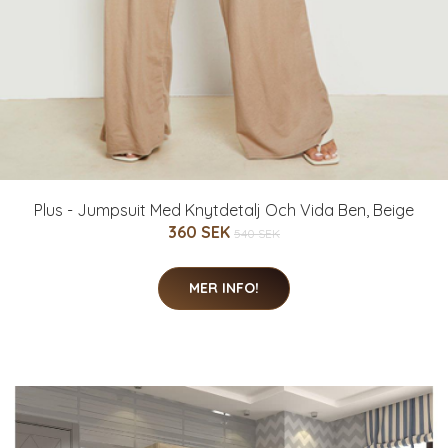
Plus - Jumpsuit Med Knytdetalj Och Vida Ben, Beige
360 SEK
540 SEK
MER INFO!