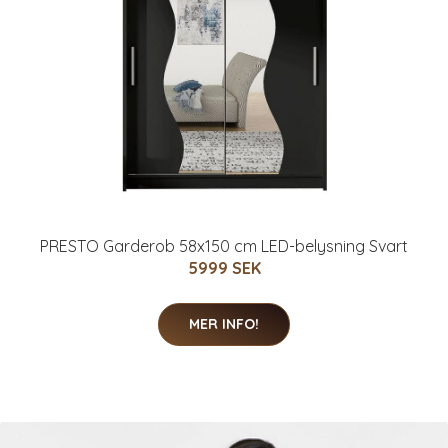
PRESTO Garderob 58x150 cm LED-belysning Svart
5999 SEK
MER INFO!