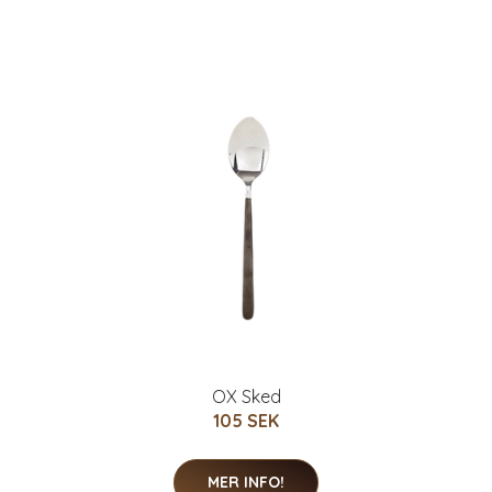
OX Sked
105 SEK
MER INFO!