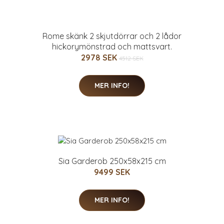
Rome skänk 2 skjutdörrar och 2 lådor
hickorymönstrad och mattsvart.
2978 SEK
4512 SEK
MER INFO!
Sia Garderob 250x58x215 cm
9499 SEK
MER INFO!