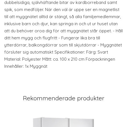
dubbelsidiga, självhäftande bitar av kardborreband samt
spik, som medföljer. När den väl är uppe ser en magnetlist
till att myggnätet alltid är stängt, så alla familjemedlemmar,
inklusive barn och djur, kan springa in och ut ur huset utan
att du behöver oroa dig för att myggnätet står öppet. - Håll
ditt hem mygg och flugfritt - Fungerar lika bra till
ytterdörrar, balkongdörrar som till skjutdörrar - Myggnätet
försluter sig automatiskt Specifikationer: Färg: Svart
Material: Polyester Mått: ca. 100 x 210 cm Förpackningen
Innehåller: 1x Myggnät
Rekommenderade produkter