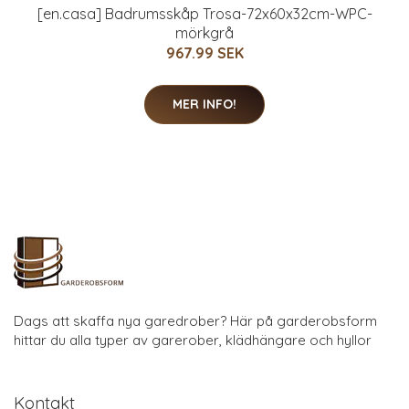
[en.casa] Badrumsskåp Trosa-72x60x32cm-WPC-
mörkgrå
967.99 SEK
MER INFO!
Dags att skaffa nya garedrober? Här på garderobsform
hittar du alla typer av garerober, klädhängare och hyllor
Kontakt