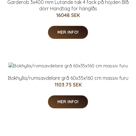
Garderob 3x400 mm Lutande tak 4 fack på höjden Blå
dörr Handtag för hänglås
16048 SEK
MER INFO!
Bokhylla/rumsavdelare grå 60x35x160 cm massiv furu
1103.75 SEK
MER INFO!