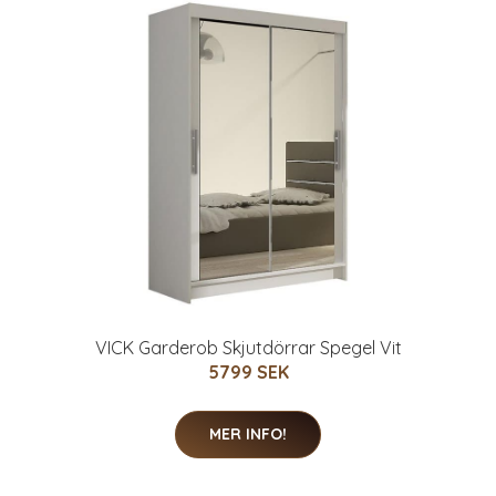
VICK Garderob Skjutdörrar Spegel Vit
5799 SEK
MER INFO!