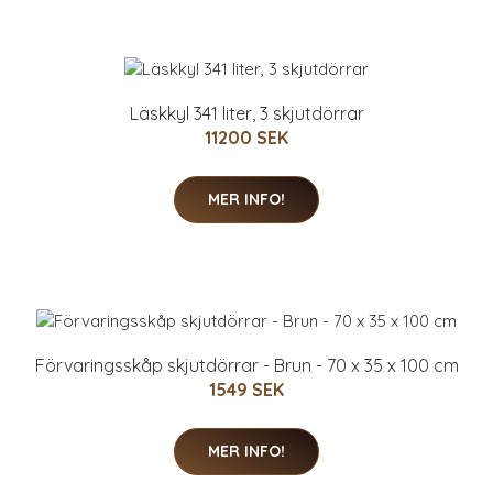
Läskkyl 341 liter, 3 skjutdörrar
11200 SEK
MER INFO!
Förvaringsskåp skjutdörrar - Brun - 70 x 35 x 100 cm
1549 SEK
MER INFO!