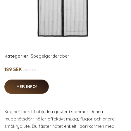
Kategorier:
Spegelgarderober
189 SEK
289 SEK
MER INFO!
Säg nej tack till objudna gäster i sommar. Denna
myggnätsdörr håller effektivt mygg, flugor och andra
småkryp ute. Du fäster nätet enkelt i dörrkarmen med