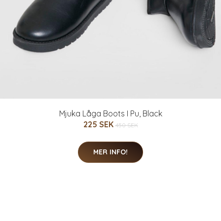
Mjuka Låga Boots I Pu, Black
225 SEK
450 SEK
MER INFO!