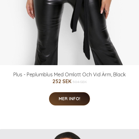
Plus - Peplumblus Med Omlott Och Vid Ärm, Black
252 SEK
504 SEK
MER INFO!