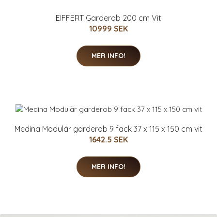
EIFFERT Garderob 200 cm Vit
10999 SEK
MER INFO!
Medina Modulär garderob 9 fack 37 x 115 x 150 cm vit
1642.5 SEK
MER INFO!