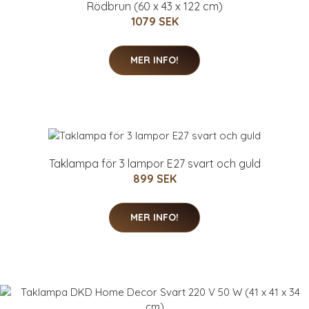
Rödbrun (60 x 43 x 122 cm)
1079 SEK
MER INFO!
Taklampa för 3 lampor E27 svart och guld
899 SEK
MER INFO!