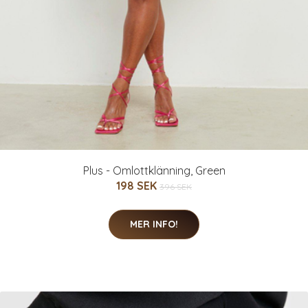
Plus - Omlottklänning, Green
198 SEK
396 SEK
MER INFO!