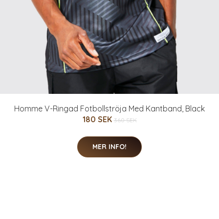
Homme V-Ringad Fotbollströja Med Kantband, Black
180 SEK
360 SEK
MER INFO!