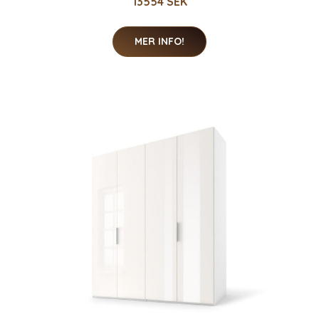
13554 SEK
MER INFO!