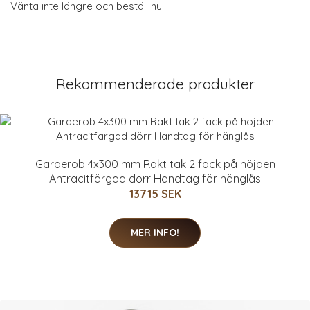
Vänta inte längre och beställ nu!
Rekommenderade produkter
Garderob 4x300 mm Rakt tak 2 fack på höjden
Antracitfärgad dörr Handtag för hänglås
13715 SEK
MER INFO!