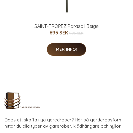
SAINT-TROPEZ Parasoll Beige
695 SEK
995 SEK
MER INFO!
Dags att skaffa nya garedrober? Här på garderobsform
hittar du alla typer av garerober, klädhängare och hyllor