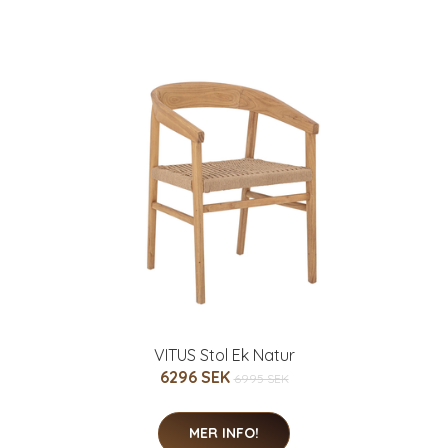
VITUS Stol Ek Natur
6296 SEK
6995 SEK
MER INFO!