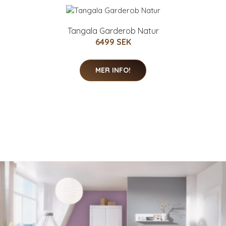
Tangala Garderob Natur
6499 SEK
MER INFO!