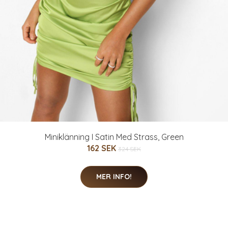
Miniklänning I Satin Med Strass, Green
162 SEK
324 SEK
MER INFO!