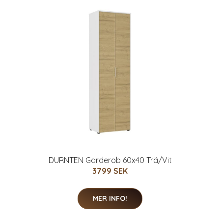
DURNTEN Garderob 60x40 Trä/Vit
3799 SEK
MER INFO!