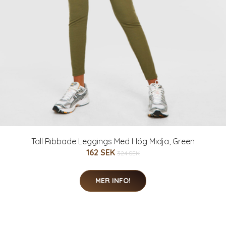
Tall Ribbade Leggings Med Hög Midja, Green
162 SEK
324 SEK
MER INFO!