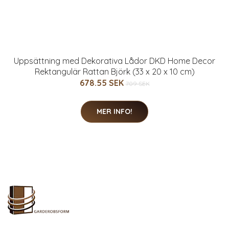
Uppsättning med Dekorativa Lådor DKD Home Decor
Rektangulär Rattan Björk (33 x 20 x 10 cm)
678.55 SEK
709 SEK
MER INFO!