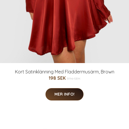
Kort Satinklänning Med Fladdermusärm, Brown
198 SEK
396 SEK
MER INFO!