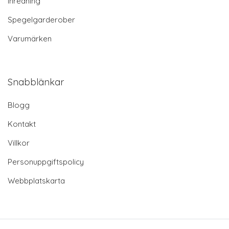
Inredning
Spegelgarderober
Varumärken
Snabblänkar
Blogg
Kontakt
Villkor
Personuppgiftspolicy
Webbplatskarta