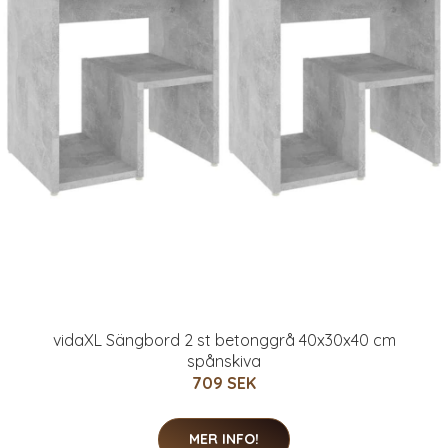
vidaXL Sängbord 2 st betonggrå 40x30x40 cm
spånskiva
709 SEK
MER INFO!