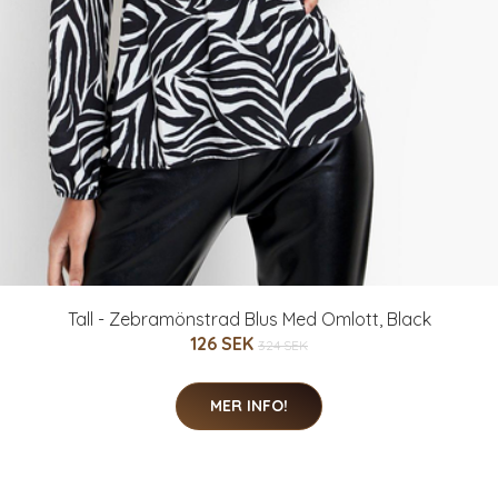
Tall - Zebramönstrad Blus Med Omlott, Black
126 SEK
324 SEK
MER INFO!