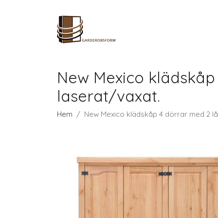
New Mexico klädskåp 
laserat/vaxat.
Hem
New Mexico klädskåp 4 dörrar med 2 lå