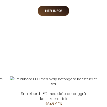
MER INFO!
Sminkbord LED med skåp betonggrå
konstruerat trä
2849 SEK