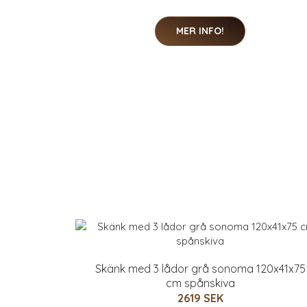
MER INFO!
Skänk med 3 lådor grå sonoma 120x41x75
cm spånskiva
2619 SEK