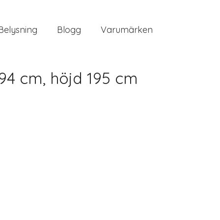
Belysning
Blogg
Varumärken
94 cm, höjd 195 cm