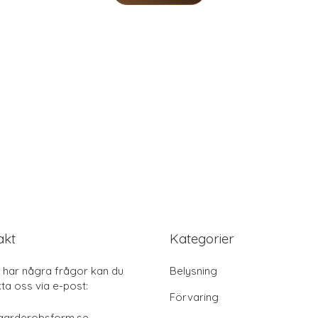
akt
Kategorier
har några frågor kan du
Belysning
ta oss via e-post:
Förvaring
garderobsform.se