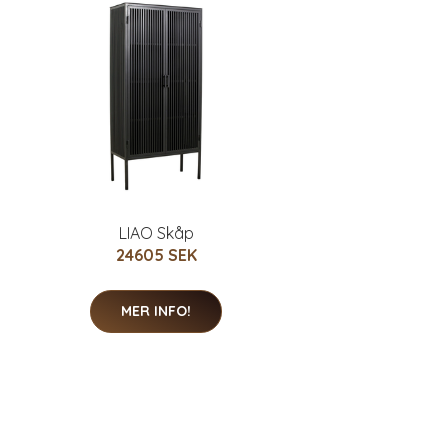
LIAO Skåp
24605 SEK
MER INFO!