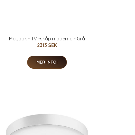
Mayook - TV -skåp moderna - Grå
2313 SEK
MER INFO!