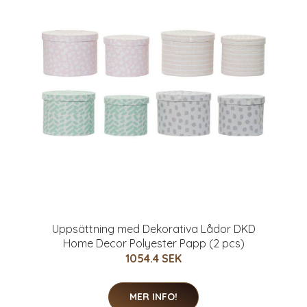
Uppsättning med Dekorativa Lådor DKD
Home Decor Polyester Papp (2 pcs)
1054.4 SEK
MER INFO!