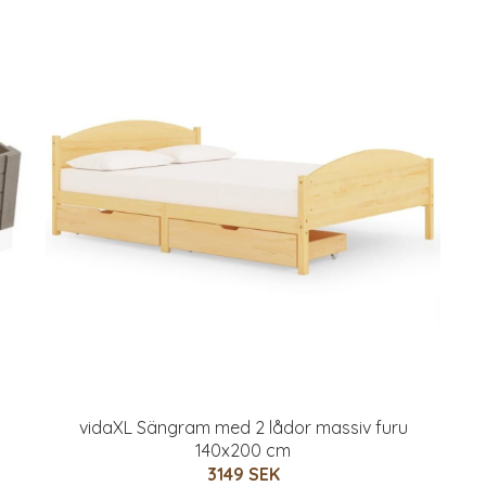
vidaXL Sängram med 2 lådor massiv furu
140x200 cm
3149 SEK