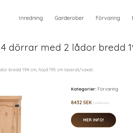
Inredning
Garderober
Förvaring
4 dörrar med 2 lådor bredd 1
dor bredd 194 cm, höjd 195 cm laserat/vaxat.
Kategorier:
Förvaring
8432 SEK
12584 SEK
MER INFO!