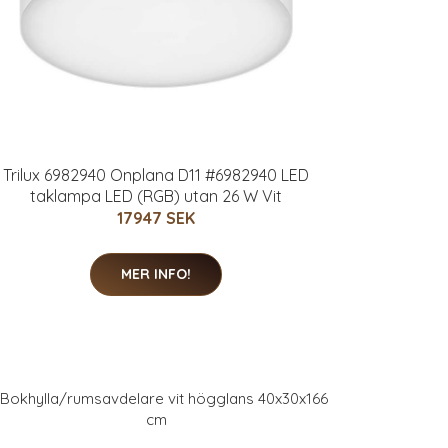
Trilux 6982940 Onplana D11 #6982940 LED
taklampa LED (RGB) utan 26 W Vit
17947 SEK
MER INFO!