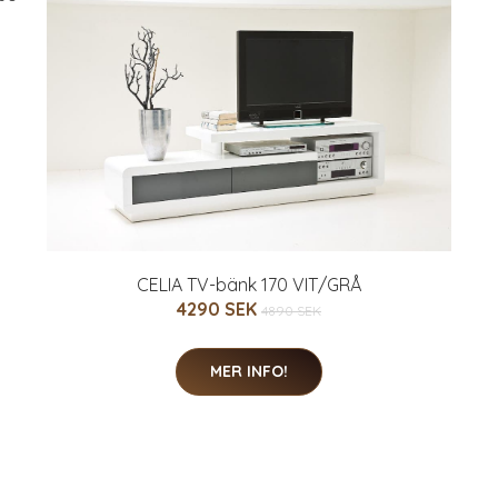
CELIA TV-bänk 170 VIT/GRÅ
4290 SEK
4890 SEK
MER INFO!