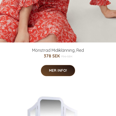
Mönstrad Midiklänning, Red
378 SEK
756 SEK
MER INFO!