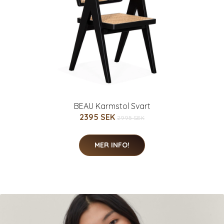
BEAU Karmstol Svart
2395 SEK
2995 SEK
MER INFO!