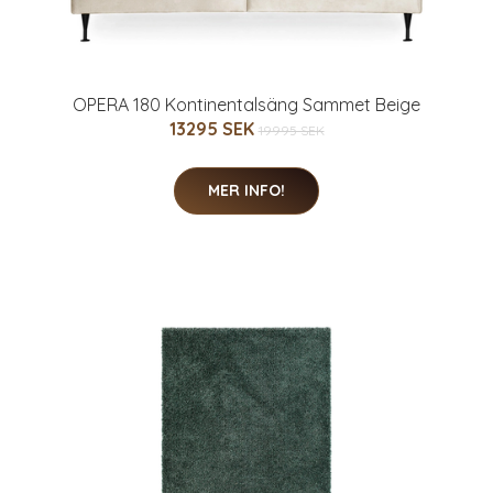
OPERA 180 Kontinentalsäng Sammet Beige
13295 SEK
19995 SEK
MER INFO!