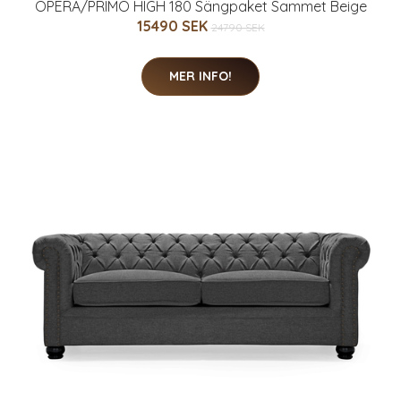
OPERA/PRIMO HIGH 180 Sängpaket Sammet Beige
15490 SEK
24790 SEK
MER INFO!