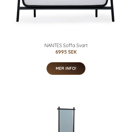
NANTES Soffa Svart
6995 SEK
MER INFO!