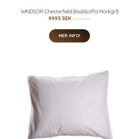
WINDSOR Chesterfield Bäddsoffa Mörkgrå
9995 SEK
12995 SEK
MER INFO!