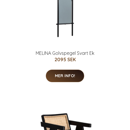
MELINA Golvspegel Svart Ek
2095 SEK
MER INFO!