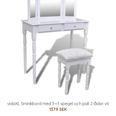
vidaXL Sminkbord med 3-i-1 spegel och pall 2 lådor vit
1379 SEK