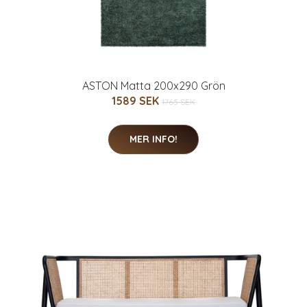
ASTON Matta 200x290 Grön
1589 SEK
1765 SEK
MER INFO!