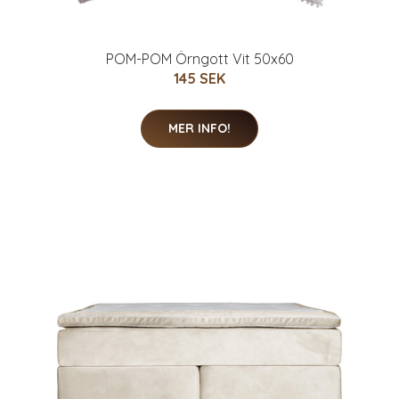
POM-POM Örngott Vit 50x60
145 SEK
MER INFO!