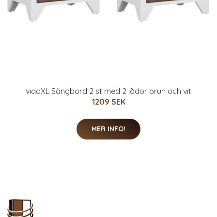
vidaXL Sängbord 2 st med 2 lådor brun och vit
1209 SEK
MER INFO!