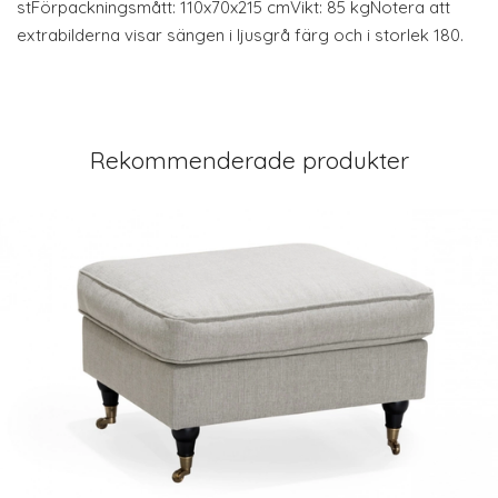
stFörpackningsmått: 110x70x215 cmVikt: 85 kgNotera att
extrabilderna visar sängen i ljusgrå färg och i storlek 180.
Rekommenderade produkter