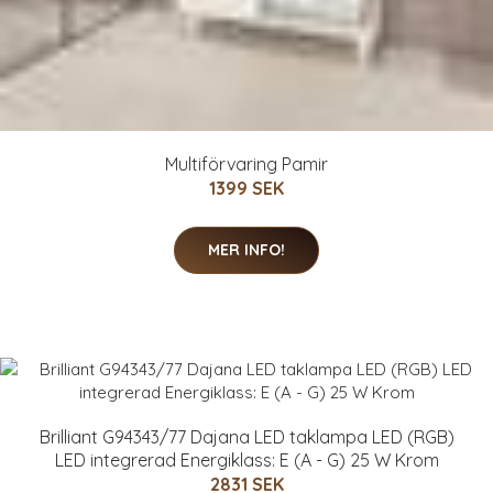
Multiförvaring Pamir
1399 SEK
MER INFO!
Brilliant G94343/77 Dajana LED taklampa LED (RGB)
LED integrerad Energiklass: E (A - G) 25 W Krom
2831 SEK