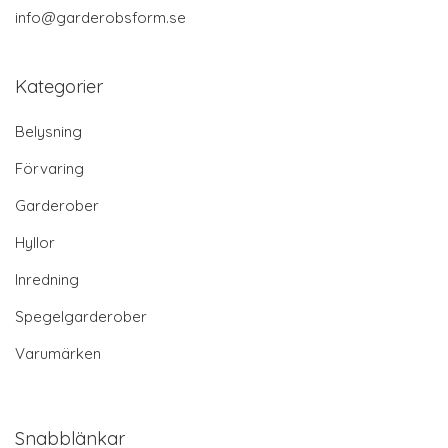
info@garderobsform.se
Kategorier
Belysning
Förvaring
Garderober
Hyllor
Inredning
Spegelgarderober
Varumärken
Snabblänkar