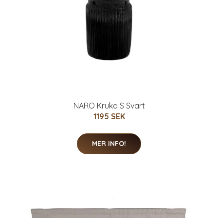
NARO Kruka S Svart
1195 SEK
MER INFO!