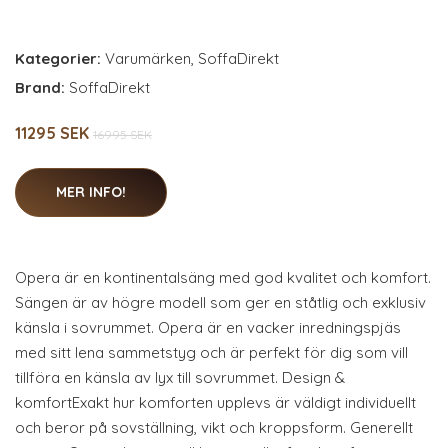
Kategorier:
Varumärken
,
SoffaDirekt
Brand:
SoffaDirekt
11295 SEK
16995 SEK
MER INFO!
Opera är en kontinentalsäng med god kvalitet och komfort.
Sängen är av högre modell som ger en ståtlig och exklusiv
känsla i sovrummet. Opera är en vacker inredningspjäs
med sitt lena sammetstyg och är perfekt för dig som vill
tillföra en känsla av lyx till sovrummet. Design &
komfortExakt hur komforten upplevs är väldigt individuellt
och beror på sovställning, vikt och kroppsform. Generellt