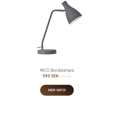
RICO Bordslampa
595 SEK
895 SEK
MER INFO!