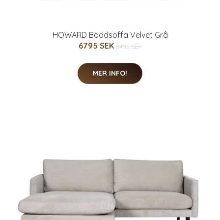
HOWARD Bäddsoffa Velvet Grå
6795 SEK
8495 SEK
MER INFO!