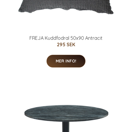
FREJA Kuddfodral 50x90 Antracit
295 SEK
MER INFO!