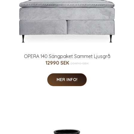
OPERA 140 Sängpaket Sammet Ljusgrå
12990 SEK
20490 SEK
MER INFO!