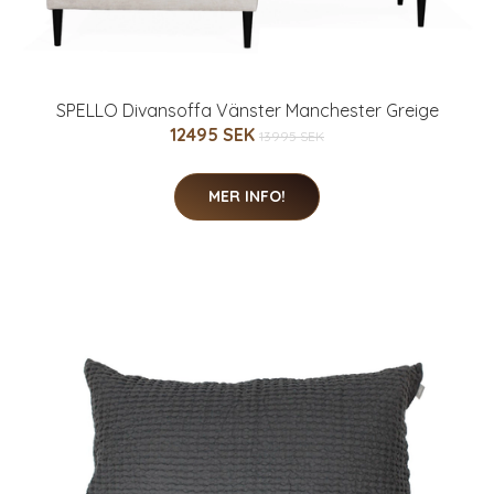
SPELLO Divansoffa Vänster Manchester Greige
12495 SEK
13995 SEK
MER INFO!