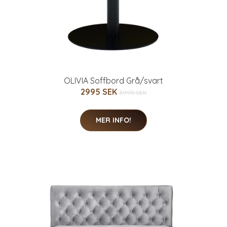
OLIVIA Soffbord Grå/svart
2995 SEK
3995 SEK
MER INFO!