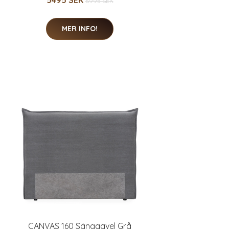
5495 SEK
6995 SEK
MER INFO!
CANVAS 160 Sänggavel Grå