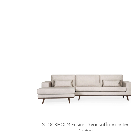
STOCKHOLM Fusion Divansoffa Vänster
Greige