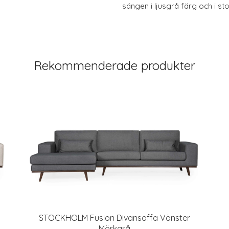
sängen i ljusgrå färg och i sto
Rekommenderade produkter
STOCKHOLM Fusion Divansoffa Vänster
Mörkgrå