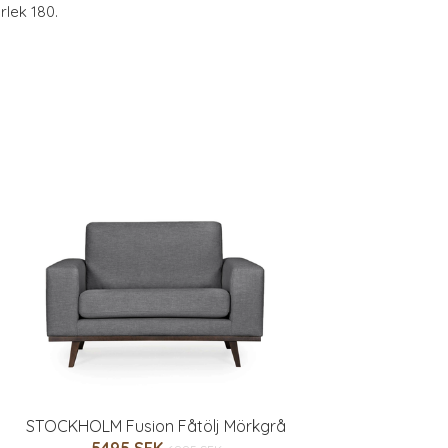
rlek 180.
STOCKHOLM Fusion Fåtölj Mörkgrå