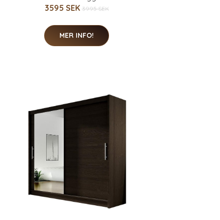
3595 SEK
3995 SEK
MER INFO!