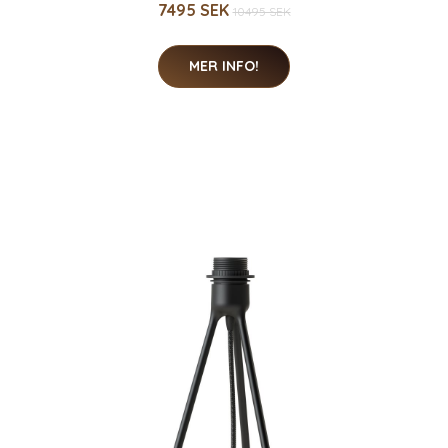
7495 SEK
10495 SEK
MER INFO!