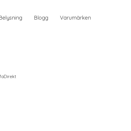
Belysning
Blogg
Varumärken
faDirekt