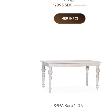
12995 SEK
14995 SEK
MER INFO!
SPIRA Bord 150 Vit