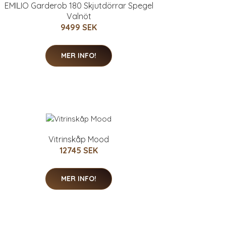
EMILIO Garderob 180 Skjutdörrar Spegel
Valnöt
9499 SEK
MER INFO!
Vitrinskåp Mood
12745 SEK
MER INFO!