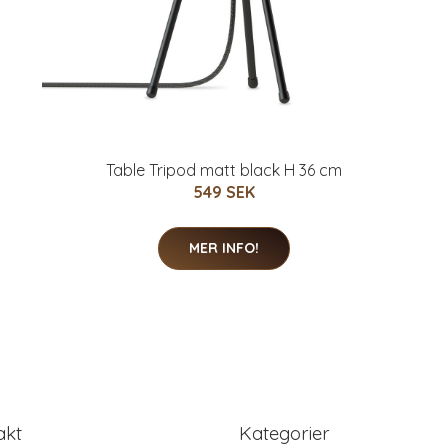
Table Tripod matt black H 36 cm
549 SEK
MER INFO!
akt
Kategorier