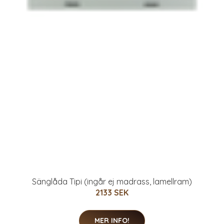
Sänglåda Tipi (ingår ej madrass, lamellram)
2133 SEK
MER INFO!