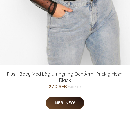
Plus - Body Med Låg Urringning Och Ärm I Prickig Mesh,
Black
270 SEK
540 SEK
MER INFO!