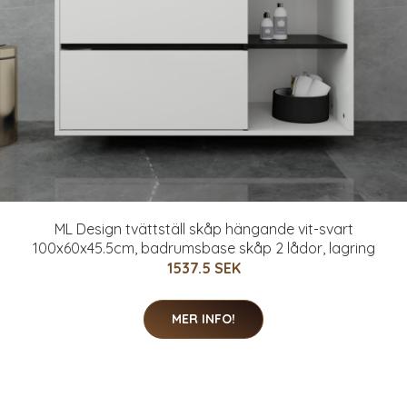
ML Design tvättställ skåp hängande vit-svart
100x60x45.5cm, badrumsbase skåp 2 lådor, lagring
1537.5 SEK
MER INFO!