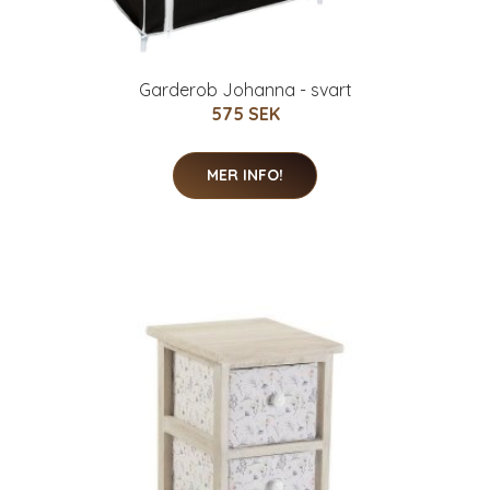
Garderob Johanna - svart
575 SEK
MER INFO!