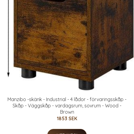
Manzibo -skänk - Industrial - 4 lådor - förvaringsskåp -
Skåp - Väggskåp - vardagsrum, sovrum - Wood -
Brown
1853 SEK