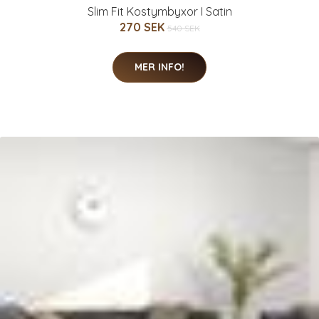
Slim Fit Kostymbyxor I Satin
270 SEK
540 SEK
MER INFO!