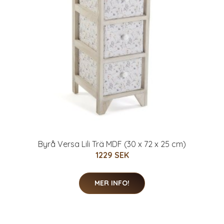
Byrå Versa Lili Trä MDF (30 x 72 x 25 cm)
1229 SEK
MER INFO!