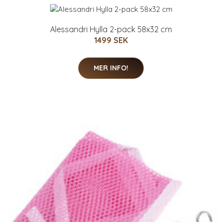
Alessandri Hylla 2-pack 58x32 cm
1499 SEK
MER INFO!