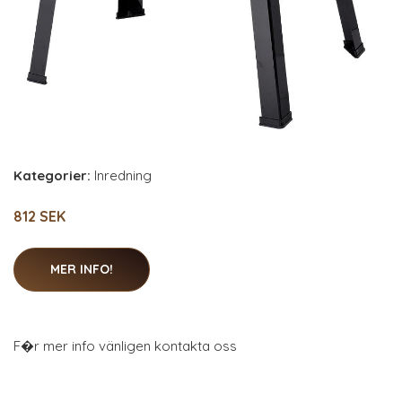
Kategorier:
Inredning
812 SEK
MER INFO!
F�r mer info vänligen kontakta oss