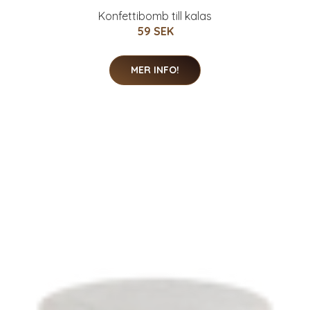
Konfettibomb till kalas
59 SEK
MER INFO!