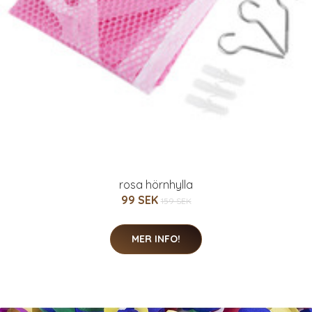
rosa hörnhylla
99 SEK
159 SEK
MER INFO!