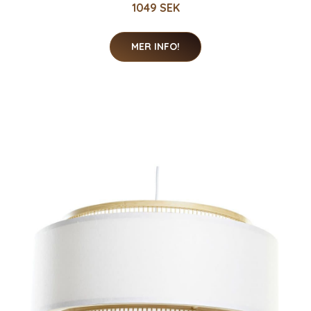
1049 SEK
MER INFO!