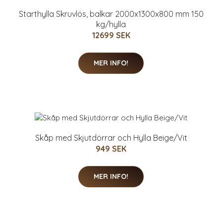
Starthylla Skruvlös, balkar 2000x1300x800 mm 150
kg/hylla
12699 SEK
MER INFO!
Skåp med Skjutdörrar och Hylla Beige/Vit
949 SEK
MER INFO!