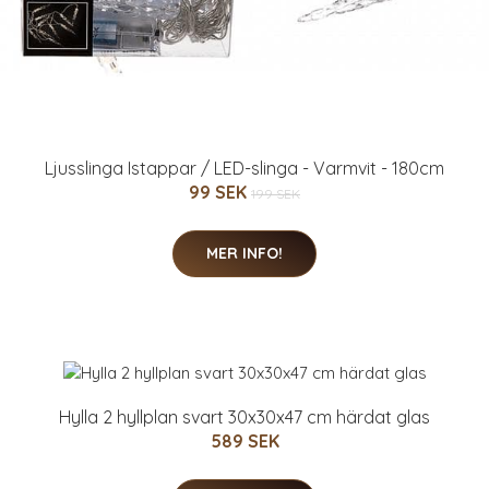
Ljusslinga Istappar / LED-slinga - Varmvit - 180cm
99 SEK
199 SEK
MER INFO!
Hylla 2 hyllplan svart 30x30x47 cm härdat glas
589 SEK