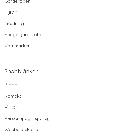
Garderober
Hyllor
Inredning
Spegelgarderober
Varumärken
Snabblänkar
Blogg
Kontakt
Villkor
Personuppgiftspolicy
Webbplatskarta