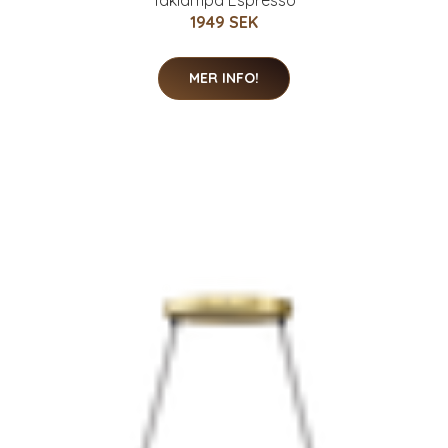
Taklampa Espresso
1949 SEK
MER INFO!