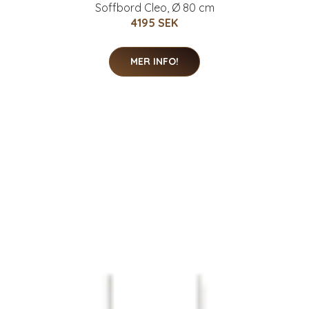
Soffbord Cleo, Ø 80 cm
4195 SEK
MER INFO!