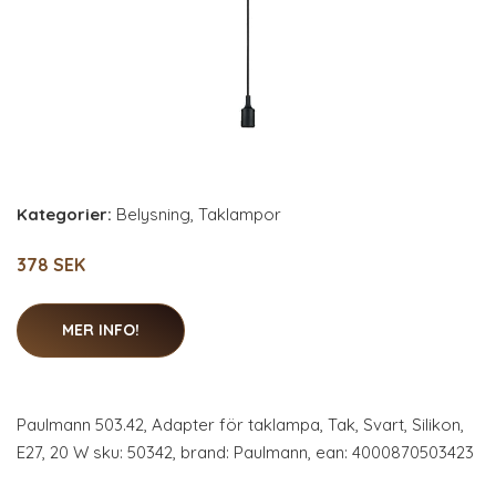
Kategorier:
Belysning
,
Taklampor
378 SEK
MER INFO!
Paulmann 503.42, Adapter för taklampa, Tak, Svart, Silikon,
E27, 20 W sku: 50342, brand: Paulmann, ean: 4000870503423