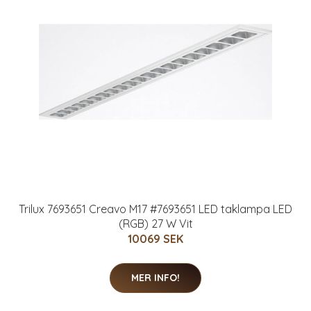
Trilux 7693651 Creavo M17 #7693651 LED taklampa LED
(RGB) 27 W Vit
10069 SEK
MER INFO!