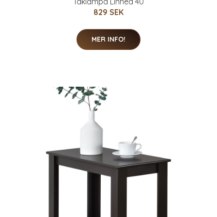
Taklampa Linnea 40
829 SEK
MER INFO!