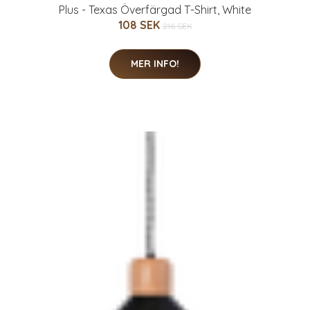
Plus - Texas Överfärgad T-Shirt, White
108 SEK
216 SEK
MER INFO!