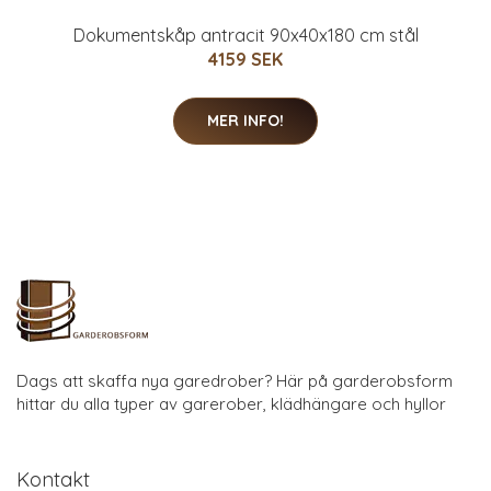
Dokumentskåp antracit 90x40x180 cm stål
4159 SEK
MER INFO!
Dags att skaffa nya garedrober? Här på garderobsform
hittar du alla typer av garerober, klädhängare och hyllor
Kontakt