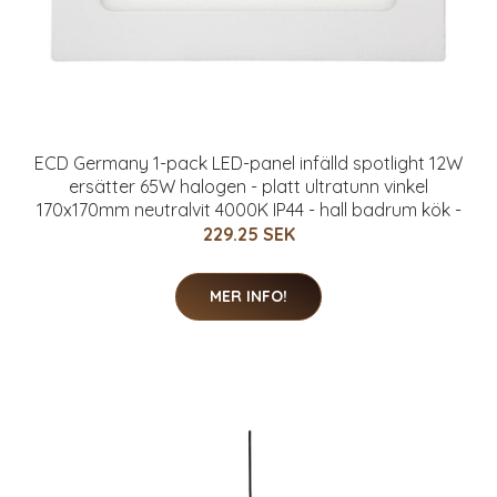
ECD Germany 1-pack LED-panel infälld spotlight 12W
ersätter 65W halogen - platt ultratunn vinkel
170x170mm neutralvit 4000K IP44 - hall badrum kök -
229.25 SEK
MER INFO!