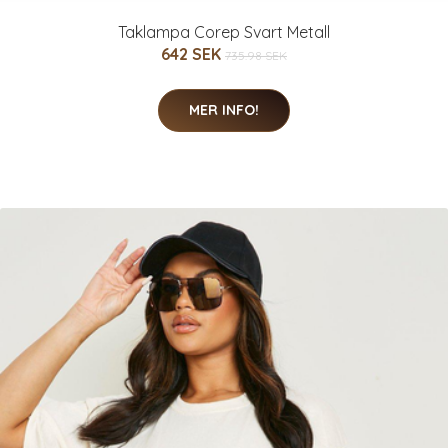
Taklampa Corep Svart Metall
642 SEK
735.98 SEK
MER INFO!