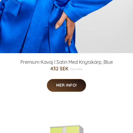
Premium Kavaj I Satin Med Knytskärp, Blue
432 SEK
864 SEK
MER INFO!