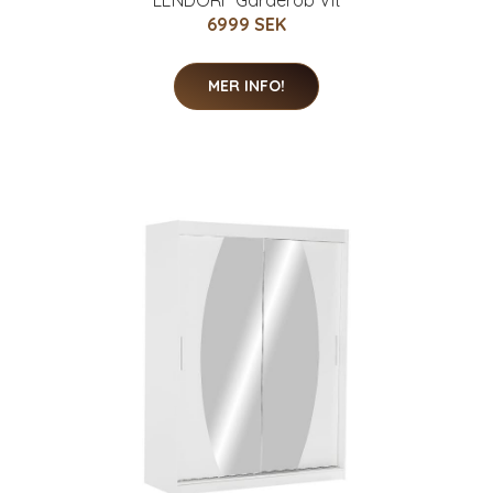
6999 SEK
MER INFO!