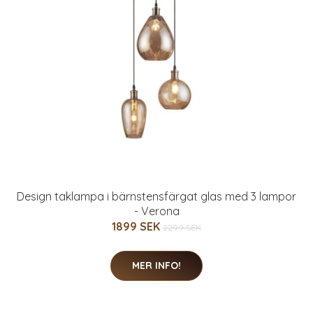
Design taklampa i bärnstensfärgat glas med 3 lampor
- Verona
1899 SEK
2299 SEK
MER INFO!