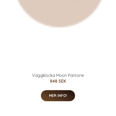
Väggklocka Moon Pantone
848 SEK
MER INFO!