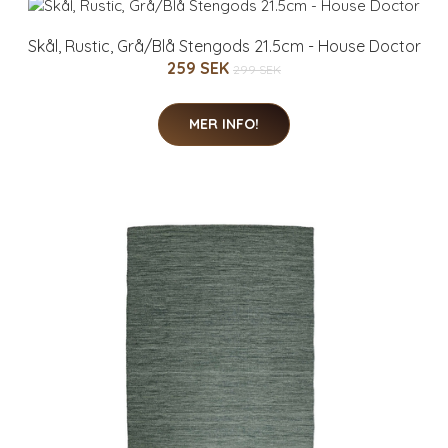
Skål, Rustic, Grå/Blå Stengods 21.5cm - House Doctor
259 SEK
299 SEK
MER INFO!