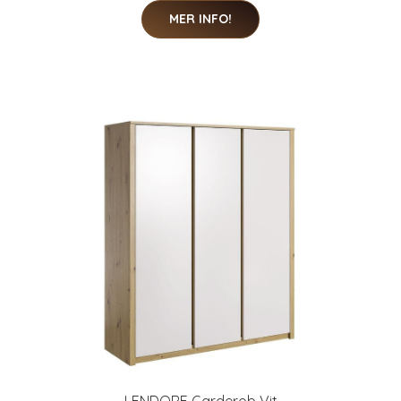
MER INFO!
LENDORF Garderob Vit