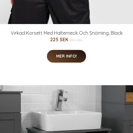
Virkad Korsett Med Halterneck Och Snörning, Black
225 SEK
450 SEK
MER INFO!