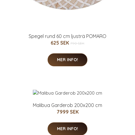
Spegel rund 60 cm ljusträ POMARO
625 SEK
790 SEK
MER INFO!
Malibua Garderob 200x200 cm
7999 SEK
MER INFO!