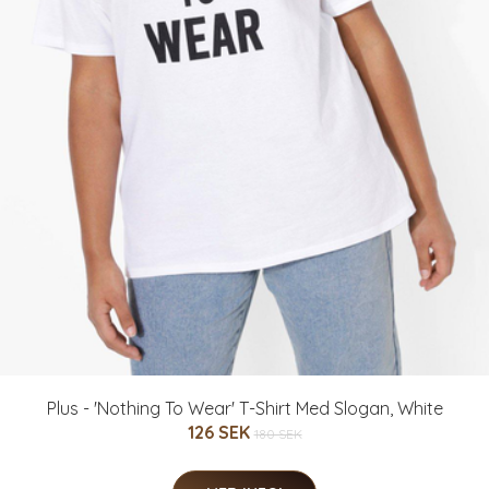
Plus - 'Nothing To Wear' T-Shirt Med Slogan, White
126 SEK
180 SEK