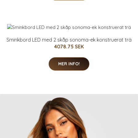
Sminkbord LED med 2 skåp sonoma-ek konstruerat trä
4078.75 SEK
MER INFO!