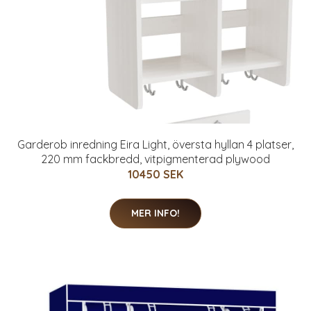
Garderob inredning Eira Light, översta hyllan 4 platser,
220 mm fackbredd, vitpigmenterad plywood
10450 SEK
MER INFO!