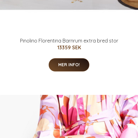
Pinolino Florentina Barnrum extra bred stor
13359 SEK
MER INFO!