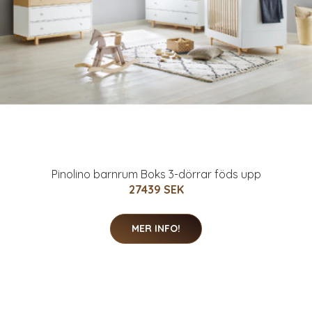
Pinolino barnrum Boks 3-dörrar föds upp
27439 SEK
MER INFO!