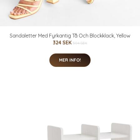
Sandaletter Med Fyrkantig Tå Och Blockklack, Yellow
324 SEK
504 SEK
MER INFO!