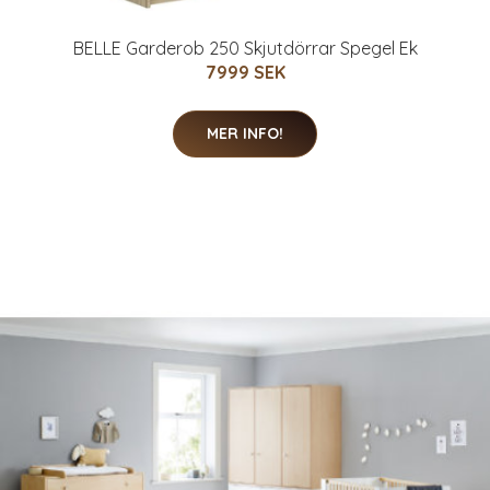
BELLE Garderob 250 Skjutdörrar Spegel Ek
7999 SEK
MER INFO!