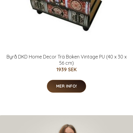
Byrå DKD Home Decor Trä Boken Vintage PU (40 x 30 x
56 cm)
1939 SEK
MER INFO!