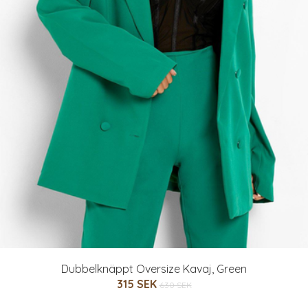
Dubbelknäppt Oversize Kavaj, Green
315 SEK
630 SEK