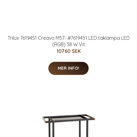
Trilux 7619451 Creavo M57- #7619451 LED taklampa LED
(RGB) 38 W Vit
10760 SEK
MER INFO!