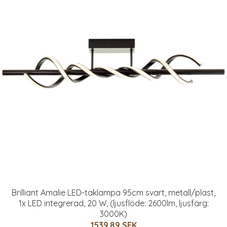
Brilliant Amalie LED-taklampa 95cm svart, metall/plast,
1x LED integrerad, 20 W, (ljusflöde: 2600lm, ljusfärg:
3000K)
1539.89 SEK