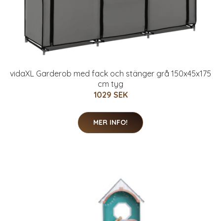
vidaXL Garderob med fack och stänger grå 150x45x175
cm tyg
1029 SEK
MER INFO!