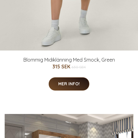
Blommig Midiklänning Med Smock, Green
315 SEK
630 SEK
MER INFO!