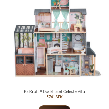
KidKraft ® Dockhuset Celeste Villa
3741 SEK