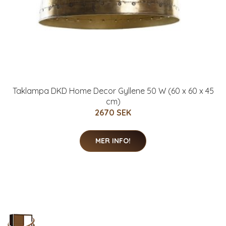
Taklampa DKD Home Decor Gyllene 50 W (60 x 60 x 45
cm)
2670 SEK
MER INFO!