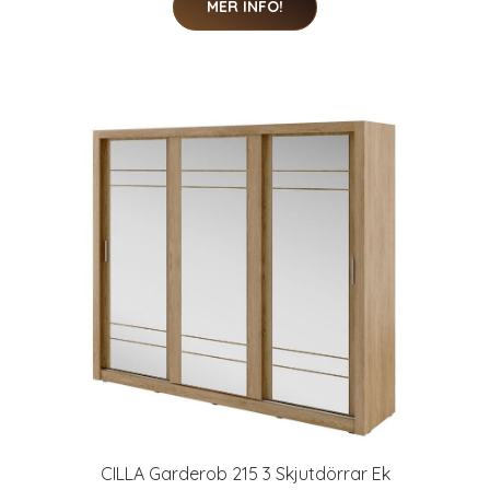
MER INFO!
CILLA Garderob 215 3 Skjutdörrar Ek