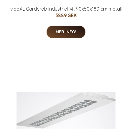
vidaXL Garderob industriell vit 90x50x180 cm metall
3889 SEK
MER INFO!