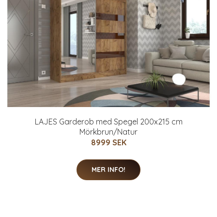
LAJES Garderob med Spegel 200x215 cm
Mörkbrun/Natur
8999 SEK
MER INFO!