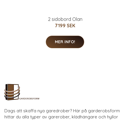
2 sidobord Olan
7199 SEK
MER INFO!
Dags att skaffa nya garedrober? Här på garderobsform
hittar du alla typer av garerober, klädhängare och hyllor