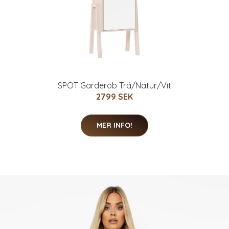
SPOT Garderob Trä/Natur/Vit
2799 SEK
MER INFO!