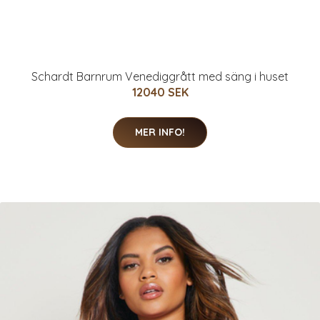
Schardt Barnrum Venediggrått med säng i huset
12040 SEK
MER INFO!