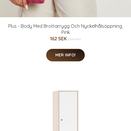
Plus - Body Med Brottarrygg Och Nyckelhålsöppning,
Pink
162 SEK
324 SEK
MER INFO!