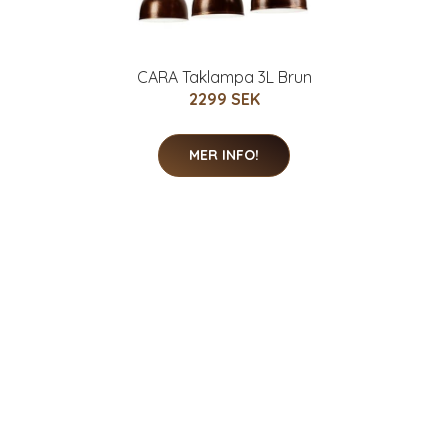
CARA Taklampa 3L Brun
2299 SEK
MER INFO!