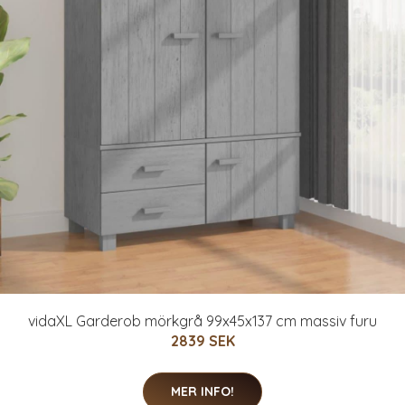
vidaXL Garderob mörkgrå 99x45x137 cm massiv furu
2839 SEK
MER INFO!