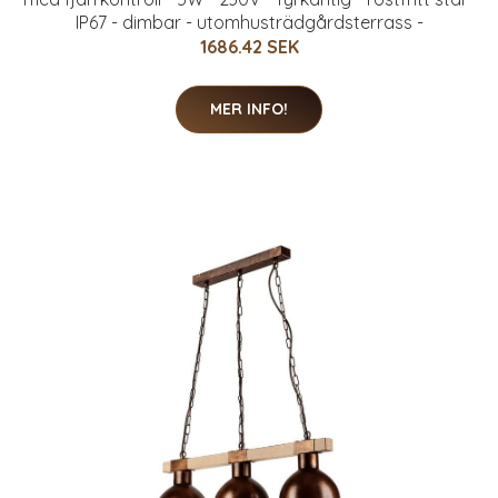
IP67 - dimbar - utomhusträdgårdsterrass -
1686.42 SEK
MER INFO!