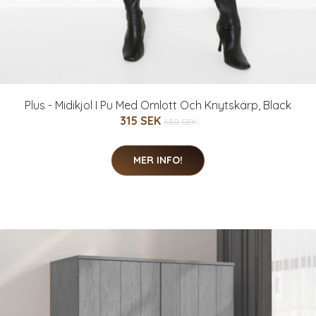
Plus - Midikjol I Pu Med Omlott Och Knytskärp, Black
315 SEK
630 SEK
MER INFO!