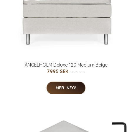
ÄNGELHOLM Deluxe 120 Medium Beige
7995 SEK
8495 SEK
MER INFO!