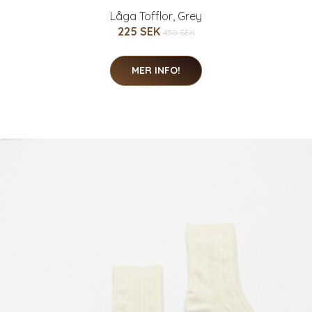
Låga Tofflor, Grey
225 SEK
450 SEK
MER INFO!