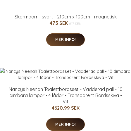
Skärmdörr - svart - 210cm x 100cm - magnetisk
475 SEK
617 SEK
MER INFO!
Nancys Neenah Toalettbordsset - Vadderad pall - 10
dimbara lampor - 4 lådor - Transparent Bordsskiva -
Vit
4620.99 SEK
MER INFO!