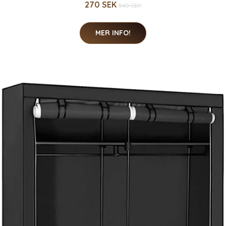
270 SEK
540 SEK
MER INFO!