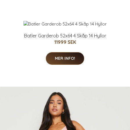
Batler Garderob 52x64 4 Skåp 14 Hyllor
11999 SEK
MER INFO!