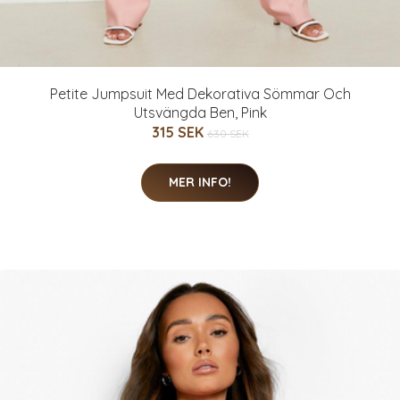
Petite Jumpsuit Med Dekorativa Sömmar Och
Utsvängda Ben, Pink
315 SEK
630 SEK
MER INFO!