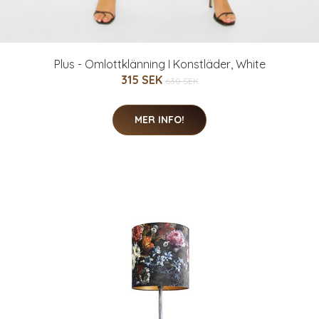
Plus - Omlottklänning I Konstläder, White
315 SEK
630 SEK
MER INFO!