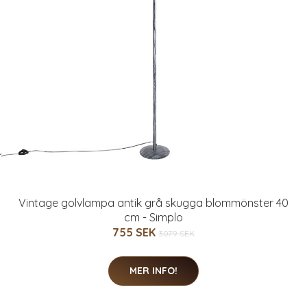
Vintage golvlampa antik grå skugga blommönster 40
cm - Simplo
755 SEK
3079 SEK
MER INFO!