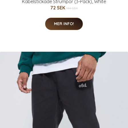
Kabelstickade Strumpor (3-Pack), White
72 SEK
144 SEK
MER INFO!