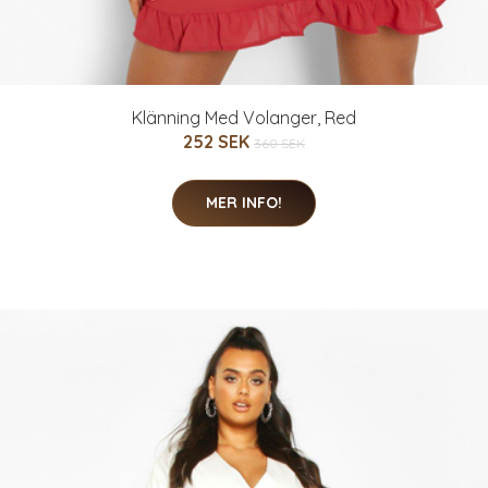
Klänning Med Volanger, Red
252 SEK
360 SEK
MER INFO!