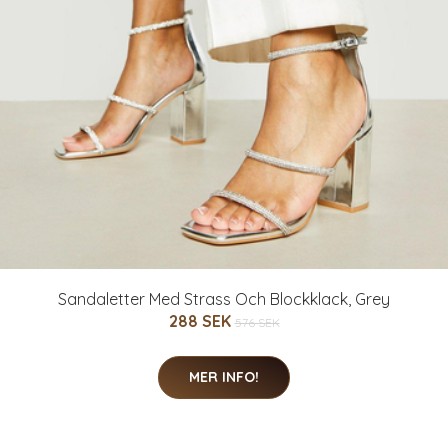
Sandaletter Med Strass Och Blockklack, Grey
288 SEK
576 SEK
MER INFO!