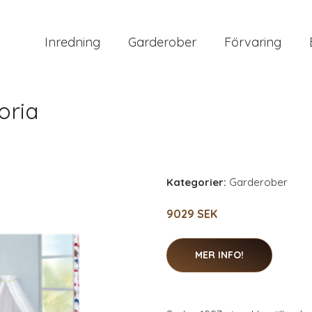
Inredning
Garderober
Förvaring
oria
Kategorier:
Garderober
9029 SEK
MER INFO!