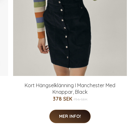
Kort Hängselklänning I Manchester Med
Knappar, Black
378 SEK
756 SEK
MER INFO!