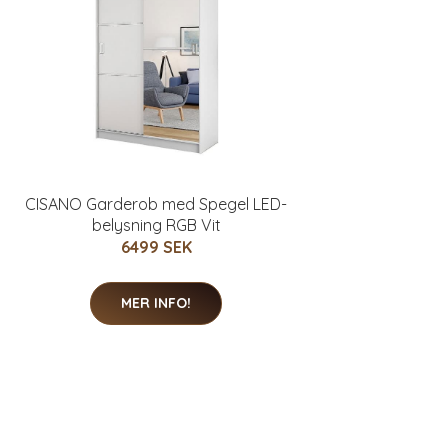
CISANO Garderob med Spegel LED-
belysning RGB Vit
6499 SEK
MER INFO!