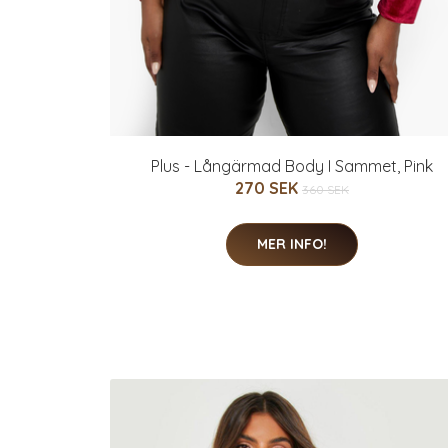
Plus - Långärmad Body I Sammet, Pink
270 SEK
360 SEK
MER INFO!