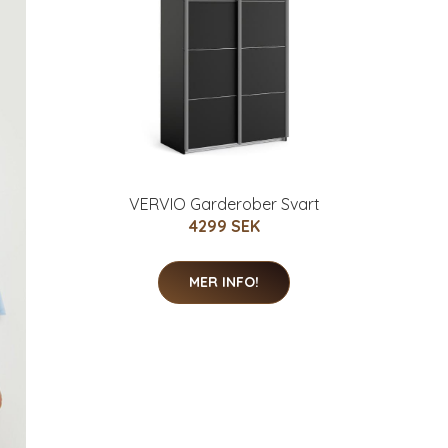
VERVIO Garderober Svart
4299 SEK
MER INFO!