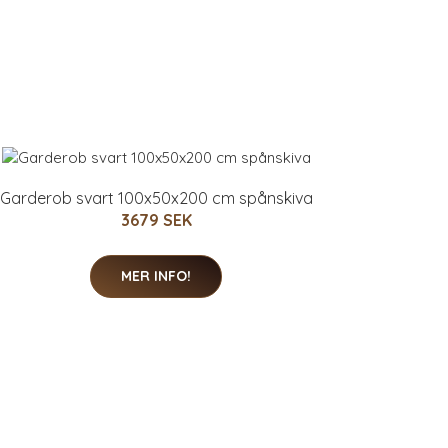
Garderob svart 100x50x200 cm spånskiva
3679 SEK
MER INFO!