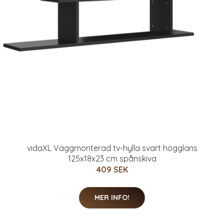
vidaXL Väggmonterad tv-hylla svart högglans
125x18x23 cm spånskiva
409 SEK
MER INFO!