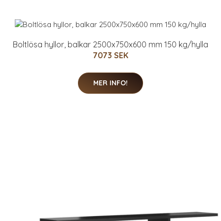
Boltlösa hyllor, balkar 2500x750x600 mm 150 kg/hylla
7073 SEK
MER INFO!