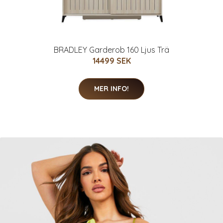
BRADLEY Garderob 160 Ljus Trä
14499 SEK
MER INFO!