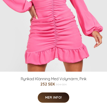
Rynkad Klänning Med Volymärm, Pink
252 SEK
504 SEK
MER INFO!