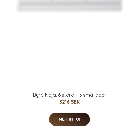
Byrå Naja, 6 stora + 3 små lådor
3216 SEK
MER INFO!