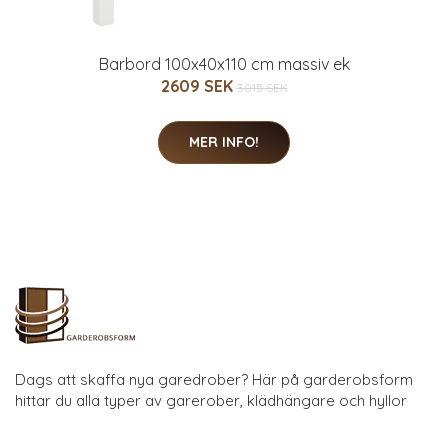
Barbord 100x40x110 cm massiv ek
2609 SEK
3015 SEK
MER INFO!
Dags att skaffa nya garedrober? Här på garderobsform
hittar du alla typer av garerober, klädhängare och hyllor