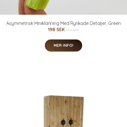
Asymmetrisk Miniklänning Med Rynkade Detaljer, Green
198 SEK
396 SEK
MER INFO!