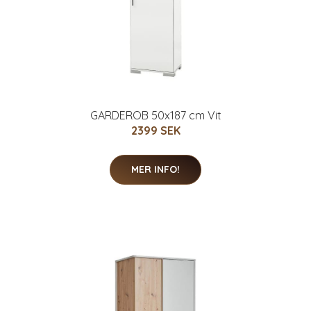
GARDEROB 50x187 cm Vit
2399 SEK
MER INFO!