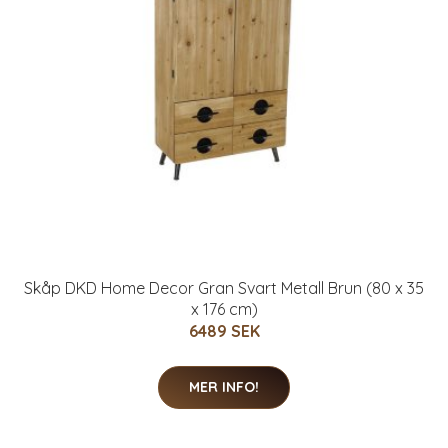
Skåp DKD Home Decor Gran Svart Metall Brun (80 x 35
x 176 cm)
6489 SEK
MER INFO!