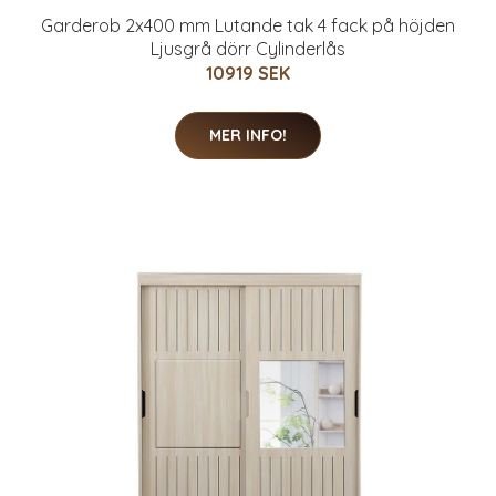
Garderob 2x400 mm Lutande tak 4 fack på höjden
Ljusgrå dörr Cylinderlås
10919 SEK
MER INFO!