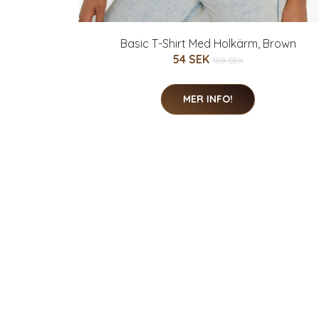
Basic T-Shirt Med Holkärm, Brown
54 SEK
108 SEK
MER INFO!