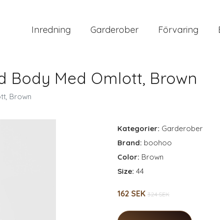
Inredning
Garderober
Förvaring
d Body Med Omlott, Brown
tt, Brown
Kategorier:
Garderober
Brand:
boohoo
Color:
Brown
Size:
44
162 SEK
324 SEK