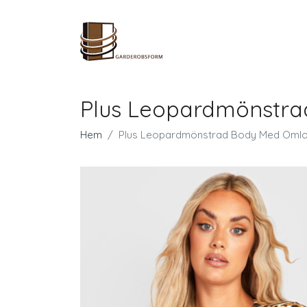
Plus Leopardmönstra
Hem
Plus Leopardmönstrad Body Med Omlo