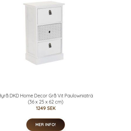
Byrå DKD Home Decor Grå Vit Paulowniaträ
(36 x 25 x 62 cm)
1249 SEK
MER INFO!