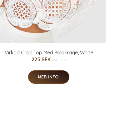
Virkad Crop Top Med Polokrage, White
225 SEK
450 SEK
MER INFO!