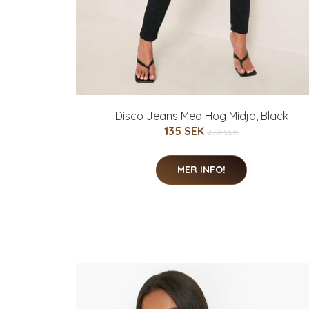
Disco Jeans Med Hög Midja, Black
135 SEK
270 SEK
MER INFO!