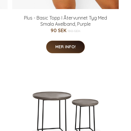
Plus - Basic Topp I Återvunnet Tyg Med
Smala Axelband, Purple
90 SEK
180 SEK
MER INFO!