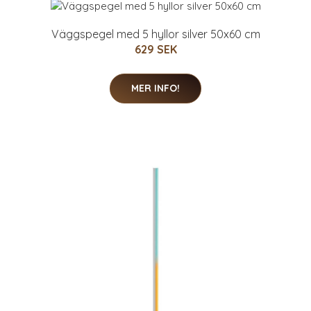
Väggspegel med 5 hyllor silver 50x60 cm
629 SEK
MER INFO!