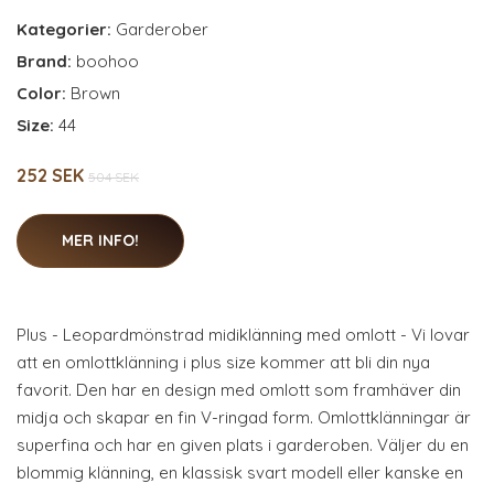
Kategorier:
Garderober
Brand:
boohoo
Color:
Brown
Size:
44
252 SEK
504 SEK
MER INFO!
Plus - Leopardmönstrad midiklänning med omlott - Vi lovar
att en omlottklänning i plus size kommer att bli din nya
favorit. Den har en design med omlott som framhäver din
midja och skapar en fin V-ringad form. Omlottklänningar är
superfina och har en given plats i garderoben. Väljer du en
blommig klänning, en klassisk svart modell eller kanske en