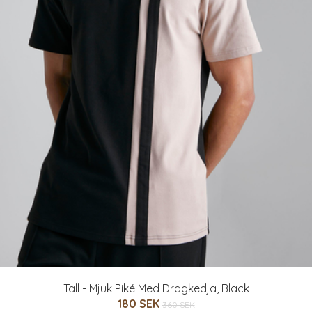
Tall - Mjuk Piké Med Dragkedja, Black
180 SEK
360 SEK