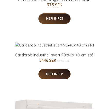
375 SEK
MER INFO!
Garderob industriell svart 90x40x140 cm stål
5446 SEK
5835 SEK
MER INFO!