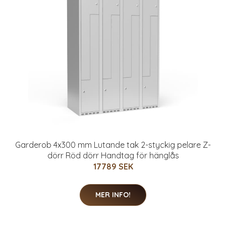
Garderob 4x300 mm Lutande tak 2-styckig pelare Z-
dörr Röd dörr Handtag för hänglås
17789 SEK
MER INFO!