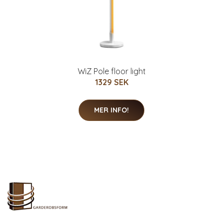
WiZ Pole floor light
1329 SEK
MER INFO!