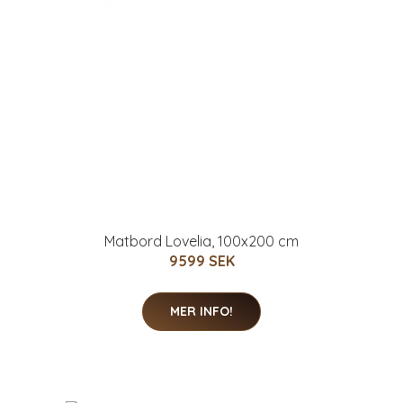
Matbord Lovelia, 100x200 cm
9599 SEK
MER INFO!