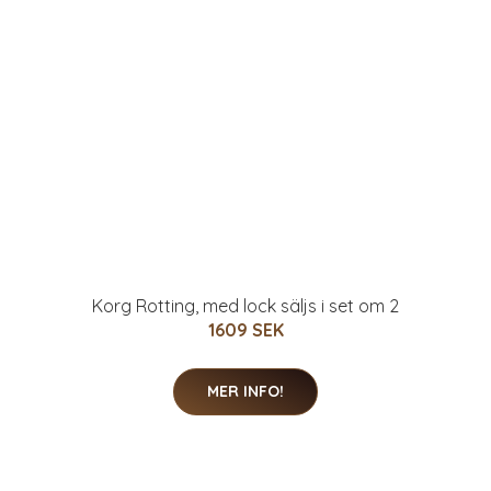
Korg Rotting, med lock säljs i set om 2
1609 SEK
MER INFO!