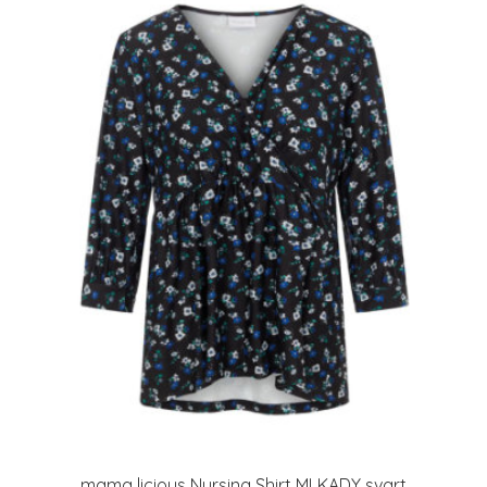
mama licious Nursing Shirt MLKADY svart