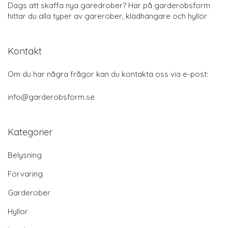
Dags att skaffa nya garedrober? Här på garderobsform
hittar du alla typer av garerober, klädhängare och hyllor
Kontakt
Om du har några frågor kan du kontakta oss via e-post:
info@garderobsform.se
Kategorier
Belysning
Förvaring
Garderober
Hyllor