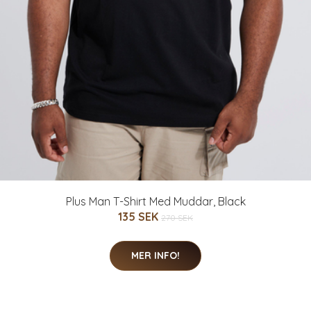
Plus Man T-Shirt Med Muddar, Black
135 SEK
270 SEK
MER INFO!