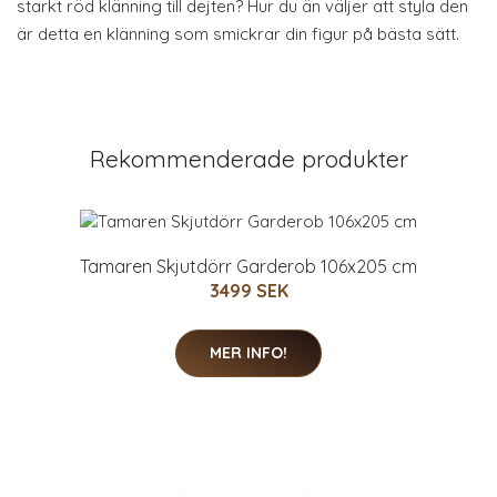
starkt röd klänning till dejten? Hur du än väljer att styla den
är detta en klänning som smickrar din figur på bästa sätt.
Rekommenderade produkter
Tamaren Skjutdörr Garderob 106x205 cm
3499 SEK
MER INFO!