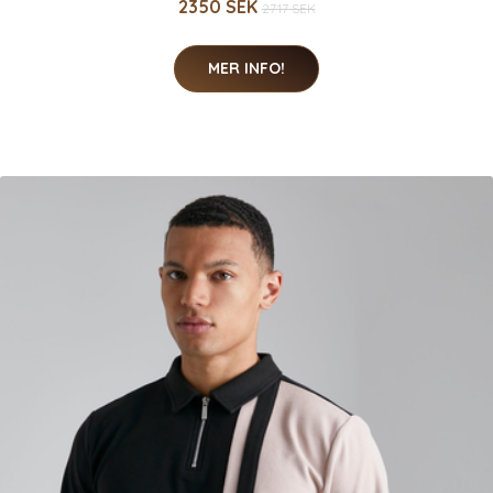
2350 SEK
2717 SEK
MER INFO!