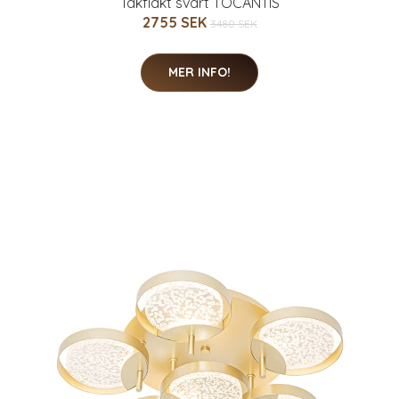
Takfläkt svart TOCANTIS
2755 SEK
3480 SEK
MER INFO!