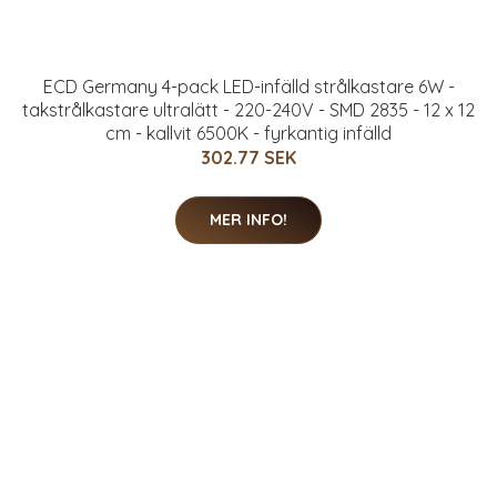
ECD Germany 4-pack LED-infälld strålkastare 6W -
takstrålkastare ultralätt - 220-240V - SMD 2835 - 12 x 12
cm - kallvit 6500K - fyrkantig infälld
302.77 SEK
MER INFO!