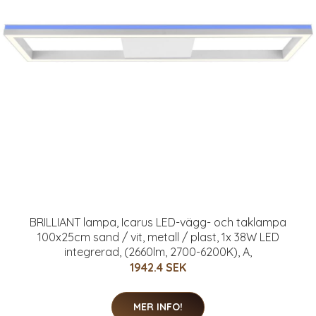
BRILLIANT lampa, Icarus LED-vägg- och taklampa
100x25cm sand / vit, metall / plast, 1x 38W LED
integrerad, (2660lm, 2700-6200K), A,
1942.4 SEK
MER INFO!