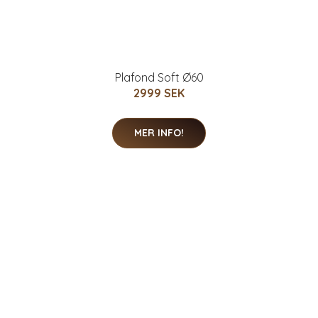
Plafond Soft Ø60
2999 SEK
MER INFO!