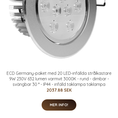
ECD Germany-paket med 20 LED-infällda strålkastare
9W 230V 632 lumen varmvit 3000K - rund - dimbar -
svängbar 30 ° - IP44 - infälld taklampa taklampa
2037.88 SEK
MER INFO!