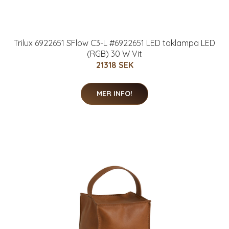
Trilux 6922651 SFlow C3-L #6922651 LED taklampa LED
(RGB) 30 W Vit
21318 SEK
MER INFO!