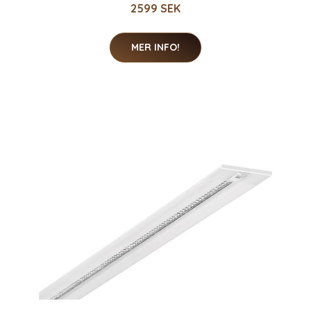
2599 SEK
MER INFO!