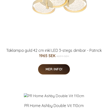
Taklampa guld 42 cm inkl LED 3-stegs dimbar - Patrick
1965 SEK
4659 SEK
MER INFO!
PR Home Ashby Double Vit 110cm