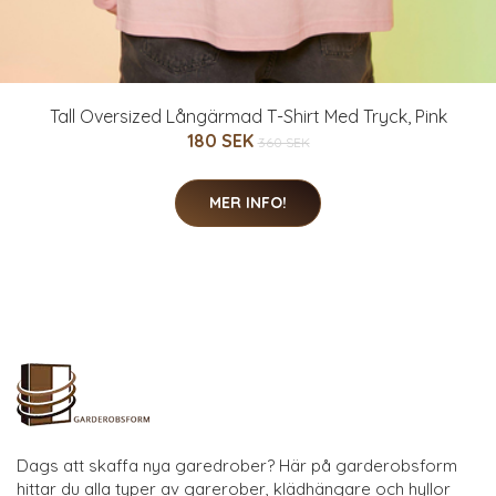
Tall Oversized Långärmad T-Shirt Med Tryck, Pink
180 SEK
360 SEK
MER INFO!
Dags att skaffa nya garedrober? Här på garderobsform
hittar du alla typer av garerober, klädhängare och hyllor