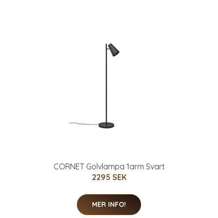
CORNET Golvlampa 1arm Svart
2295 SEK
MER INFO!