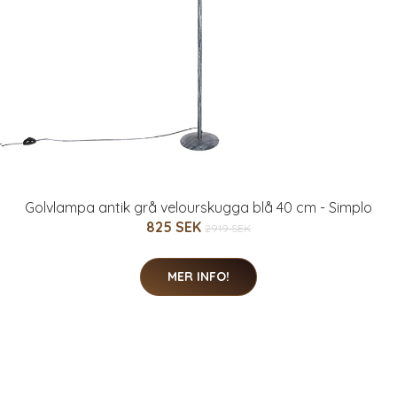
Golvlampa antik grå velourskugga blå 40 cm - Simplo
825 SEK
2919 SEK
MER INFO!