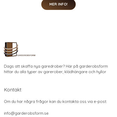
MER INFO!
Dags att skaffa nya garedrober? Här på garderobsform
hittar du alla typer av garerober, klädhängare och hyllor
Kontakt
Om du har några frågor kan du kontakta oss via e-post:
info@garderobsform.se