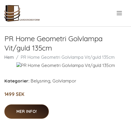
.
PR Home Geometri Golvlampa
Vit/guld 135cm
Hem
PR Home Geometri Golvlampa Vit/guld 135cm
Kategorier:
Belysning
,
Golvlampor
1499 SEK
MER INFO!