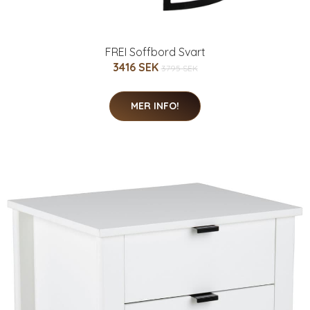
FREI Soffbord Svart
3416 SEK
3795 SEK
MER INFO!