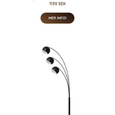
1139 SEK
MER INFO!