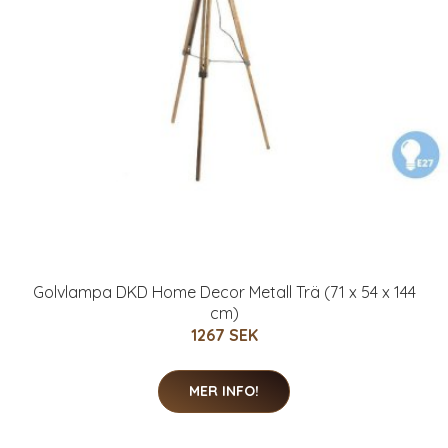
Golvlampa DKD Home Decor Metall Trä (71 x 54 x 144
cm)
1267 SEK
MER INFO!