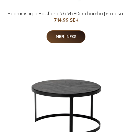
Badrumshylla Balsfjord 33x34x80cm bambu [en.casa]
714.99 SEK
MER INFO!