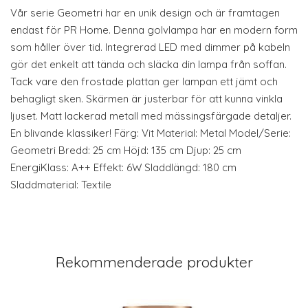
Vår serie Geometri har en unik design och är framtagen
endast för PR Home. Denna golvlampa har en modern form
som håller över tid. Integrerad LED med dimmer på kabeln
gör det enkelt att tända och släcka din lampa från soffan.
Tack vare den frostade plattan ger lampan ett jämt och
behagligt sken. Skärmen är justerbar för att kunna vinkla
ljuset. Matt lackerad metall med mässingsfärgade detaljer.
En blivande klassiker! Färg: Vit Material: Metal Model/Serie:
Geometri Bredd: 25 cm Höjd: 135 cm Djup: 25 cm
EnergiKlass: A++ Effekt: 6W Sladdlängd: 180 cm
Sladdmaterial: Textile
Rekommenderade produkter