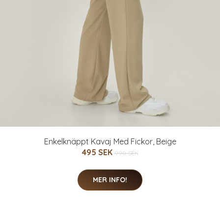
Enkelknäppt Kavaj Med Fickor, Beige
495 SEK
990 SEK
MER INFO!