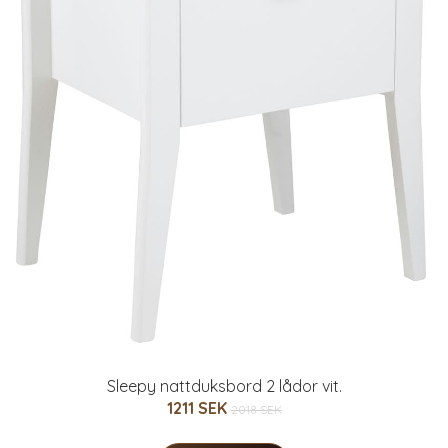
Sleepy nattduksbord 2 lådor vit.
1211 SEK
2018 SEK