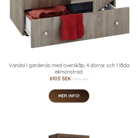
Vandol I garderob med överskåp, 4 dörrar och 1 låda
ekmönstrad.
6105 SEK
10175 SEK
MER INFO!