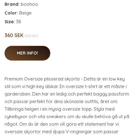
Brand:
boohoo
Color:
Beige
Size:
38
360 SEK
450 SEK
MER INFO!
Premium Oversize plisserad skjorta - Detta är en low key
stil som vi high key älskar. En oversize t-shirt är ett måste i
garderoben. Den har en ledig och perfekt baggy passform
och passar perfekt för dina skönaste outfits, året om.
Tillbringa helgen i en mysig oversize topp. Styla med
cykelbyxor och vita sneakers om du skulle behöva gå ut på
något. Om du är den som vill göra ett statement har vi
oversize skjortor med djupa V-ringningar som passar