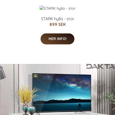
STARK hylla - stor
899 SEK
MER INFO!