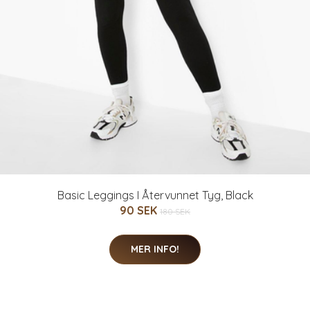
Basic Leggings I Återvunnet Tyg, Black
90 SEK
180 SEK
MER INFO!