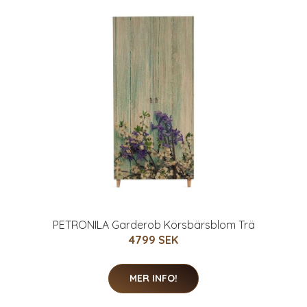
PETRONILA Garderob Körsbärsblom Trä
4799 SEK
MER INFO!