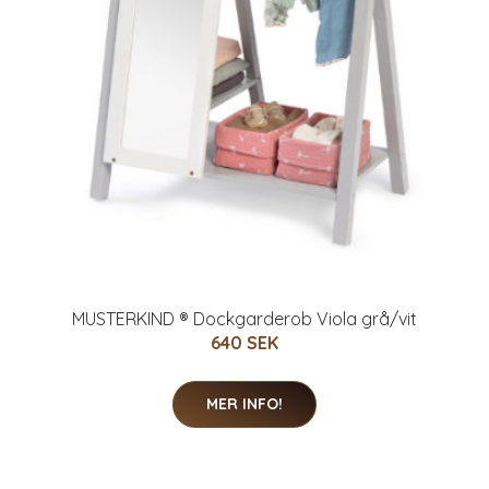
MUSTERKIND ® Dockgarderob Viola grå/vit
640 SEK
MER INFO!