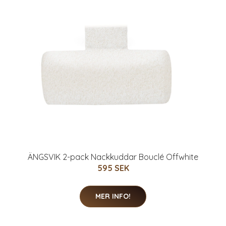
ÄNGSVIK 2-pack Nackkuddar Bouclé Offwhite
595 SEK
MER INFO!