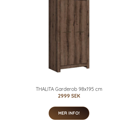
THALITA Garderob 98x195 cm
2999 SEK
MER INFO!