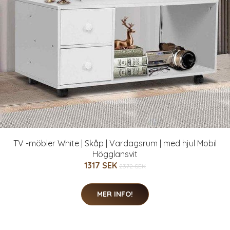
TV -möbler White | Skåp | Vardagsrum | med hjul Mobil
Högglansvit
1317 SEK
2372 SEK
MER INFO!