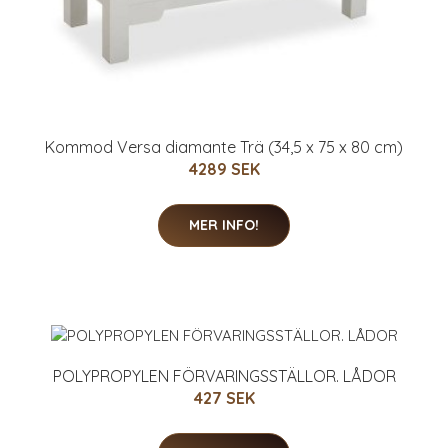
Kommod Versa diamante Trä (34,5 x 75 x 80 cm)
4289 SEK
MER INFO!
POLYPROPYLEN FÖRVARINGSSTÄLLOR. LÅDOR
427 SEK