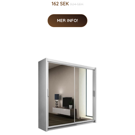
162 SEK
324 SEK
MER INFO!