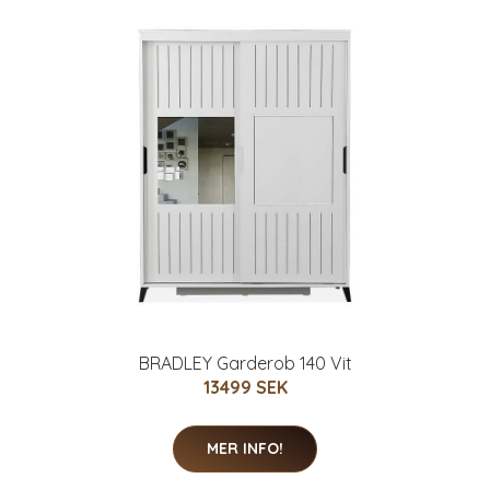
BRADLEY Garderob 140 Vit
13499 SEK
MER INFO!