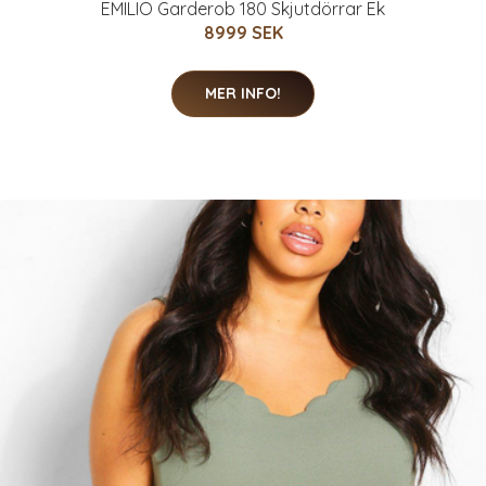
EMILIO Garderob 180 Skjutdörrar Ek
8999 SEK
MER INFO!