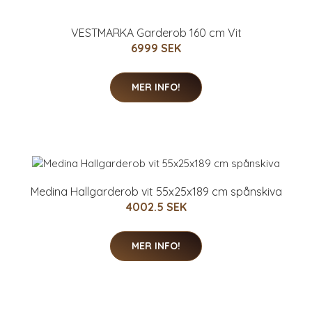
VESTMARKA Garderob 160 cm Vit
6999 SEK
MER INFO!
Medina Hallgarderob vit 55x25x189 cm spånskiva
4002.5 SEK
MER INFO!