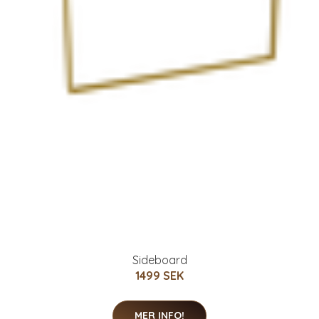
Sideboard
1499 SEK
MER INFO!