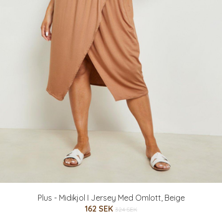
Plus - Midikjol I Jersey Med Omlott, Beige
162 SEK
324 SEK