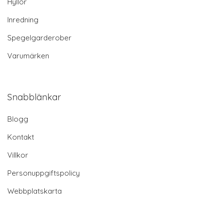
Hyllor
Inredning
Spegelgarderober
Varumärken
Snabblänkar
Blogg
Kontakt
Villkor
Personuppgiftspolicy
Webbplatskarta