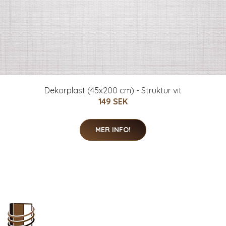
Dekorplast (45x200 cm) - Struktur vit
149 SEK
MER INFO!