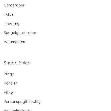
Garderober
Hyllor
Inredning
Spegelgarderober
Varumärken
Snabblänkar
Blogg
Kontakt
Villkor
Personuppgiftspolicy
Webbplatskarta