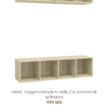
vidaXL Väggmonterade tv-skåp 2 st sonoma-ek
spånskiva
1199 SEK