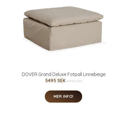
DOVER Grand Deluxe Fotpall Linnebeige
5495 SEK
6995 SEK
MER INFO!