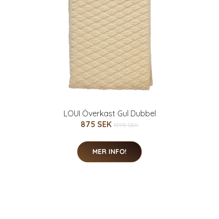
LOUI Överkast Gul Dubbel
875 SEK
1595 SEK
MER INFO!