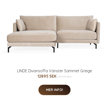
LINDE Divansoffa Vänster Sammet Greige
12895 SEK
15995 SEK
MER INFO!