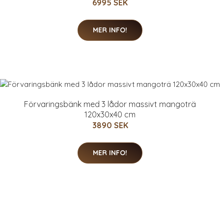
6995 SEK
MER INFO!
Förvaringsbänk med 3 lådor massivt mangoträ
120x30x40 cm
3890 SEK
MER INFO!