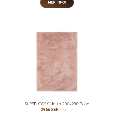
MER INFO!
SUPER-COSY Matta 200x290 Rosa
2966 SEK
3295 SEK