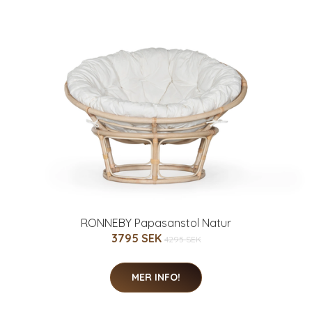
RONNEBY Papasanstol Natur
3795 SEK
4295 SEK
MER INFO!