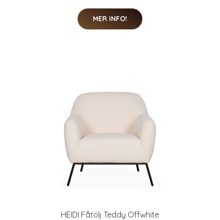
MER INFO!
HEIDI Fåtölj Teddy Offwhite