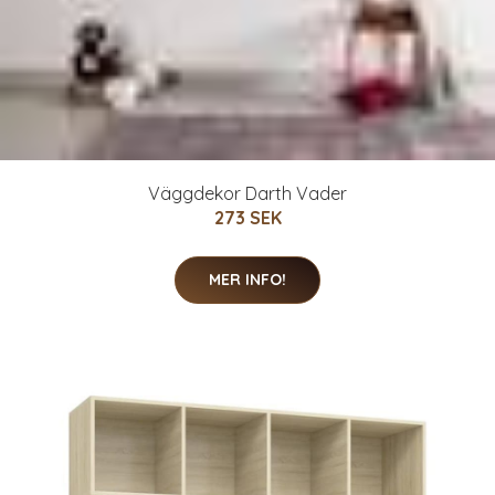
Väggdekor Darth Vader
273 SEK
MER INFO!