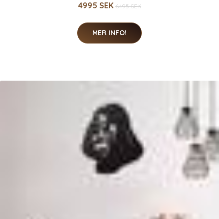
4995 SEK
6495 SEK
MER INFO!