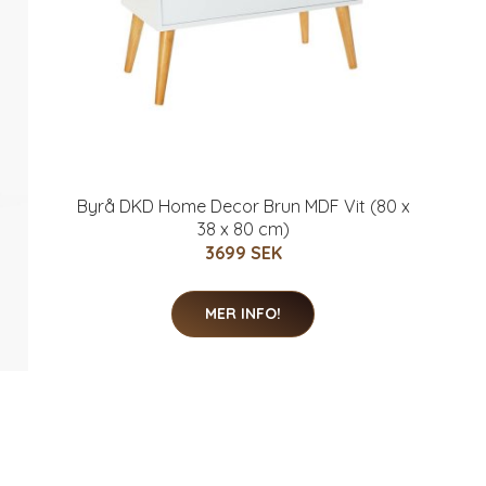
Byrå DKD Home Decor Brun MDF Vit (80 x
38 x 80 cm)
3699 SEK
MER INFO!