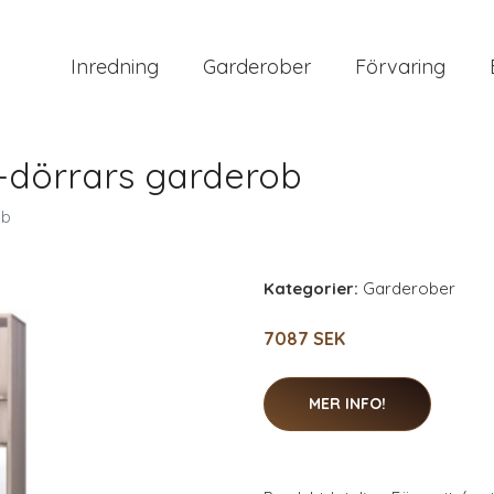
Inredning
Garderober
Förvaring
-dörrars garderob
ob
Kategorier:
Garderober
7087 SEK
MER INFO!