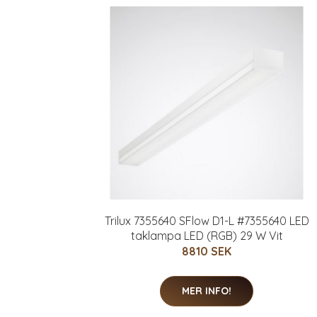
Trilux 7355640 SFlow D1-L #7355640 LED
taklampa LED (RGB) 29 W Vit
8810 SEK
MER INFO!