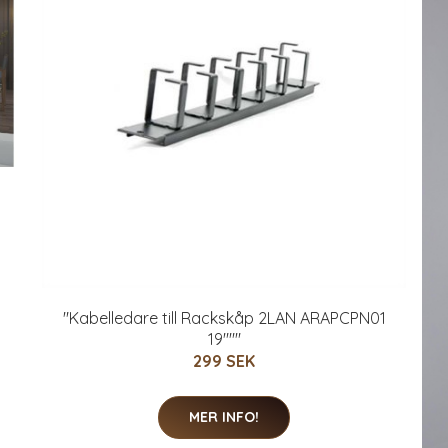
"Kabelledare till Rackskåp 2LAN ARAPCPN01
19"""
299 SEK
MER INFO!