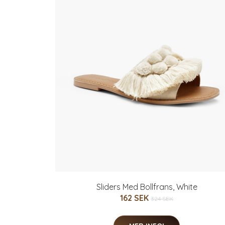
Sliders Med Bollfrans, White
162 SEK
324 SEK