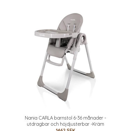
Nania CARLA barnstol 6-36 månader -
utdragbar och höjdjusterbar -Kräm
1462 SEK