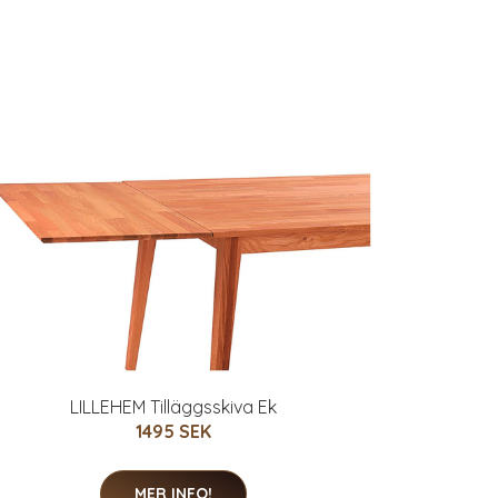
LILLEHEM Tilläggsskiva Ek
1495 SEK
MER INFO!