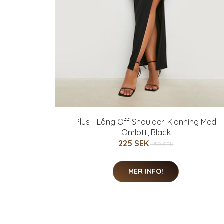
Plus - Lång Off Shoulder-Klänning Med
Omlott, Black
225 SEK
450 SEK
MER INFO!