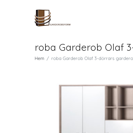
roba Garderob Olaf 3
Hem
roba Garderob Olaf 3-dörrars garder