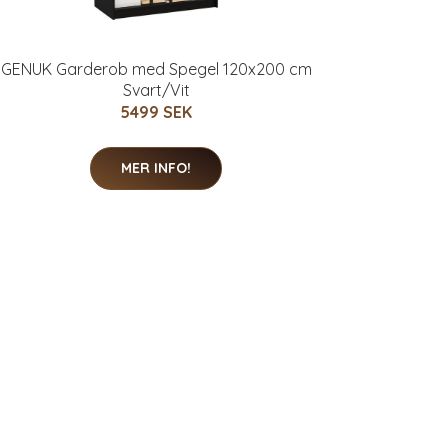
GENUK Garderob med Spegel 120x200 cm
Svart/Vit
5499 SEK
MER INFO!