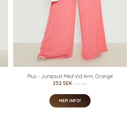
Plus - Jumpsuit Med Vid Ärm, Orange
252 SEK
504 SEK
MER INFO!