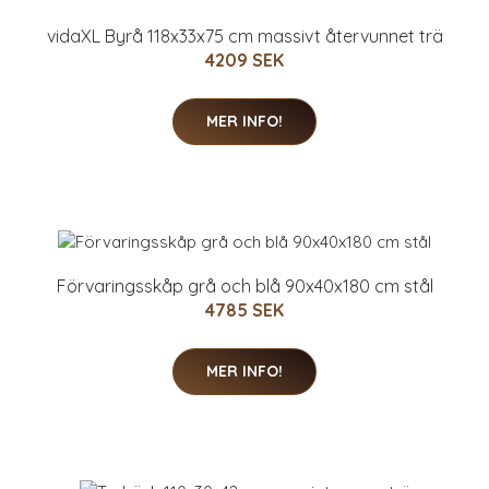
vidaXL Byrå 118x33x75 cm massivt återvunnet trä
4209 SEK
MER INFO!
Förvaringsskåp grå och blå 90x40x180 cm stål
4785 SEK
MER INFO!