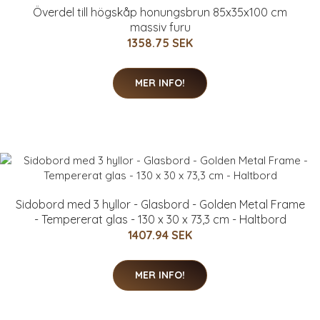
Överdel till högskåp honungsbrun 85x35x100 cm
massiv furu
1358.75 SEK
MER INFO!
Sidobord med 3 hyllor - Glasbord - Golden Metal Frame
- Tempererat glas - 130 x 30 x 73,3 cm - Haltbord
1407.94 SEK
MER INFO!