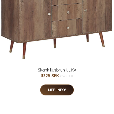
Skänk ljusbrun ULIKA
3325 SEK
4240 SEK
MER INFO!