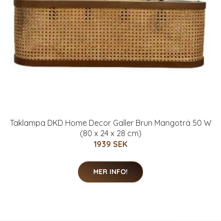
Taklampa DKD Home Decor Galler Brun Mangoträ 50 W
(80 x 24 x 28 cm)
1939 SEK
MER INFO!