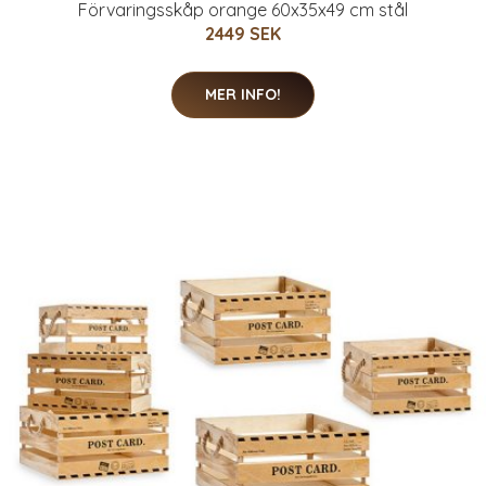
Förvaringsskåp orange 60x35x49 cm stål
2449 SEK
MER INFO!