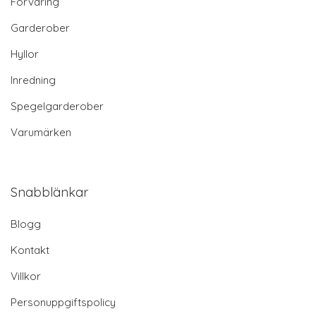
Förvaring
Garderober
Hyllor
Inredning
Spegelgarderober
Varumärken
Snabblänkar
Blogg
Kontakt
Villkor
Personuppgiftspolicy