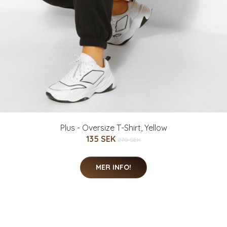
Plus - Oversize T-Shirt, Yellow
135 SEK
270 SEK
MER INFO!