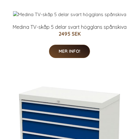
Medina TV-skåp 5 delar svart högglans spånskiva
2495 SEK
MER INFO!