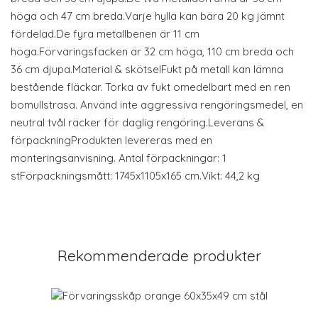
höga och 47 cm breda.Varje hylla kan bära 20 kg jämnt
fördelad.De fyra metallbenen är 11 cm
höga.Förvaringsfacken är 32 cm höga, 110 cm breda och
36 cm djupa.Material & skötselFukt på metall kan lämna
bestående fläckar. Torka av fukt omedelbart med en ren
bomullstrasa. Använd inte aggressiva rengöringsmedel, en
neutral tvål räcker för daglig rengöring.Leverans &
förpackningProdukten levereras med en
monteringsanvisning. Antal förpackningar: 1
stFörpackningsmått: 1745x1105x165 cm.Vikt: 44,2 kg
Rekommenderade produkter