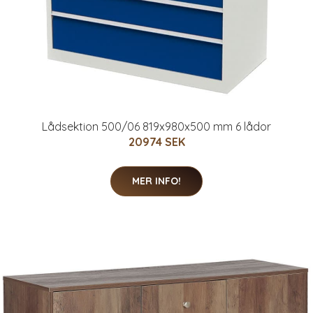
Lådsektion 500/06 819x980x500 mm 6 lådor
20974 SEK
MER INFO!