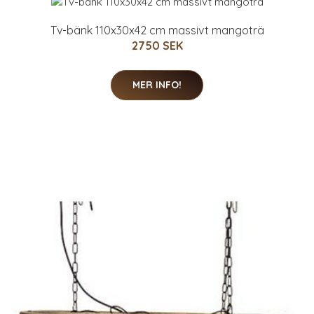
Tv-bänk 110x30x42 cm massivt mangoträ
2750 SEK
MER INFO!