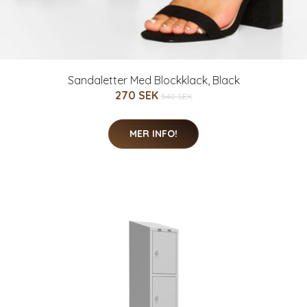
Sandaletter Med Blockklack, Black
270 SEK
540 SEK
MER INFO!