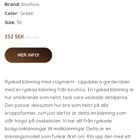
Brand:
boohoo
Color:
Green
Size:
36
252 SEK
504 SEK
MER INFO!
Rynkad klänning med volymärm - Uppdatera garderoben
med en rynkad klänning från boohoo. En rynkad klänning är
hur smickrande som helst, tack vare veckade detaljerna.
Den passar dessutom hur bra som helst på alla
kroppsformer, och just därför är detta en klänning som
står högst på önskelistan. Vi har allt från rynkade
bodyconklänningar till midiklänningar. Detta är en
klänningsmodell som funkar året om. Klä upp den med ett