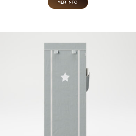
MER INFO!