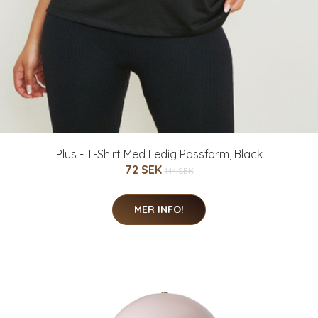
Plus - T-Shirt Med Ledig Passform, Black
72 SEK
144 SEK
MER INFO!