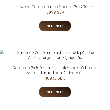
Rewena Garderob med Spegel 120x200 cm
5999 SEK
MER INFO!
Garderob 2x300 mm Rakt tak 5 fack på höjden
Antracitfärgad dörr Cylinderlås
10935 SEK
MER INFO!