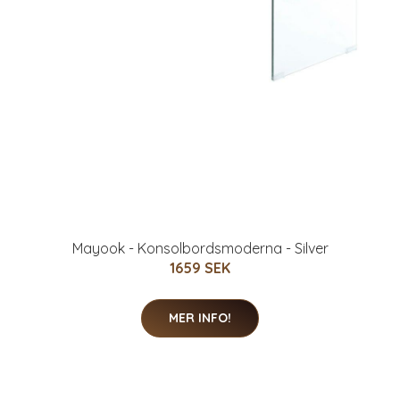
Mayook - Konsolbordsmoderna - Silver
1659 SEK
MER INFO!