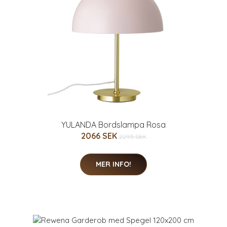
YULANDA Bordslampa Rosa
2066 SEK
2295 SEK
MER INFO!