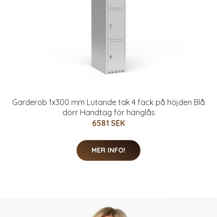
Garderob 1x300 mm Lutande tak 4 fack på höjden Blå
dörr Handtag för hänglås
6581 SEK
MER INFO!