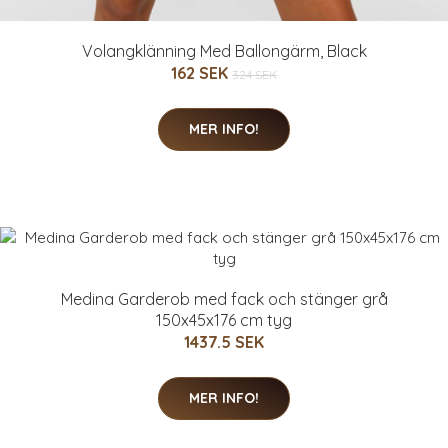
Volangklänning Med Ballongärm, Black
162 SEK
324 SEK
MER INFO!
Medina Garderob med fack och stänger grå
150x45x176 cm tyg
1437.5 SEK
MER INFO!