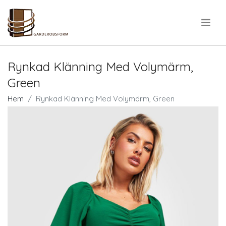
.
Rynkad Klänning Med Volymärm,
Green
Hem
Rynkad Klänning Med Volymärm, Green