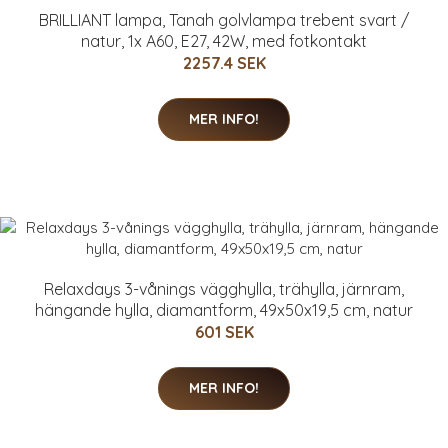
BRILLIANT lampa, Tanah golvlampa trebent svart /
natur, 1x A60, E27, 42W, med fotkontakt
2257.4 SEK
MER INFO!
Relaxdays 3-vånings vägghylla, trähylla, järnram,
hängande hylla, diamantform, 49x50x19,5 cm, natur
601 SEK
MER INFO!