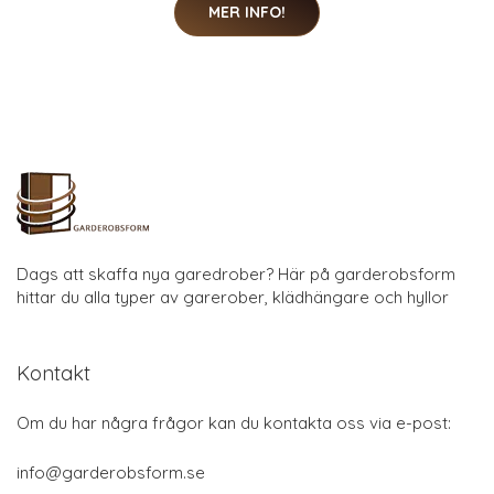
MER INFO!
Dags att skaffa nya garedrober? Här på garderobsform
hittar du alla typer av garerober, klädhängare och hyllor
Kontakt
Om du har några frågor kan du kontakta oss via e-post:
info@garderobsform.se