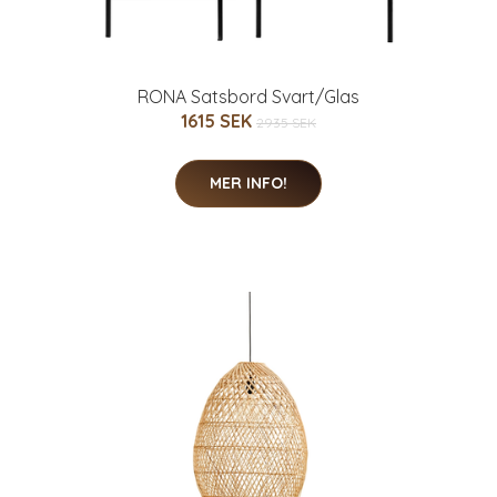
RONA Satsbord Svart/Glas
1615 SEK
2935 SEK
MER INFO!