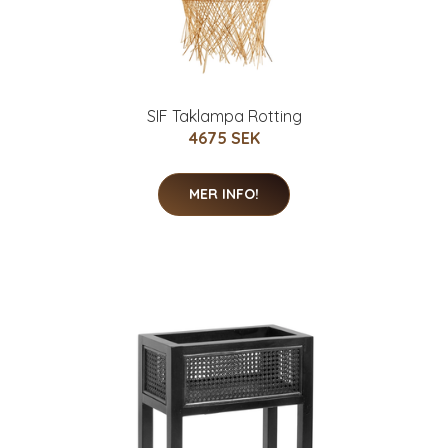
SIF Taklampa Rotting
4675 SEK
MER INFO!