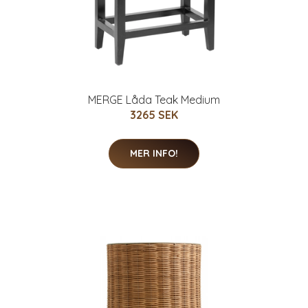
MERGE Låda Teak Medium
3265 SEK
MER INFO!