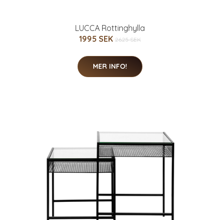
LUCCA Rottinghylla
1995 SEK
2625 SEK
MER INFO!