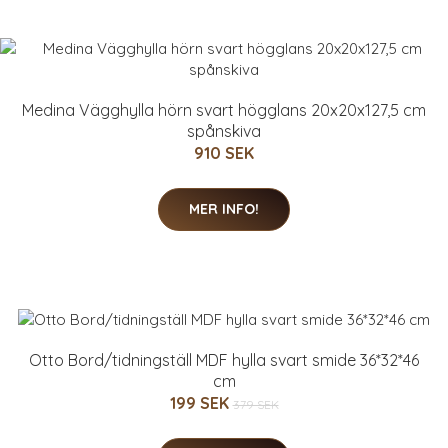
Medina Vägghylla hörn svart högglans 20x20x127,5 cm
spånskiva
910 SEK
MER INFO!
Otto Bord/tidningställ MDF hylla svart smide 36*32*46
cm
199 SEK
379 SEK