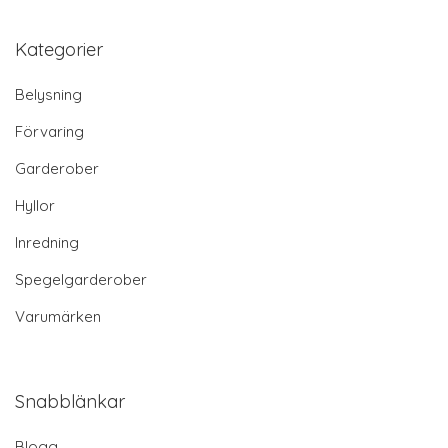
Kategorier
Belysning
Förvaring
Garderober
Hyllor
Inredning
Spegelgarderober
Varumärken
Snabblänkar
Blogg