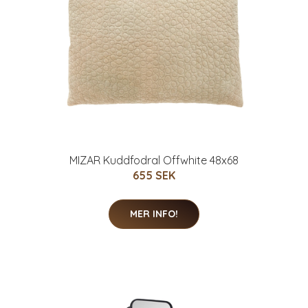
MIZAR Kuddfodral Offwhite 48x68
655 SEK
MER INFO!