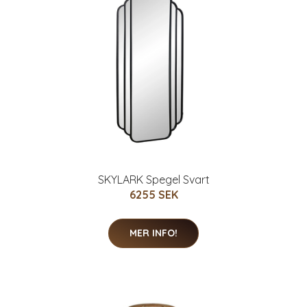
SKYLARK Spegel Svart
6255 SEK
MER INFO!