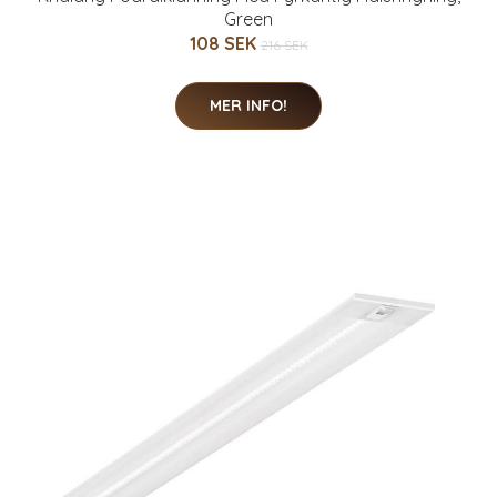
Green
108 SEK
216 SEK
MER INFO!