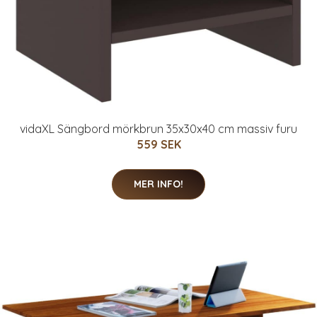
vidaXL Sängbord mörkbrun 35x30x40 cm massiv furu
559 SEK
MER INFO!