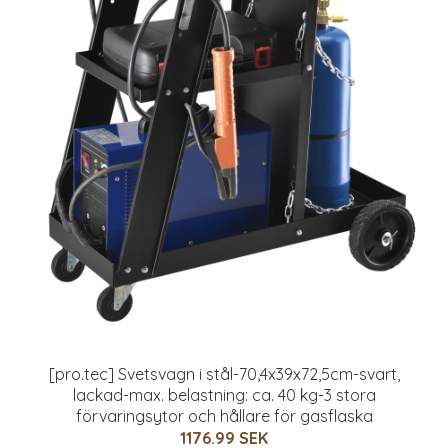
[pro.tec] Svetsvagn i stål-70,4x39x72,5cm-svart,
lackad-max. belastning: ca. 40 kg-3 stora
förvaringsytor och hållare för gasflaska
1176.99 SEK