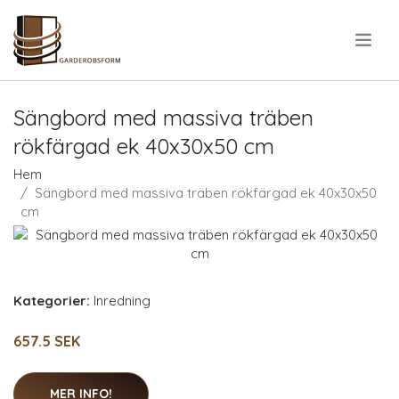
.
Sängbord med massiva träben
rökfärgad ek 40x30x50 cm
Hem
Sängbord med massiva träben rökfärgad ek 40x30x50
cm
Kategorier:
Inredning
657.5 SEK
MER INFO!