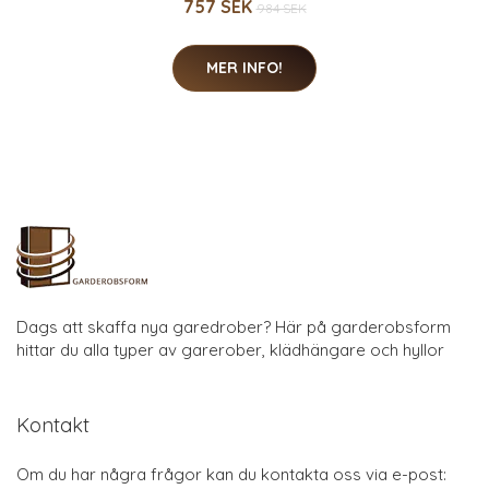
757 SEK
984 SEK
MER INFO!
Dags att skaffa nya garedrober? Här på garderobsform
hittar du alla typer av garerober, klädhängare och hyllor
Kontakt
Om du har några frågor kan du kontakta oss via e-post: