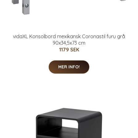
vidaXL Konsolbord mexikansk Coronastil furu grå
90x34,5x73 cm
1179 SEK
MER INFO!