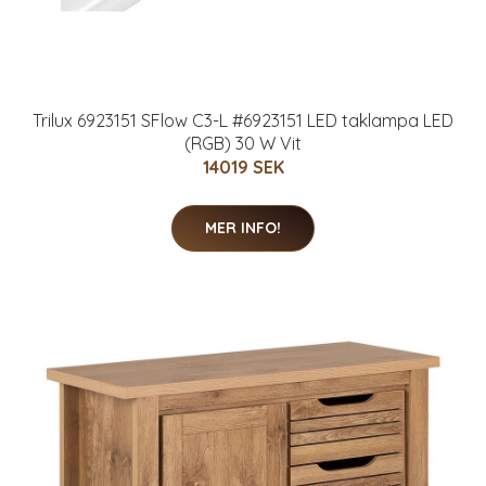
Trilux 6923151 SFlow C3-L #6923151 LED taklampa LED
(RGB) 30 W Vit
14019 SEK
MER INFO!