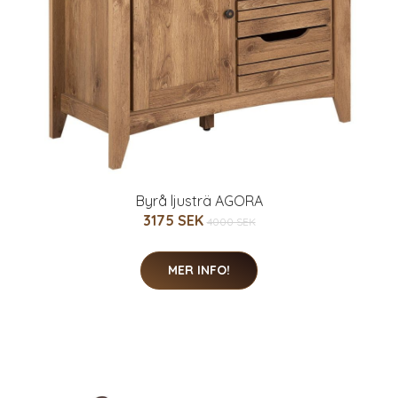
Byrå ljusträ AGORA
3175 SEK
4000 SEK
MER INFO!