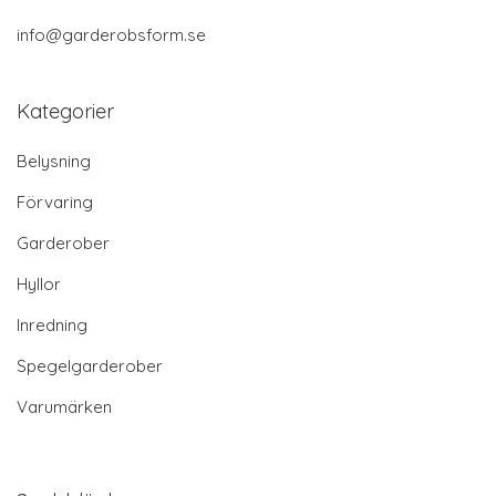
info@garderobsform.se
Kategorier
Belysning
Förvaring
Garderober
Hyllor
Inredning
Spegelgarderober
Varumärken