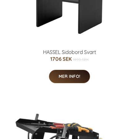
HASSEL Sidobord Svart
1706 SEK
1895 SEK
MER INFO!