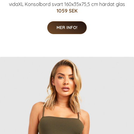
vidaXL Konsolbord svart 160x35x75,5 cm härdat glas
1059 SEK
MER INFO!