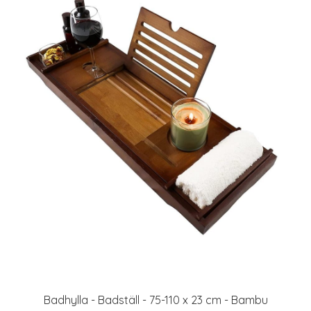
Badhylla - Badställ - 75-110 x 23 cm - Bambu