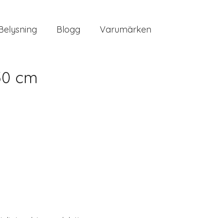
Belysning
Blogg
Varumärken
50 cm