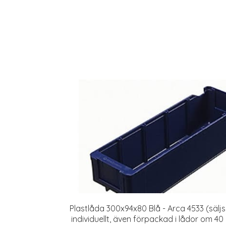
Plastlåda 300x94x80 Blå - Arca 4533 (säljs
individuellt, även förpackad i lådor om 40