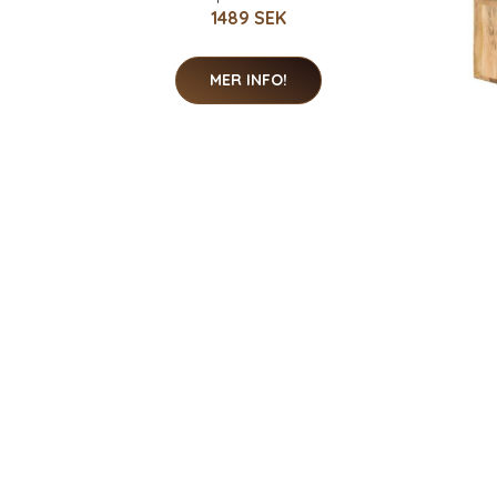
1489 SEK
MER INFO!