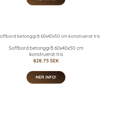
Soffbord betonggrå 60x40x50 cm
konstruerat trä
828.75 SEK
MER INFO!