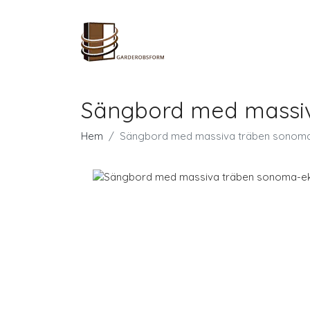
Sängbord med massi
Hem
Sängbord med massiva träben sonoma