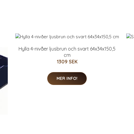
Hylla 4-nivåer ljusbrun och svart 64x34x150,5
cm
1309 SEK
MER INFO!