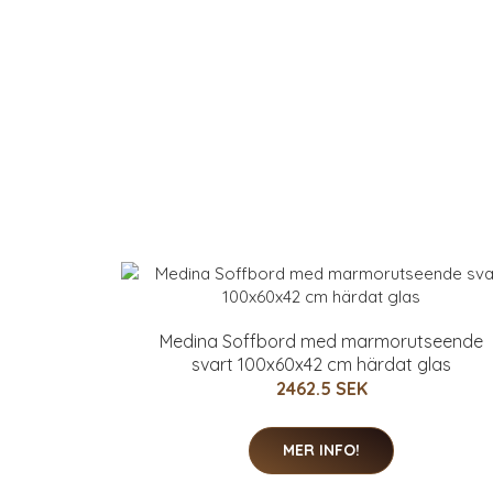
Medina Soffbord med marmorutseende
svart 100x60x42 cm härdat glas
2462.5 SEK
MER INFO!