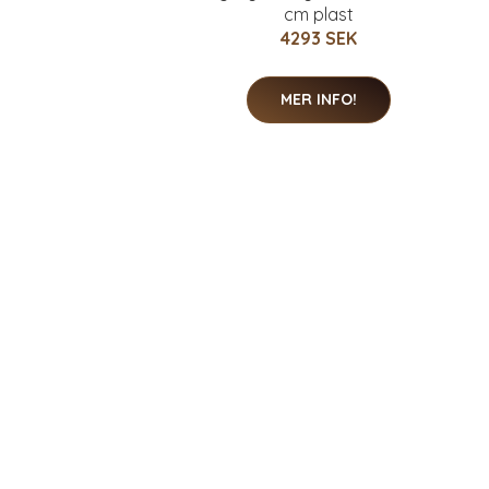
cm plast
4293 SEK
MER INFO!