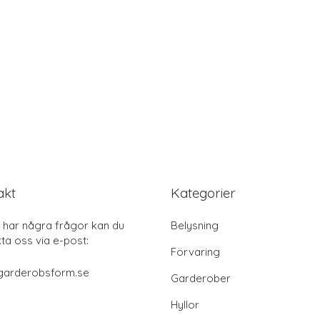
akt
Kategorier
har några frågor kan du
Belysning
ta oss via e-post:
Förvaring
garderobsform.se
Garderober
Hyllor