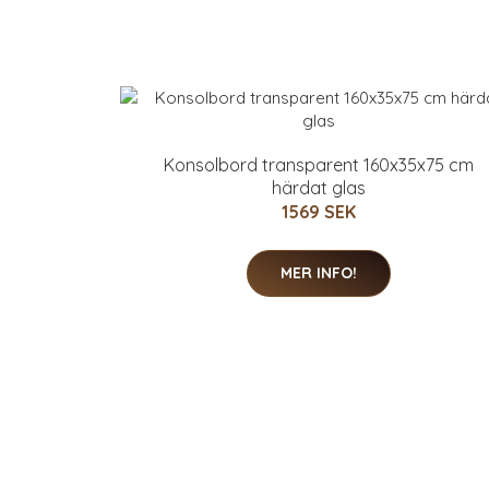
Konsolbord transparent 160x35x75 cm
härdat glas
1569 SEK
MER INFO!