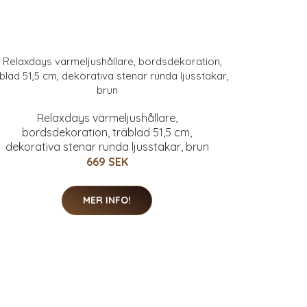
Relaxdays värmeljushållare,
bordsdekoration, träblad 51,5 cm,
dekorativa stenar runda ljusstakar, brun
669 SEK
MER INFO!