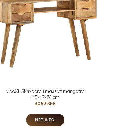
vidaXL Skrivbord i massivt mangoträ
115x47x76 cm
3069 SEK
MER INFO!