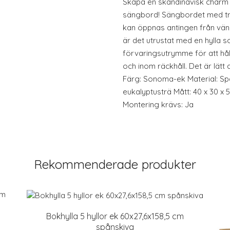
Skapa en skandinavisk charm i
sängbord! Sängbordet med trä
kan öppnas antingen från vän
är det utrustat med en hylla 
förvaringsutrymme för att hål
och inom räckhåll. Det är lätt
Färg: Sonoma-ek Material: Sp
eukalyptusträ Mått: 40 x 30 x 
Montering krävs: Ja
Rekommenderade produkter
Bokhylla 5 hyllor ek 60x27,6x158,5 cm
spånskiva