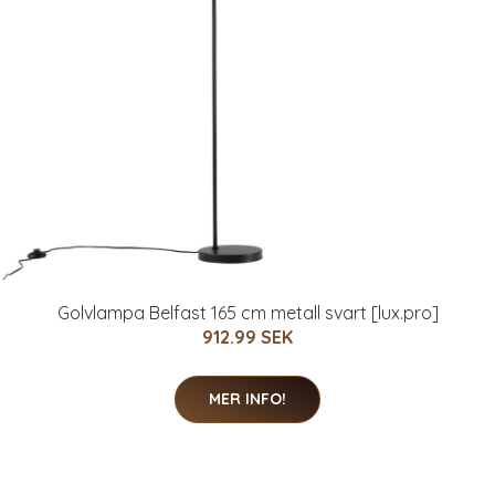
Golvlampa Belfast 165 cm metall svart [lux.pro]
912.99 SEK
MER INFO!