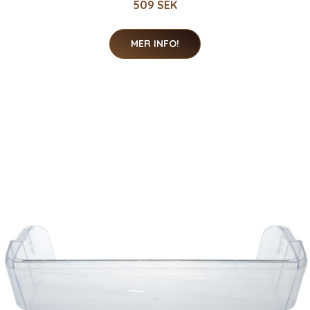
509 SEK
MER INFO!