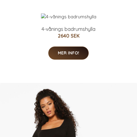
4-vånings badrumshylla
2640 SEK
MER INFO!