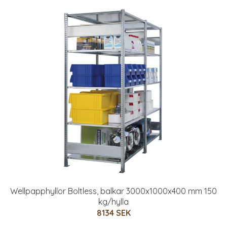
Wellpapphyllor Boltless, balkar 3000x1000x400 mm 150
kg/hylla
8134 SEK