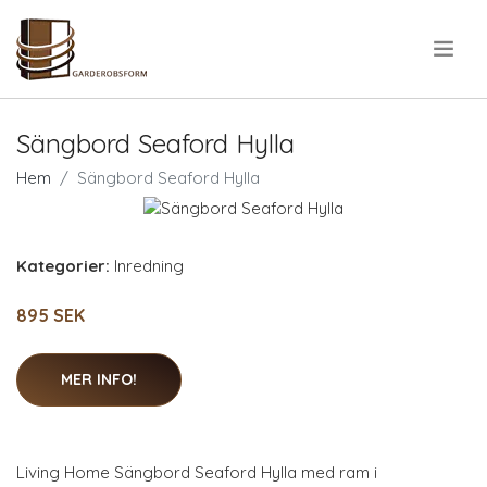
.
Sängbord Seaford Hylla
Hem
Sängbord Seaford Hylla
Kategorier:
Inredning
895 SEK
MER INFO!
Living Home Sängbord Seaford Hylla med ram i