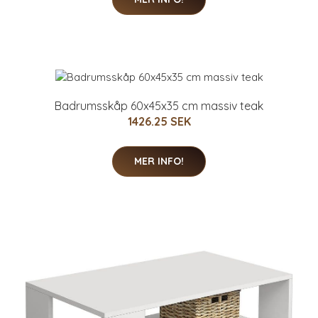
Badrumsskåp 60x45x35 cm massiv teak
1426.25 SEK
MER INFO!