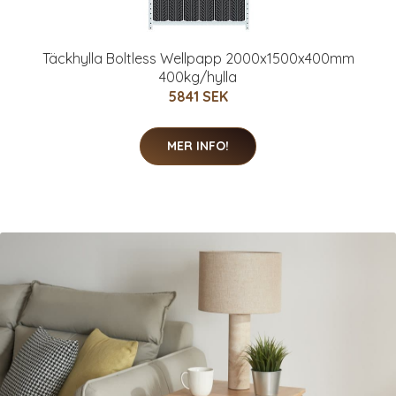
Täckhylla Boltless Wellpapp 2000x1500x400mm
400kg/hylla
5841 SEK
MER INFO!