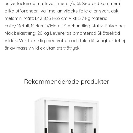
pulverlackerad mattsvart metall/stål. Seaford kommer i
olika utföranden, välj mellan vildeks folie eller svart ask
melamin. Mått: L42 B35 H63 cm Vikt: 5,7 kg Material:
Folie/Metall, Melamin/Metall Ytbehandling stativ: Pulverlack
Max belastning: 20 kg Levereras omonterad Skötselråd
Vildek: Var försiktig med vatten och fukt då sängbordet ej
är av massiv vild ek utan ett trätryck.
Rekommenderade produkter