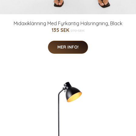
Midaxiklänning Med Fyrkantig Halsringning, Black
135 SEK
270 SEK
MER INFO!