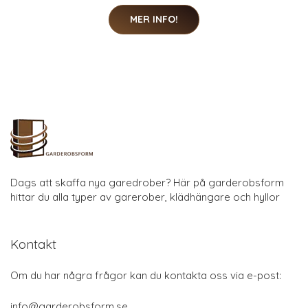
MER INFO!
Dags att skaffa nya garedrober? Här på garderobsform
hittar du alla typer av garerober, klädhängare och hyllor
Kontakt
Om du har några frågor kan du kontakta oss via e-post:
info@garderobsform.se