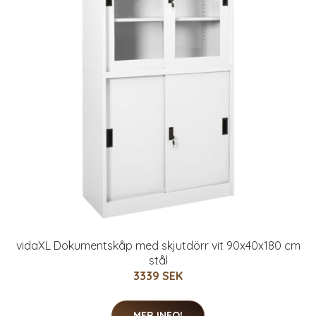
vidaXL Dokumentskåp med skjutdörr vit 90x40x180 cm
stål
3339 SEK
MER INFO!