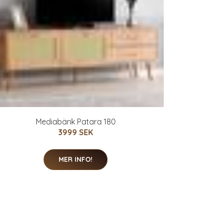
Mediabänk Patara 180
3999 SEK
MER INFO!