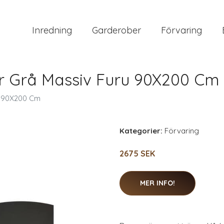
Inredning
Garderober
Förvaring
 Grå Massiv Furu 90X200 Cm
u 90X200 Cm
Kategorier:
Förvaring
2675 SEK
MER INFO!