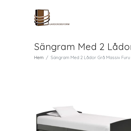
Sängram Med 2 Lådor
Hem
Sängram Med 2 Lådor Grå Massiv Fur