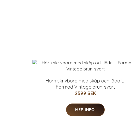
Hörn skrivbord med skåp och låda L-
Formad Vintage brun-svart
2599 SEK
MER INFO!