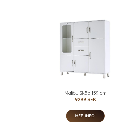
Malibu Skåp 159 cm
9299 SEK
MER INFO!