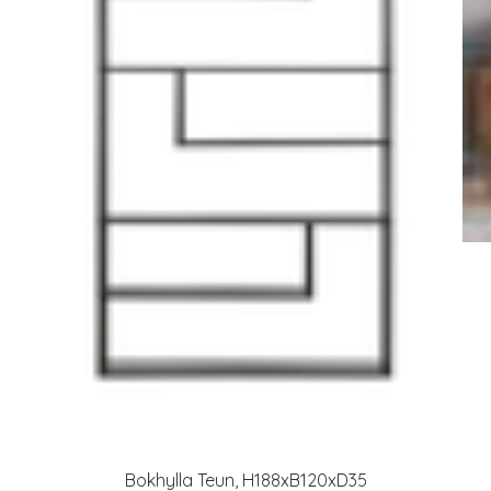
Bokhylla Teun, H188xB120xD35