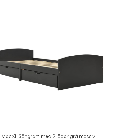
vidaXL Sängram med 2 lådor grå massiv