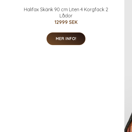
Halifax Skänk 90 cm Liten 4 Korgfack 2
Lådor
12999 SEK
MER INFO!