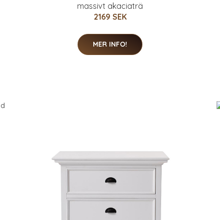
massivt akaciaträ
2169 SEK
MER INFO!