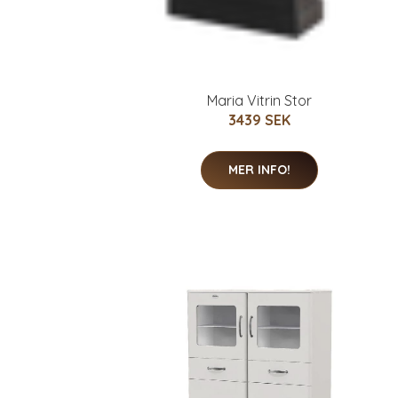
Maria Vitrin Stor
3439 SEK
MER INFO!