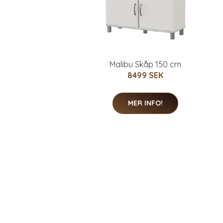
Malibu Skåp 150 cm
8499 SEK
MER INFO!