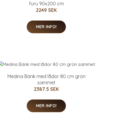
furu 90x200 cm
2249 SEK
MER INFO!
Medina Bänk med lådor 80 cm grön
sammet
2387.5 SEK
MER INFO!