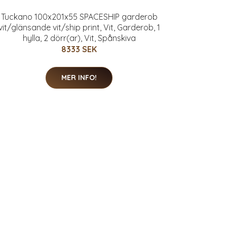
Tuckano 100x201x55 SPACESHIP garderob
vit/glänsande vit/ship print, Vit, Garderob, 1
hylla, 2 dörr(ar), Vit, Spånskiva
8333 SEK
MER INFO!