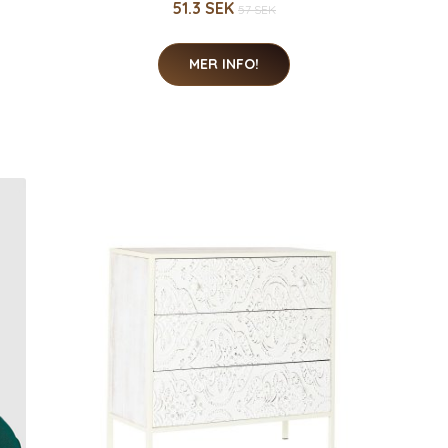
51.3 SEK
57 SEK
MER INFO!