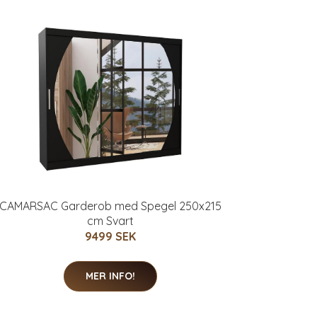
CAMARSAC Garderob med Spegel 250x215
cm Svart
9499 SEK
MER INFO!