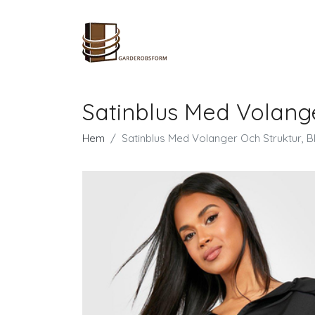
Satinblus Med Volange
Hem
Satinblus Med Volanger Och Struktur, B