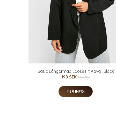
Basic Långärmad Loose Fit Kavaj, Black
198 SEK
396 SEK
MER INFO!