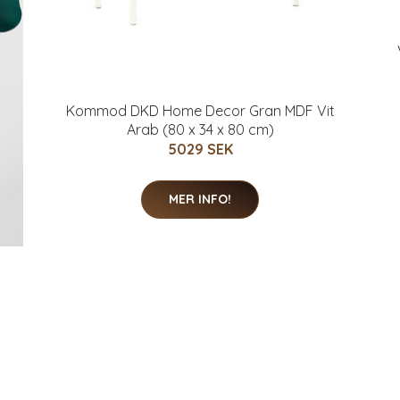
Kommod DKD Home Decor Gran MDF Vit
Arab (80 x 34 x 80 cm)
5029 SEK
MER INFO!