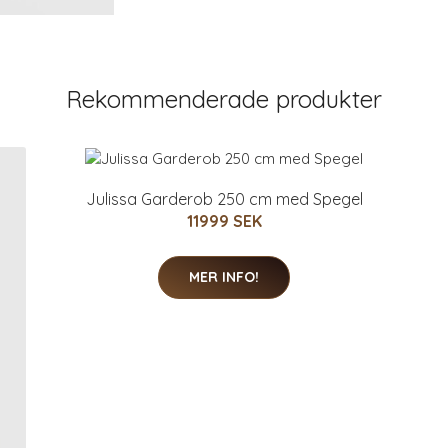
Rekommenderade produkter
Julissa Garderob 250 cm med Spegel
11999 SEK
MER INFO!