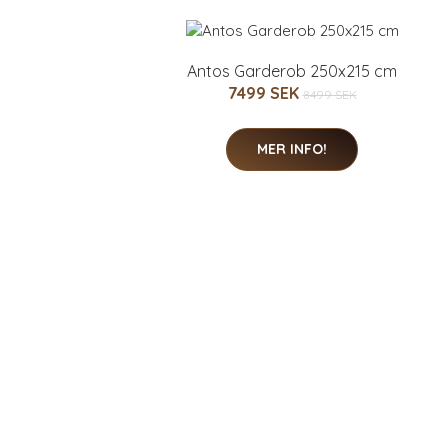
Antos Garderob 250x215 cm
7499 SEK
8499 SEK
MER INFO!