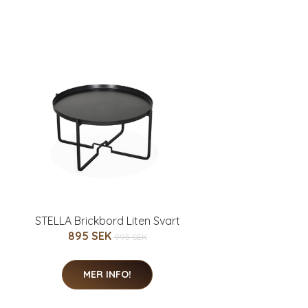
STELLA Brickbord Liten Svart
895 SEK
995 SEK
MER INFO!