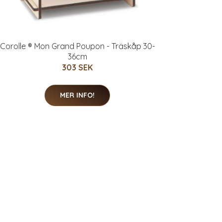
Corolle ® Mon Grand Poupon - Träskåp 30-
36cm
303 SEK
MER INFO!