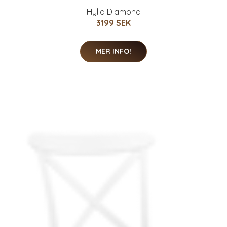
Hylla Diamond
3199 SEK
MER INFO!