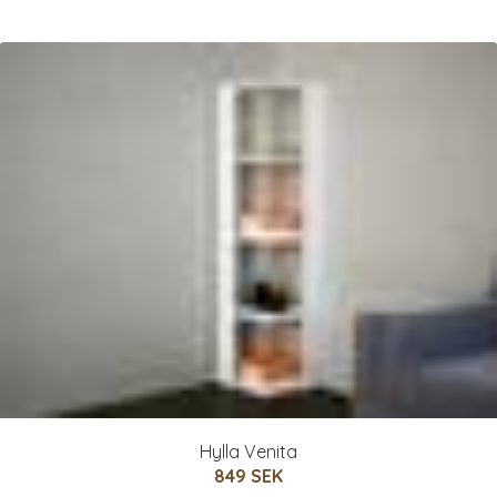
Hylla Venita
849 SEK