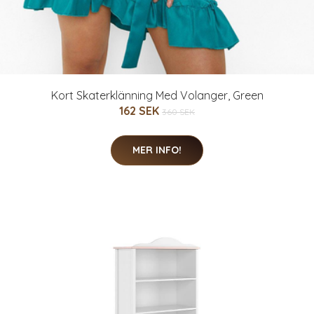
Kort Skaterklänning Med Volanger, Green
162 SEK
360 SEK
MER INFO!