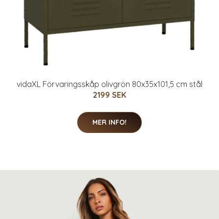
vidaXL Förvaringsskåp olivgrön 80x35x101,5 cm stål
2199 SEK
MER INFO!