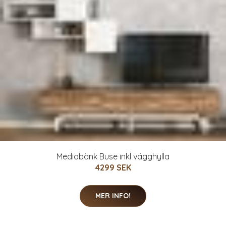
Mediabänk Buse inkl vägghylla
4299 SEK
MER INFO!