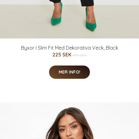
Byxor I Slim Fit Med Dekorativa Veck, Black
225 SEK
450 SEK
MER INFO!