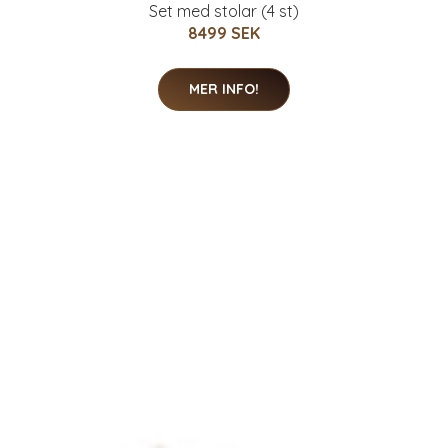
Set med stolar (4 st)
8499 SEK
MER INFO!