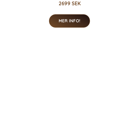
2699 SEK
MER INFO!