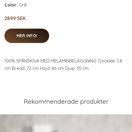
Color:
Grå
2899 SEK
MER INFO!
100% SPÅNSKIVA MED MELAMINBELÄGGNING Tjocklek: 1,8
cm Bredd: 72 cm Höjd: 86 cm Djup: 35 cm
Rekommenderade produkter