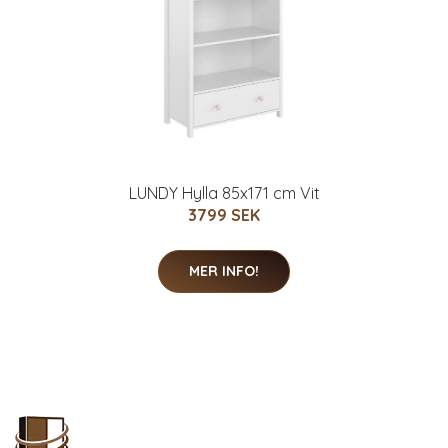
LUNDY Hylla 85x171 cm Vit
3799 SEK
MER INFO!