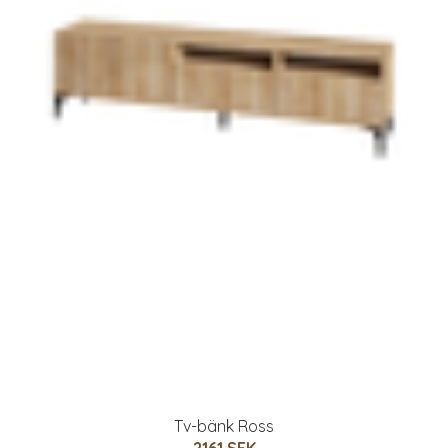
Tv-bänk Ross
2161 SEK