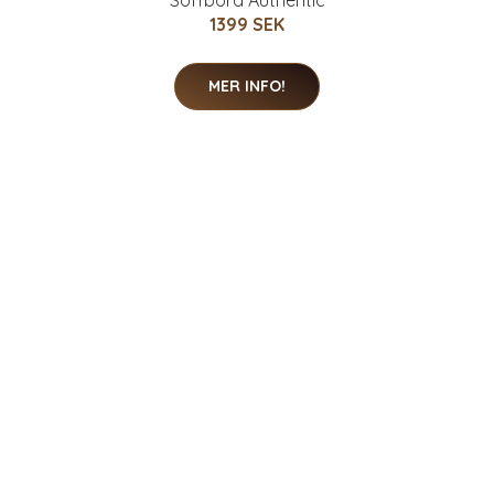
Soffbord Authentic
1399 SEK
MER INFO!