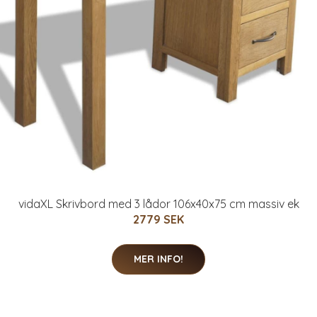
vidaXL Skrivbord med 3 lådor 106x40x75 cm massiv ek
2779 SEK
MER INFO!