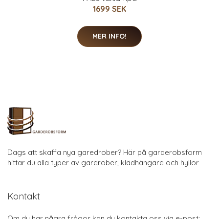
1699 SEK
MER INFO!
Dags att skaffa nya garedrober? Här på garderobsform
hittar du alla typer av garerober, klädhängare och hyllor
Kontakt
Om du har några frågor kan du kontakta oss via e-post: