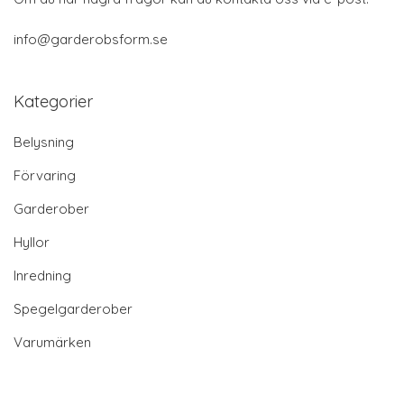
info@garderobsform.se
Kategorier
Belysning
Förvaring
Garderober
Hyllor
Inredning
Spegelgarderober
Varumärken