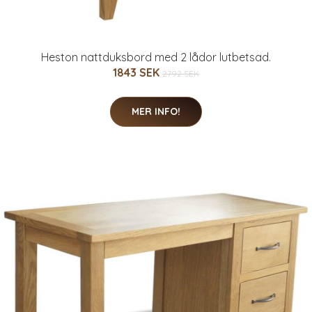
Heston nattduksbord med 2 lådor lutbetsad.
1843 SEK
2792 SEK
MER INFO!