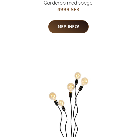
Garderob med spegel
4999 SEK
MER INFO!