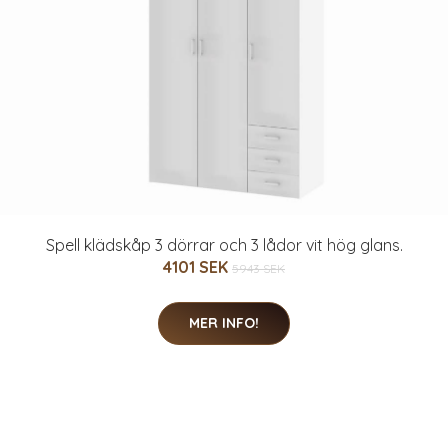
Spell klädskåp 3 dörrar och 3 lådor vit hög glans.
4101 SEK
5943 SEK
MER INFO!