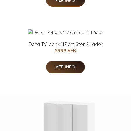
MER INFO!
Delta TV-bänk 117 cm Stor 2 Lådor
2999 SEK
MER INFO!