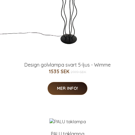
Design golvlampa svart 5-ljus - Wimme
1535 SEK
2919 SEK
MER INFO!
PALU taklampa