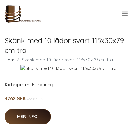
.
Skänk med 10 lådor svart 113x30x79
cm trä
Hem
Skänk med 10 lådor svart 113x30x79 cm trä
Kategorier:
Förvaring
4262 SEK
4568 SEK
MER INFO!