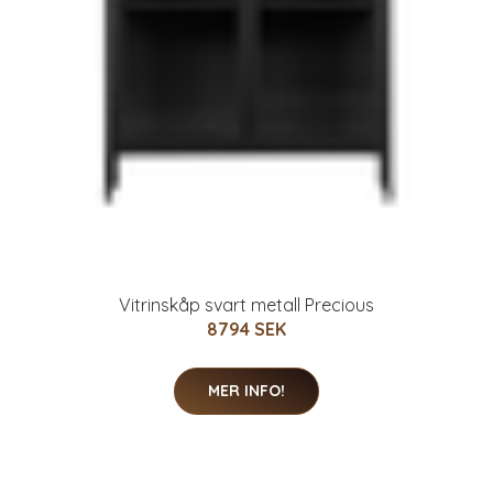
Vitrinskåp svart metall Precious
8794 SEK
MER INFO!