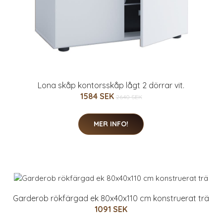
Lona skåp kontorsskåp lågt 2 dörrar vit.
1584 SEK
2640 SEK
MER INFO!
Garderob rökfärgad ek 80x40x110 cm konstruerat trä
1091 SEK