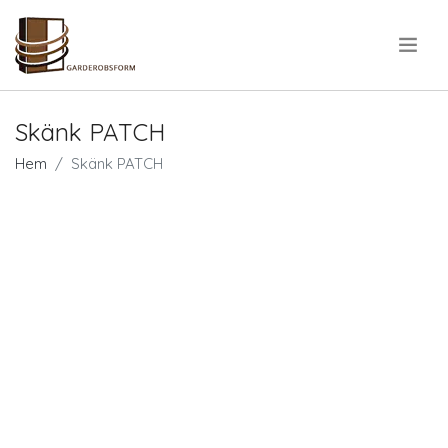
.
Skänk PATCH
Hem
Skänk PATCH