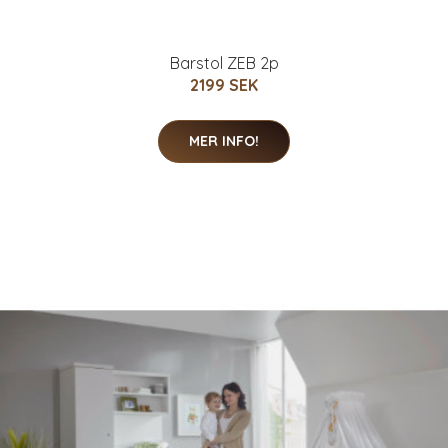
Barstol ZEB 2p
2199 SEK
MER INFO!