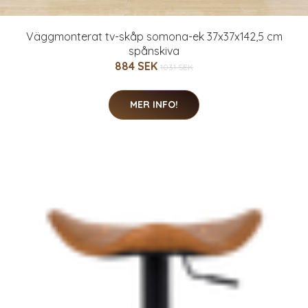
Väggmonterat tv-skåp somona-ek 37x37x142,5 cm
spånskiva
884 SEK
1031 SEK
MER INFO!