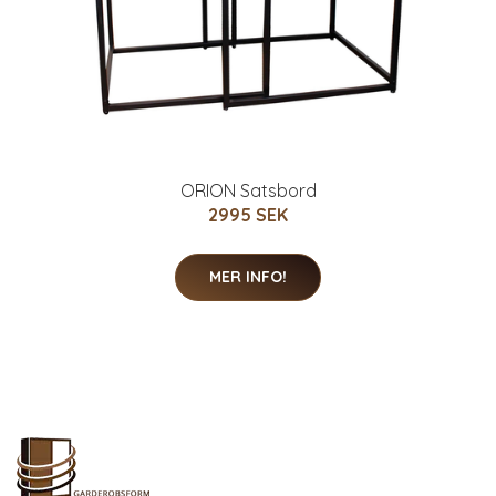
ORION Satsbord
2995 SEK
MER INFO!