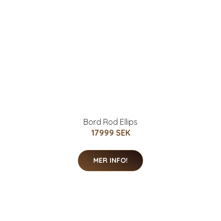
Bord Rod Ellips
17999 SEK
MER INFO!