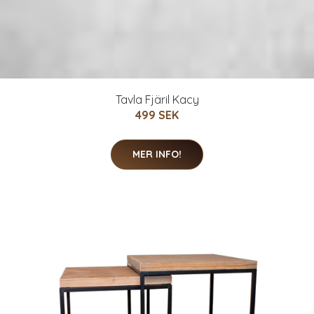
Tavla Fjäril Kacy
499 SEK
MER INFO!