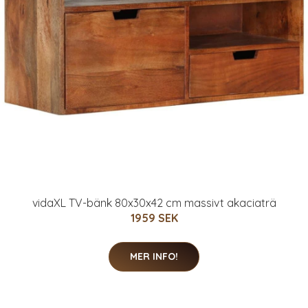
vidaXL TV-bänk 80x30x42 cm massivt akaciaträ
1959 SEK
MER INFO!