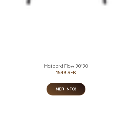
Matbord Flow 90*90
1549 SEK
MER INFO!