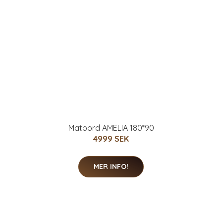
Matbord AMELIA 180*90
4999 SEK
MER INFO!