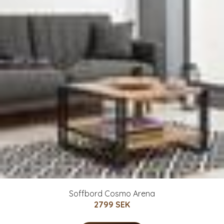
Soffbord Cosmo Arena
2799 SEK