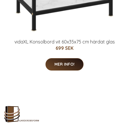
vidaXL Konsolbord vit 60x35x75 cm härdat glas
699 SEK
MER INFO!