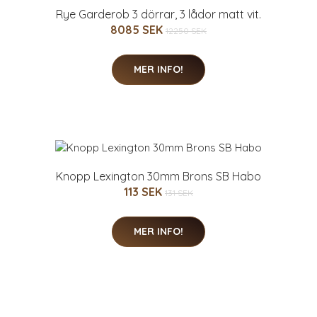
Rye Garderob 3 dörrar, 3 lådor matt vit.
8085 SEK
12250 SEK
MER INFO!
Knopp Lexington 30mm Brons SB Habo
113 SEK
131 SEK
MER INFO!