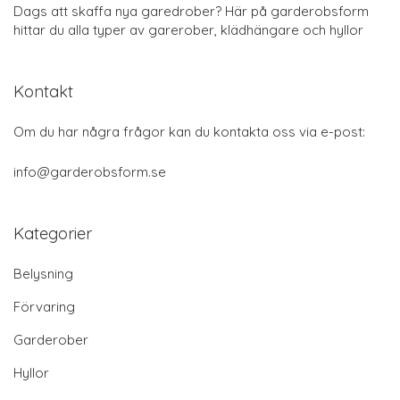
Dags att skaffa nya garedrober? Här på garderobsform
hittar du alla typer av garerober, klädhängare och hyllor
Kontakt
Om du har några frågor kan du kontakta oss via e-post:
info@garderobsform.se
Kategorier
Belysning
Förvaring
Garderober
Hyllor