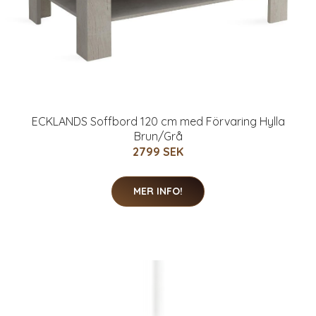
ECKLANDS Soffbord 120 cm med Förvaring Hylla
Brun/Grå
2799 SEK
MER INFO!