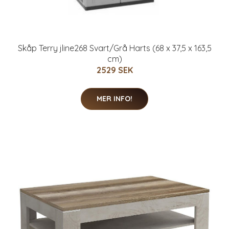
Skåp Terry jline268 Svart/Grå Harts (68 x 37,5 x 163,5
cm)
2529 SEK
MER INFO!