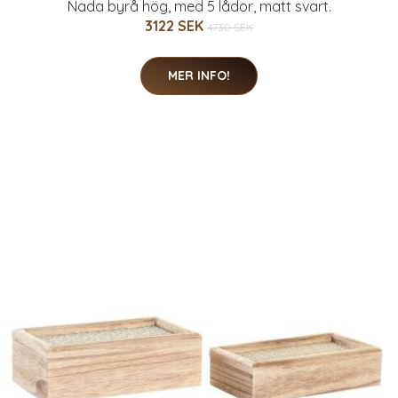
Nada byrå hög, med 5 lådor, matt svart.
3122 SEK
4730 SEK
MER INFO!