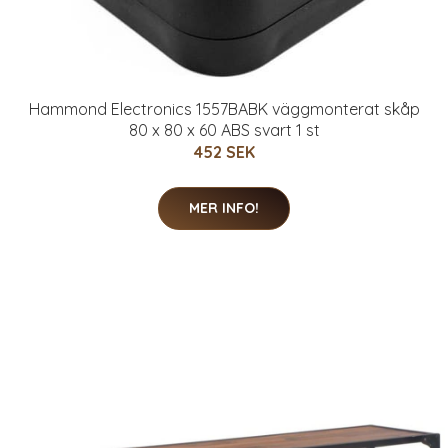
Hammond Electronics 1557BABK väggmonterat skåp
80 x 80 x 60 ABS svart 1 st
452 SEK
MER INFO!