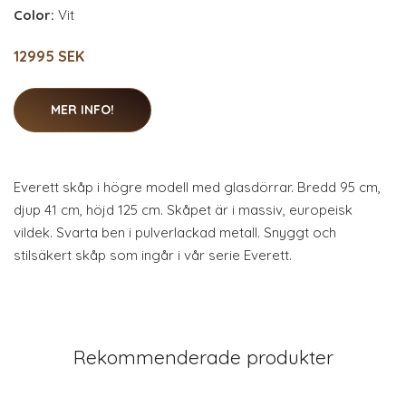
Color:
Vit
12995 SEK
MER INFO!
Everett skåp i högre modell med glasdörrar. Bredd 95 cm,
djup 41 cm, höjd 125 cm. Skåpet är i massiv, europeisk
vildek. Svarta ben i pulverlackad metall. Snyggt och
stilsäkert skåp som ingår i vår serie Everett.
Rekommenderade produkter