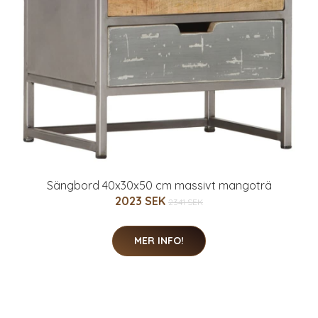
Sängbord 40x30x50 cm massivt mangoträ
2023 SEK
2341 SEK
MER INFO!