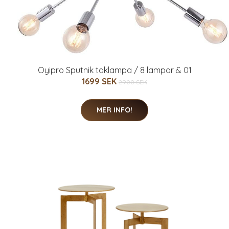
Oyipro Sputnik taklampa / 8 lampor & 01
1699 SEK
2900 SEK
MER INFO!