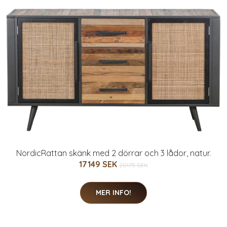
NordicRattan skänk med 2 dörrar och 3 lådor, natur.
17149 SEK
20175 SEK
MER INFO!