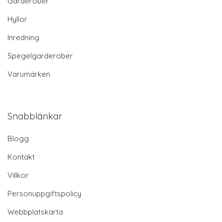
Garderober
Hyllor
Inredning
Spegelgarderober
Varumärken
Snabblänkar
Blogg
Kontakt
Villkor
Personuppgiftspolicy
Webbplatskarta