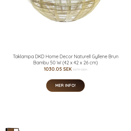
Taklampa DKD Home Decor Naturell Gyllene Brun
Bambu 50 W (42 x 42 x 26 cm)
1030.05 SEK
1079 SEK
MER INFO!