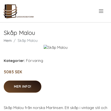
.
Skåp Malou
Hem
Skåp Malou
Kategorier:
Förvaring
5085 SEK
MER INFO!
Skåp Malou från norska Martinsen. Ett skåp i vintage stil och