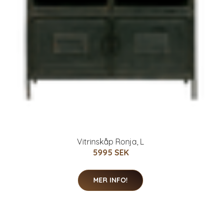
Vitrinskåp Ronja, L
5995 SEK
MER INFO!