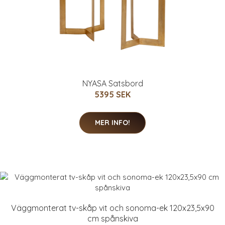
NYASA Satsbord
5395 SEK
MER INFO!
Väggmonterat tv-skåp vit och sonoma-ek 120x23,5x90
cm spånskiva