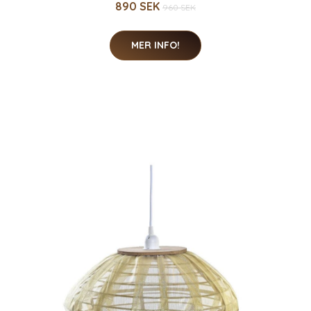
890 SEK
960 SEK
MER INFO!