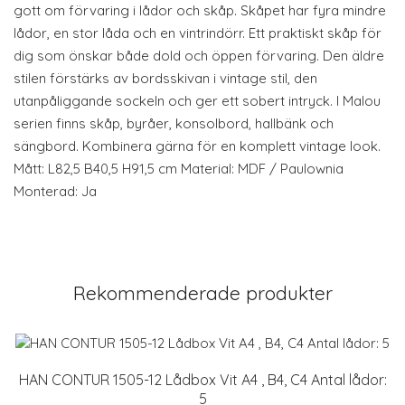
gott om förvaring i lådor och skåp. Skåpet har fyra mindre
lådor, en stor låda och en vintrindörr. Ett praktiskt skåp för
dig som önskar både dold och öppen förvaring. Den äldre
stilen förstärks av bordsskivan i vintage stil, den
utanpåliggande sockeln och ger ett sobert intryck. I Malou
serien finns skåp, byråer, konsolbord, hallbänk och
sängbord. Kombinera gärna för en komplett vintage look.
Mått: L82,5 B40,5 H91,5 cm Material: MDF / Paulownia
Monterad: Ja
Rekommenderade produkter
HAN CONTUR 1505-12 Lådbox Vit A4 , B4, C4 Antal lådor:
5