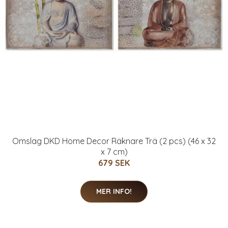
Omslag DKD Home Decor Räknare Trä (2 pcs) (46 x 32
x 7 cm)
679 SEK
MER INFO!