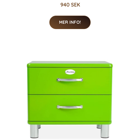
940 SEK
MER INFO!