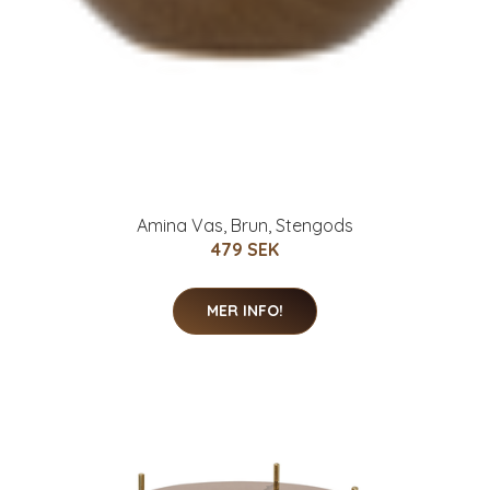
Amina Vas, Brun, Stengods
479 SEK
MER INFO!