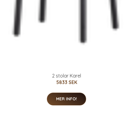
2 stolar Karel
5833 SEK
MER INFO!