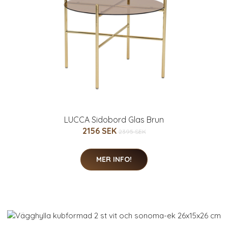
LUCCA Sidobord Glas Brun
2156 SEK
2395 SEK
MER INFO!