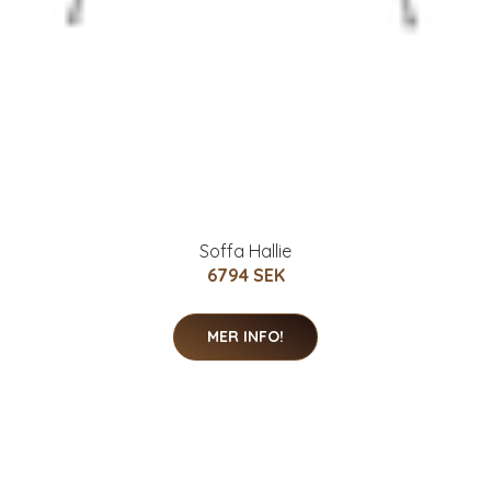
Soffa Hallie
6794 SEK
MER INFO!