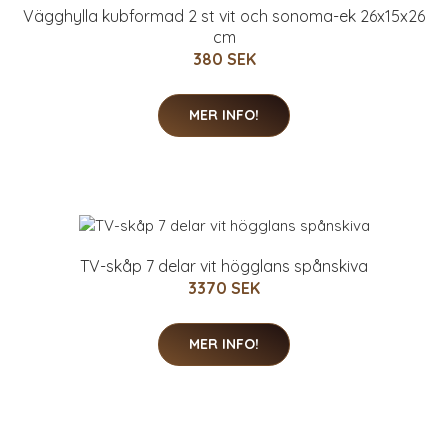
Vägghylla kubformad 2 st vit och sonoma-ek 26x15x26
cm
380 SEK
MER INFO!
TV-skåp 7 delar vit högglans spånskiva
3370 SEK
MER INFO!