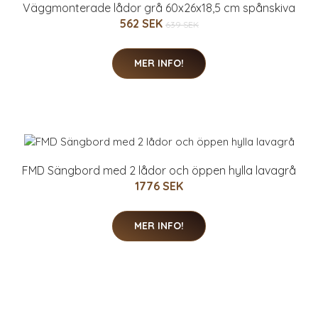
Väggmonterade lådor grå 60x26x18,5 cm spånskiva
562 SEK
639 SEK
MER INFO!
FMD Sängbord med 2 lådor och öppen hylla lavagrå
1776 SEK
MER INFO!