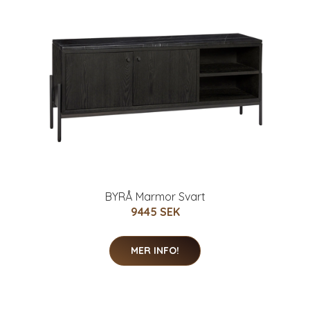
BYRÅ Marmor Svart
9445 SEK
MER INFO!