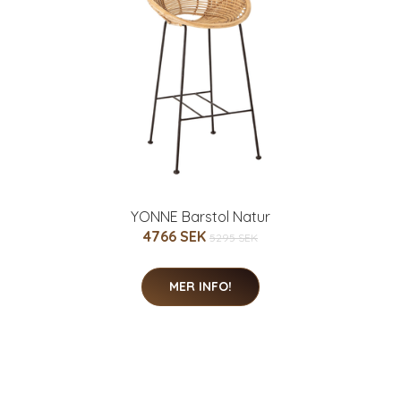
YONNE Barstol Natur
4766 SEK
5295 SEK
MER INFO!