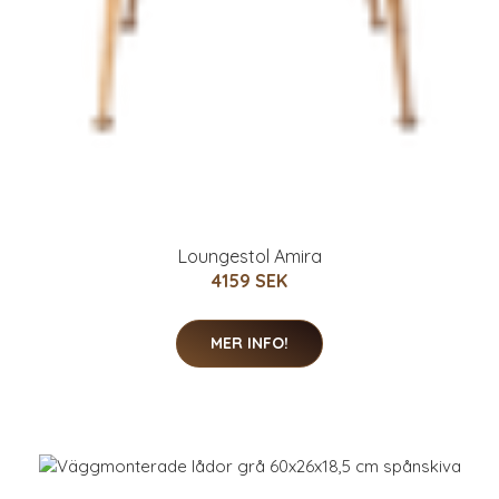
Loungestol Amira
4159 SEK
MER INFO!